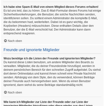
Ich habe eine Spam-E-Mail von einem Mitglied dieses Forums erhalten!
Es tut uns leid, das zu hören. Das E-Mail-Formular dieses Forums hat einige
Sicherheitsvorkehrungen, die Benutzer, die solche Nachrichten senden,
identifizieren sollen. Du solltest einem Administrator die komplette E-Mail,
die du bekommen hast, weiterleiten. Dabei ist es ganz wichtig, die
Kopfzeilen (Headers) mitzuschicken. Diese enthalten Details über den
Benutzer, der die E-Mail verschickt hat. Der Administrator kann dann
entsprechend reagieren.
Nach oben
Freunde und ignorierte Mitglieder
Wozu benötige ich die Listen der Freunde und ignorierten Mitglieder?
Du kannst diese Listen benutzen, um andere Mitglieder des Boards zu
verwalten. Mitglieder, die du deiner Freundesliste hinzufügst, werden in
deinem persönlichen Bereich für den schnellen Zugriff aufgelistet. Du siehst
dort deren Onlinestatus und kannst ihnen schnell eine Private Nachricht
senden. Abhängig von dem Style, den du verwendest, können Beiträge
deiner Freunde auch hervorgehoben sein. Wenn du einen Benutzer
ignorierst, dann siehst du seine Beiträge standardmäßig nicht.
Nach oben
Wie kann ich Mitglieder zur Liste der Freunde oder zur Liste der
ignorierten Mitglieder hinzufügen oder diese wieder aus den Listen