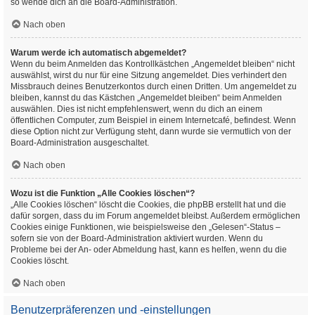
so wende dich an die Board-Administration.
Nach oben
Warum werde ich automatisch abgemeldet?
Wenn du beim Anmelden das Kontrollkästchen „Angemeldet bleiben“ nicht
auswählst, wirst du nur für eine Sitzung angemeldet. Dies verhindert den
Missbrauch deines Benutzerkontos durch einen Dritten. Um angemeldet zu
bleiben, kannst du das Kästchen „Angemeldet bleiben“ beim Anmelden
auswählen. Dies ist nicht empfehlenswert, wenn du dich an einem
öffentlichen Computer, zum Beispiel in einem Internetcafé, befindest. Wenn
diese Option nicht zur Verfügung steht, dann wurde sie vermutlich von der
Board-Administration ausgeschaltet.
Nach oben
Wozu ist die Funktion „Alle Cookies löschen“?
„Alle Cookies löschen“ löscht die Cookies, die phpBB erstellt hat und die
dafür sorgen, dass du im Forum angemeldet bleibst. Außerdem ermöglichen
Cookies einige Funktionen, wie beispielsweise den „Gelesen“-Status –
sofern sie von der Board-Administration aktiviert wurden. Wenn du
Probleme bei der An- oder Abmeldung hast, kann es helfen, wenn du die
Cookies löscht.
Nach oben
Benutzerpräferenzen und -einstellungen