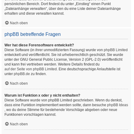
persönlichen Bereich. Dort findest du unter „Einstieg“ einen Punkt
„Dateianhänge verwalten“, über den du eine Liste deiner Dateianhänge
erhalten und diese verwalten kannst.
Nach oben
phpBB betreffende Fragen
Wer hat diese Forensoftware entwickelt?
Diese Software (in ihrer unmodifizierten Fassung) wurde von
phpBB Limited
entwickelt und veröffentlicht. Sie ist urheberrechtlich geschützt. Sie wurde
unter der GNU General Public License, Version 2 (GPL-2.0) veröffentlicht
und kann frei vertrieben werden. Weitere Details findest du
auf der Seite von phpBB Limited
. Eine deutschsprachige Anlaufstelle ist
unter
phpBB.de
zu finden.
Nach oben
Warum ist Funktion x oder y nicht enthalten?
Diese Software wurde von phpBB Limited geschrieben. Wenn du denkst,
dass eine Funktion implementiert werden sollte, dann besuche
phpBB Ideas
, wo du deine Stimme für bestehende Vorschläge abgeben oder neue
Funktionen vorschlagen kannst.
Nach oben