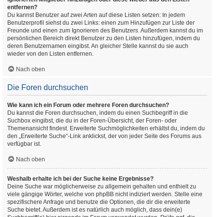
entfernen?
Du kannst Benutzer auf zwei Arten auf diese Listen setzen: In jedem
Benutzerprofil siehst du zwei Links: einen zum Hinzufügen zur Liste der
Freunde und einen zum Ignorieren des Benutzers. Außerdem kannst du im
persönlichen Bereich direkt Benutzer zu den Listen hinzufügen, indem du
deren Benutzernamen eingibst. An gleicher Stelle kannst du sie auch
wieder von den Listen entfernen.
Nach oben
Die Foren durchsuchen
Wie kann ich ein Forum oder mehrere Foren durchsuchen?
Du kannst die Foren durchsuchen, indem du einen Suchbegriff in die
Suchbox eingibst, die du in der Foren-Übersicht, der Foren- oder
Themenansicht findest. Erweiterte Suchmöglichkeiten erhältst du, indem du
den „Erweiterte Suche“-Link anklickst, der von jeder Seite des Forums aus
verfügbar ist.
Nach oben
Weshalb erhalte ich bei der Suche keine Ergebnisse?
Deine Suche war möglicherweise zu allgemein gehalten und enthielt zu
viele gängige Wörter, welche von phpBB nicht indiziert werden. Stelle eine
spezifischere Anfrage und benutze die Optionen, die dir die erweiterte
Suche bietet. Außerdem ist es natürlich auch möglich, dass dein(e)