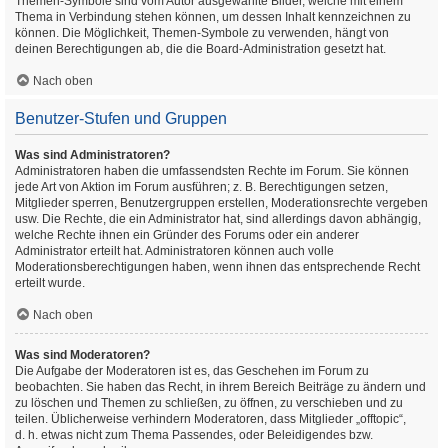
Themen-Symbole sind vom Autor ausgewählte Bilder, welche mit einem
Thema in Verbindung stehen können, um dessen Inhalt kennzeichnen zu
können. Die Möglichkeit, Themen-Symbole zu verwenden, hängt von
deinen Berechtigungen ab, die die Board-Administration gesetzt hat.
Nach oben
Benutzer-Stufen und Gruppen
Was sind Administratoren?
Administratoren haben die umfassendsten Rechte im Forum. Sie können
jede Art von Aktion im Forum ausführen; z. B. Berechtigungen setzen,
Mitglieder sperren, Benutzergruppen erstellen, Moderationsrechte vergeben
usw. Die Rechte, die ein Administrator hat, sind allerdings davon abhängig,
welche Rechte ihnen ein Gründer des Forums oder ein anderer
Administrator erteilt hat. Administratoren können auch volle
Moderationsberechtigungen haben, wenn ihnen das entsprechende Recht
erteilt wurde.
Nach oben
Was sind Moderatoren?
Die Aufgabe der Moderatoren ist es, das Geschehen im Forum zu
beobachten. Sie haben das Recht, in ihrem Bereich Beiträge zu ändern und
zu löschen und Themen zu schließen, zu öffnen, zu verschieben und zu
teilen. Üblicherweise verhindern Moderatoren, dass Mitglieder „offtopic“,
d. h. etwas nicht zum Thema Passendes, oder Beleidigendes bzw.