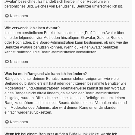
„Avatar“ bezeichnet. Es handelt sich hierbei in der Regel um ein
persönliches Bild, welches von Benutzer zu Benutzer unterschiedlich ist.
Nach oben
Wie verwende ich einen Avatar?
In deinem persönlichen Bereich kannst du unter „Profil“ einen Avatar über
eine der folgenden vier Methoden hinzufügen: Gravatar, Galerie, Remote
oder Hochladen. Die Board-Administration kann bestimmen, ob und wie die
Benutzer Avatare benutzen können. Wenn du keinen Avatar benutzen
kannst, solltest du die Board-Administration kontaktieren.
Nach oben
Was ist mein Rang und wie kann ich ihn ändern?
Ränge, die unter deinem Benutzernamen stehen, zeigen an, wie viele
Beiträge du bislang erstellt hast oder identifizieren bestimmte Benutzer wie
Moderatoren und Administratoren. Normalerweise kannst du den Wortlaut
eines Ranges nicht direkt ändern, da sie von der Board-Administration
festgelegt wurden. Bitte schreibe keine sinnlosen Beiträge, nur um deinen
Rang zu erhöhen — die meisten Boards dulden dieses Verhalten nicht und
ein Moderator oder Administrator wird deinen Rang unter Umständen
einfach wieder zurücksetzen.
Nach oben
Wenn ich bei einem Benutzer auf den E-Mail-Link klicke, werde ich