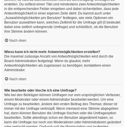
erstellen. Du solltest einen Titel und mindestens zwei Antwortmöglichkeiten
in die entsprechenden Felder eingeben und dabei sicherstellen, dass jede
Antwortmöglichkeit in einer eigenen Zeile steht. Du kannst auch unter
„Auswahlmöglichkeiten pro Benutzer“ festlegen, wie viele Optionen ein
Benutzer auswählen kann, welches Zeitlimit für die Umfrage gilt (0 bedeutet
dabei eine zeitlich unbegrenzte Umfrage) und schließlich, ob die Benutzer
ihre Stimme ändern können.
Nach oben
Wieso kann ich nicht mehr Antwortmöglichkeiten erstellen?
Die maximal zulässige Anzahl von Antwortmöglichkeiten wird durch die
Board-Administration festgelegt. Wenn du glaubst, mehr
Antwortmöglichkeiten als zugelassen zu benötigen, kontaktiere einen
Administrator.
Nach oben
Wie bearbeite oder lösche ich eine Umfrage?
Wie bei den Beiträgen können Umfragen nur vom ursprünglichen Verfasser,
einem Moderator oder einem Administrator bearbeitet werden. Um eine
Umfrage zu bearbeiten, ändere den ersten Beitrag des Themas; dieser ist
immer mit der Umfrage verknüpft. Wenn niemand eine Stimme abgegeben
hat, dann können Benutzer die Umfrage löschen oder die Umfrageoption
bearbeiten. Sollte allerdings schon ein Benutzer abgestimmt haben, so
kann die Umfrage nur noch von Moderatoren oder Administratoren geändert
oder gelöscht werden. Dadurch soll die Manipulation von laufenden