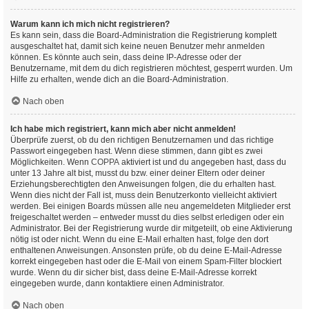
Warum kann ich mich nicht registrieren?
Es kann sein, dass die Board-Administration die Registrierung komplett
ausgeschaltet hat, damit sich keine neuen Benutzer mehr anmelden
können. Es könnte auch sein, dass deine IP-Adresse oder der
Benutzername, mit dem du dich registrieren möchtest, gesperrt wurden. Um
Hilfe zu erhalten, wende dich an die Board-Administration.
Nach oben
Ich habe mich registriert, kann mich aber nicht anmelden!
Überprüfe zuerst, ob du den richtigen Benutzernamen und das richtige
Passwort eingegeben hast. Wenn diese stimmen, dann gibt es zwei
Möglichkeiten. Wenn
COPPA
aktiviert ist und du angegeben hast, dass du
unter 13 Jahre alt bist, musst du bzw. einer deiner Eltern oder deiner
Erziehungsberechtigten den Anweisungen folgen, die du erhalten hast.
Wenn dies nicht der Fall ist, muss dein Benutzerkonto vielleicht aktiviert
werden. Bei einigen Boards müssen alle neu angemeldeten Mitglieder erst
freigeschaltet werden – entweder musst du dies selbst erledigen oder ein
Administrator. Bei der Registrierung wurde dir mitgeteilt, ob eine Aktivierung
nötig ist oder nicht. Wenn du eine E-Mail erhalten hast, folge den dort
enthaltenen Anweisungen. Ansonsten prüfe, ob du deine E-Mail-Adresse
korrekt eingegeben hast oder die E-Mail von einem Spam-Filter blockiert
wurde. Wenn du dir sicher bist, dass deine E-Mail-Adresse korrekt
eingegeben wurde, dann kontaktiere einen Administrator.
Nach oben