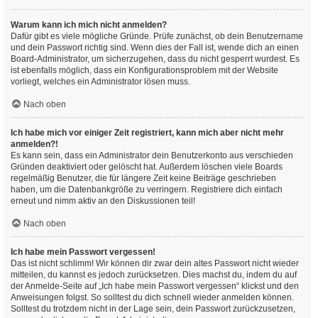
Warum kann ich mich nicht anmelden?
Dafür gibt es viele mögliche Gründe. Prüfe zunächst, ob dein Benutzername
und dein Passwort richtig sind. Wenn dies der Fall ist, wende dich an einen
Board-Administrator, um sicherzugehen, dass du nicht gesperrt wurdest. Es
ist ebenfalls möglich, dass ein Konfigurationsproblem mit der Website
vorliegt, welches ein Administrator lösen muss.
Nach oben
Ich habe mich vor einiger Zeit registriert, kann mich aber nicht mehr
anmelden?!
Es kann sein, dass ein Administrator dein Benutzerkonto aus verschieden
Gründen deaktiviert oder gelöscht hat. Außerdem löschen viele Boards
regelmäßig Benutzer, die für längere Zeit keine Beiträge geschrieben
haben, um die Datenbankgröße zu verringern. Registriere dich einfach
erneut und nimm aktiv an den Diskussionen teil!
Nach oben
Ich habe mein Passwort vergessen!
Das ist nicht schlimm! Wir können dir zwar dein altes Passwort nicht wieder
mitteilen, du kannst es jedoch zurücksetzen. Dies machst du, indem du auf
der Anmelde-Seite auf „Ich habe mein Passwort vergessen“ klickst und den
Anweisungen folgst. So solltest du dich schnell wieder anmelden können.
Solltest du trotzdem nicht in der Lage sein, dein Passwort zurückzusetzen,