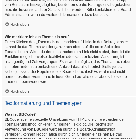
von Benutzern hinzugefügt hat, bei denen sie die Beiträge erst begutachten
möchte, bevor sie auf der Seite sichtbar werden. Bitte kontaktiere die Board-
Administration, wenn du weitere Informationen dazu benötigst.
Nach oben
Wie markiere ich ein Thema als neu?
Durch Klicken des „Thema als neu markieren“-Links in der Beitragsansicht
kannst du das Thema wieder ganz nach oben auf die erste Seite des
Forums holen. Wenn du den entsprechenden Link nicht siehst, dann ist die
Funktion möglicherweise deaktiviert oder seit der letzten Markierung ist
nicht genügend Zeit vergangen. Es ist auch möglich, das Thema nach oben
zu holen, indem du einfach eine Antwort darauf schreibst. Stelle jedoch
sicher, dass du die Regeln dieses Boards beachtest! Es wird meist nicht
gerne gesehen, wenn ohne triftigen Grund auf alte oder abgeschlossene
Themen geantwortet wird.
Nach oben
Textformatierung und Thementypen
Was ist BBCode?
BBCode ist eine spezielle Umsetzung von HTML, die dir weitreichende
Formatierungsmöglichkeiten für deinen Text gibt. Die Rechte zur
Verwendung von BBCode werden durch die Board-Administration
vergeben, können jedoch auch durch dich für jeden einzelnen Beitrag