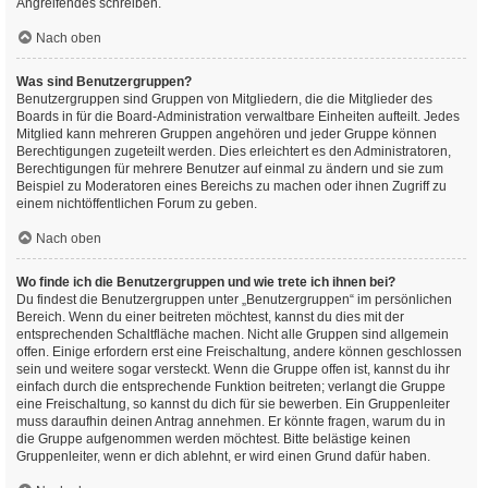
Angreifendes schreiben.
Nach oben
Was sind Benutzergruppen?
Benutzergruppen sind Gruppen von Mitgliedern, die die Mitglieder des
Boards in für die Board-Administration verwaltbare Einheiten aufteilt. Jedes
Mitglied kann mehreren Gruppen angehören und jeder Gruppe können
Berechtigungen zugeteilt werden. Dies erleichtert es den Administratoren,
Berechtigungen für mehrere Benutzer auf einmal zu ändern und sie zum
Beispiel zu Moderatoren eines Bereichs zu machen oder ihnen Zugriff zu
einem nichtöffentlichen Forum zu geben.
Nach oben
Wo finde ich die Benutzergruppen und wie trete ich ihnen bei?
Du findest die Benutzergruppen unter „Benutzergruppen“ im persönlichen
Bereich. Wenn du einer beitreten möchtest, kannst du dies mit der
entsprechenden Schaltfläche machen. Nicht alle Gruppen sind allgemein
offen. Einige erfordern erst eine Freischaltung, andere können geschlossen
sein und weitere sogar versteckt. Wenn die Gruppe offen ist, kannst du ihr
einfach durch die entsprechende Funktion beitreten; verlangt die Gruppe
eine Freischaltung, so kannst du dich für sie bewerben. Ein Gruppenleiter
muss daraufhin deinen Antrag annehmen. Er könnte fragen, warum du in
die Gruppe aufgenommen werden möchtest. Bitte belästige keinen
Gruppenleiter, wenn er dich ablehnt, er wird einen Grund dafür haben.