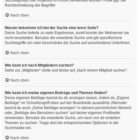
Suchbegriff(e) hier nirgends im Forum verwendet wurden. Prüfe ggf. die
Rechtschreibung der Begriffe!
Nach oben
Warum bekomme ich bei der Suche eine leere Seite?
Deine Suche lieferte zu viele Ergebnisse, somit konnte der Webserver sie
nicht verarbeiten. Benutze die erweiterte Suche und gib spezifischere
Suchbegriffe ein oder beschränke die Suche auf verschiedene Unterforen.
Nach oben
Wie kann ich nach Mitgliedern suchen?
Gehe zur „Mitglieder“-Seite und klicke auf „Nach einem Mitglied suchen“.
Nach oben
Wie kann ich meine eigenen Beiträge und Themen finden?
Deine eigenen Beiträge kannst du dir anzeigen lassen, indem du „Eigene
Beiträge“ im Schnellzugriff oben auf der Boardseite auswählst. Alternativ
kannst du auch „Deine Beiträge anzeigen“ in deinem persönlichen Bereich
oder „Beiträge des Benutzers suchen“ auf deiner eigenen Profilseite
verwenden. Benutze die erweiterte Suche, um nach von dir erstellen
Themen zu suchen. Trage dort die entsprechenden Optionen in die
Suchmaske ein.
Nach oben