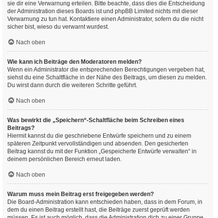
sie dir eine Verwarnung erteilen. Bitte beachte, dass dies die Entscheidung
der Administration dieses Boards ist und phpBB Limited nichts mit dieser
Verwarnung zu tun hat. Kontaktiere einen Administrator, sofern du die nicht
sicher bist, wieso du verwarnt wurdest.
Nach oben
Wie kann ich Beiträge den Moderatoren melden?
Wenn ein Administrator die entsprechenden Berechtigungen vergeben hat,
siehst du eine Schaltfläche in der Nähe des Beitrags, um diesen zu melden.
Du wirst dann durch die weiteren Schritte geführt.
Nach oben
Was bewirkt die „Speichern“-Schaltfläche beim Schreiben eines
Beitrags?
Hiermit kannst du die geschriebene Entwürfe speichern und zu einem
späteren Zeitpunkt vervollständigen und absenden. Den gesicherten
Beitrag kannst du mit der Funktion „Gespeicherte Entwürfe verwalten“ in
deinem persönlichen Bereich erneut laden.
Nach oben
Warum muss mein Beitrag erst freigegeben werden?
Die Board-Administration kann entschieden haben, dass in dem Forum, in
dem du einen Beitrag erstellt hast, die Beiträge zuerst geprüft werden
müssen. Es ist auch möglich, dass die Administration dich zu einer Gruppe