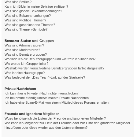
Was sind Smilies?
Kann ich Bilder in meine Beiträge einfügen?
Was sind globale Bekanntmachungen?
Was sind Bekanntmachungen?
Was sind wichtige Themen?
Was sind geschlossene Themen?
Was sind Themen-Symbole?
Benutzer-Stufen und Gruppen
Was sind Administratoren?
Was sind Moderatoren?
Was sind Benutzergruppen?
Wo finde ich die Benutzergruppen und wie trete ich ihnen bei?
Wie werde ich Gruppenleiter?
Weshalb werden verschiedene Benutzergruppen farbig dargestellt?
Was ist eine Hauptgruppe?
Was bedeutet der „Das Team“-Link auf der Startseite?
Private Nachrichten
Ich kann keine Privaten Nachrichten verschicken!
Ich bekomme ständig unerwünschte Private Nachrichten!
Ich habe eine Spam-E-Mail von einem Mitglied dieses Forums erhalten!
Freunde und ignorierte Mitglieder
Wozu benötige ich die Listen der Freunde und ignorierten Mitglieder?
Wie kann ich Mitglieder zur Liste der Freunde oder zur Liste der ignorierten Mitglieder
hinzufügen oder diese wieder aus den Listen entfernen?