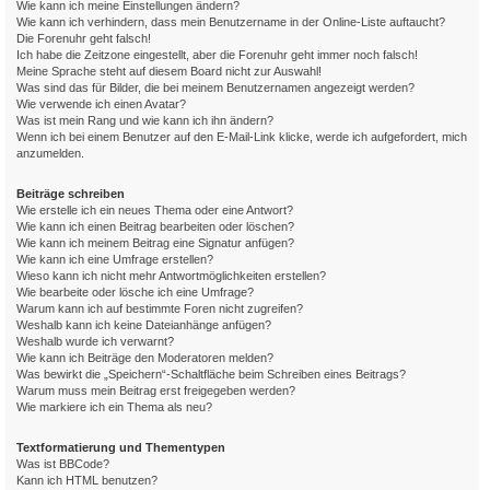
Wie kann ich meine Einstellungen ändern?
Wie kann ich verhindern, dass mein Benutzername in der Online-Liste auftaucht?
Die Forenuhr geht falsch!
Ich habe die Zeitzone eingestellt, aber die Forenuhr geht immer noch falsch!
Meine Sprache steht auf diesem Board nicht zur Auswahl!
Was sind das für Bilder, die bei meinem Benutzernamen angezeigt werden?
Wie verwende ich einen Avatar?
Was ist mein Rang und wie kann ich ihn ändern?
Wenn ich bei einem Benutzer auf den E-Mail-Link klicke, werde ich aufgefordert, mich
anzumelden.
Beiträge schreiben
Wie erstelle ich ein neues Thema oder eine Antwort?
Wie kann ich einen Beitrag bearbeiten oder löschen?
Wie kann ich meinem Beitrag eine Signatur anfügen?
Wie kann ich eine Umfrage erstellen?
Wieso kann ich nicht mehr Antwortmöglichkeiten erstellen?
Wie bearbeite oder lösche ich eine Umfrage?
Warum kann ich auf bestimmte Foren nicht zugreifen?
Weshalb kann ich keine Dateianhänge anfügen?
Weshalb wurde ich verwarnt?
Wie kann ich Beiträge den Moderatoren melden?
Was bewirkt die „Speichern“-Schaltfläche beim Schreiben eines Beitrags?
Warum muss mein Beitrag erst freigegeben werden?
Wie markiere ich ein Thema als neu?
Textformatierung und Thementypen
Was ist BBCode?
Kann ich HTML benutzen?