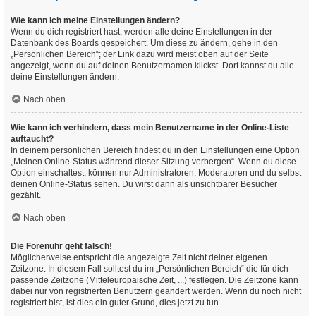
Wie kann ich meine Einstellungen ändern?
Wenn du dich registriert hast, werden alle deine Einstellungen in der
Datenbank des Boards gespeichert. Um diese zu ändern, gehe in den
„Persönlichen Bereich“; der Link dazu wird meist oben auf der Seite
angezeigt, wenn du auf deinen Benutzernamen klickst. Dort kannst du alle
deine Einstellungen ändern.
Nach oben
Wie kann ich verhindern, dass mein Benutzername in der Online-Liste
auftaucht?
In deinem persönlichen Bereich findest du in den Einstellungen eine Option
„Meinen Online-Status während dieser Sitzung verbergen“. Wenn du diese
Option einschaltest, können nur Administratoren, Moderatoren und du selbst
deinen Online-Status sehen. Du wirst dann als unsichtbarer Besucher
gezählt.
Nach oben
Die Forenuhr geht falsch!
Möglicherweise entspricht die angezeigte Zeit nicht deiner eigenen
Zeitzone. In diesem Fall solltest du im „Persönlichen Bereich“ die für dich
passende Zeitzone (Mitteleuropäische Zeit, ...) festlegen. Die Zeitzone kann
dabei nur von registrierten Benutzern geändert werden. Wenn du noch nicht
registriert bist, ist dies ein guter Grund, dies jetzt zu tun.