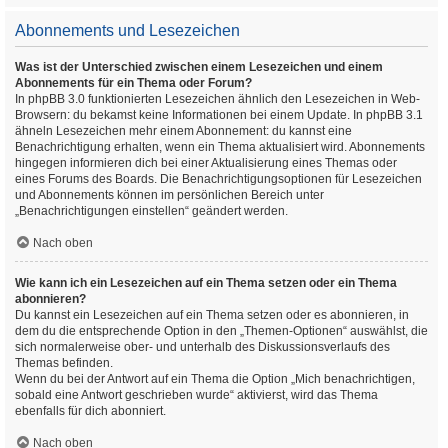
Abonnements und Lesezeichen
Was ist der Unterschied zwischen einem Lesezeichen und einem
Abonnements für ein Thema oder Forum?
In phpBB 3.0 funktionierten Lesezeichen ähnlich den Lesezeichen in Web-
Browsern: du bekamst keine Informationen bei einem Update. In phpBB 3.1
ähneln Lesezeichen mehr einem Abonnement: du kannst eine
Benachrichtigung erhalten, wenn ein Thema aktualisiert wird. Abonnements
hingegen informieren dich bei einer Aktualisierung eines Themas oder
eines Forums des Boards. Die Benachrichtigungsoptionen für Lesezeichen
und Abonnements können im persönlichen Bereich unter
„Benachrichtigungen einstellen“ geändert werden.
Nach oben
Wie kann ich ein Lesezeichen auf ein Thema setzen oder ein Thema
abonnieren?
Du kannst ein Lesezeichen auf ein Thema setzen oder es abonnieren, in
dem du die entsprechende Option in den „Themen-Optionen“ auswählst, die
sich normalerweise ober- und unterhalb des Diskussionsverlaufs des
Themas befinden.
Wenn du bei der Antwort auf ein Thema die Option „Mich benachrichtigen,
sobald eine Antwort geschrieben wurde“ aktivierst, wird das Thema
ebenfalls für dich abonniert.
Nach oben