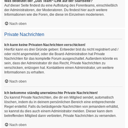
Was bedeutet der „Das Team“-Link auf der Startseite?
Auf dieser Seite findest du eine Auflistung des Forenteams, einschließlich
der Administratoren, der Moderatoren. Du findest hier auch weitere
Informationen wie die Foren, die diese im Einzelnen moderieren.
Nach oben
Private Nachrichten
Ich kann keine Privaten Nachrichten verschicken!
Hierfür kann es drei Gründe geben: Entweder bist du nicht registriert und /
oder nicht angemeldet, oder die Board-Administration hat Private
Nachrichten für das komplette Forum ausgeschaltet. Außerdem könnte es
sein, dass der Administrator dir das Recht, Private Nachrichten zu
verschicken, entzogen hat. Kontaktiere einen Administrator, um weitere
Informationen zu erhalten.
Nach oben
Ich bekomme ständig unerwünschte Private Nachrichten!
Du kannst Private Nachrichten, die dir ein Mitglied sendet, automatisch
löschen, indem du in deinem persönlichen Bereich eine entsprechende
Regel erstellst. Falls du belästigende Nachrichten von jemandem erhältst,
so kannst du dies auch einem Administrator melden. Dieser kann dem
betreffenden Mitglied dann verbieten, Private Nachrichten zu versenden.
Nach oben