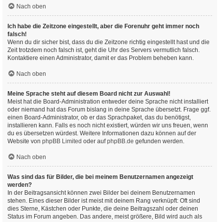
Nach oben
Ich habe die Zeitzone eingestellt, aber die Forenuhr geht immer noch
falsch!
Wenn du dir sicher bist, dass du die Zeitzone richtig eingestellt hast und die
Zeit trotzdem noch falsch ist, geht die Uhr des Servers vermutlich falsch.
Kontaktiere einen Administrator, damit er das Problem beheben kann.
Nach oben
Meine Sprache steht auf diesem Board nicht zur Auswahl!
Meist hat die Board-Administration entweder deine Sprache nicht installiert
oder niemand hat das Forum bislang in deine Sprache übersetzt. Frage ggf.
einen Board-Administrator, ob er das Sprachpaket, das du benötigst,
installieren kann. Falls es noch nicht existiert, würden wir uns freuen, wenn
du es übersetzen würdest. Weitere Informationen dazu können auf der
Website von
phpBB Limited
oder auf
phpBB.de
gefunden werden.
Nach oben
Was sind das für Bilder, die bei meinem Benutzernamen angezeigt
werden?
In der Beitragsansicht können zwei Bilder bei deinem Benutzernamen
stehen. Eines dieser Bilder ist meist mit deinem Rang verknüpft: Oft sind
dies Sterne, Kästchen oder Punkte, die deine Beitragszahl oder deinen
Status im Forum angeben. Das andere, meist größere, Bild wird auch als