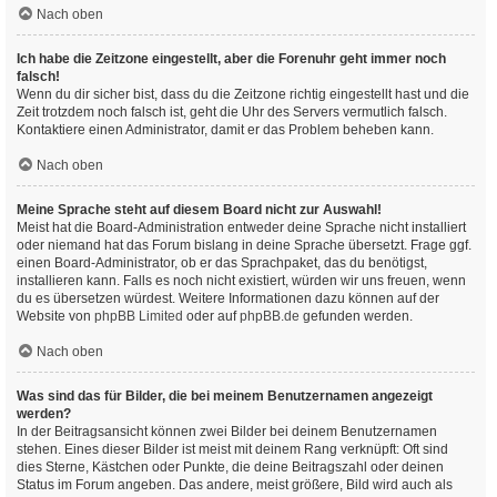
Nach oben
Ich habe die Zeitzone eingestellt, aber die Forenuhr geht immer noch
falsch!
Wenn du dir sicher bist, dass du die Zeitzone richtig eingestellt hast und die
Zeit trotzdem noch falsch ist, geht die Uhr des Servers vermutlich falsch.
Kontaktiere einen Administrator, damit er das Problem beheben kann.
Nach oben
Meine Sprache steht auf diesem Board nicht zur Auswahl!
Meist hat die Board-Administration entweder deine Sprache nicht installiert
oder niemand hat das Forum bislang in deine Sprache übersetzt. Frage ggf.
einen Board-Administrator, ob er das Sprachpaket, das du benötigst,
installieren kann. Falls es noch nicht existiert, würden wir uns freuen, wenn
du es übersetzen würdest. Weitere Informationen dazu können auf der
Website von
phpBB Limited
oder auf
phpBB.de
gefunden werden.
Nach oben
Was sind das für Bilder, die bei meinem Benutzernamen angezeigt
werden?
In der Beitragsansicht können zwei Bilder bei deinem Benutzernamen
stehen. Eines dieser Bilder ist meist mit deinem Rang verknüpft: Oft sind
dies Sterne, Kästchen oder Punkte, die deine Beitragszahl oder deinen
Status im Forum angeben. Das andere, meist größere, Bild wird auch als