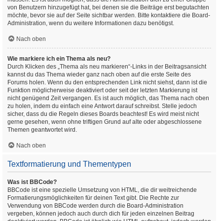
von Benutzern hinzugefügt hat, bei denen sie die Beiträge erst begutachten
möchte, bevor sie auf der Seite sichtbar werden. Bitte kontaktiere die Board-
Administration, wenn du weitere Informationen dazu benötigst.
Nach oben
Wie markiere ich ein Thema als neu?
Durch Klicken des „Thema als neu markieren“-Links in der Beitragsansicht
kannst du das Thema wieder ganz nach oben auf die erste Seite des
Forums holen. Wenn du den entsprechenden Link nicht siehst, dann ist die
Funktion möglicherweise deaktiviert oder seit der letzten Markierung ist
nicht genügend Zeit vergangen. Es ist auch möglich, das Thema nach oben
zu holen, indem du einfach eine Antwort darauf schreibst. Stelle jedoch
sicher, dass du die Regeln dieses Boards beachtest! Es wird meist nicht
gerne gesehen, wenn ohne triftigen Grund auf alte oder abgeschlossene
Themen geantwortet wird.
Nach oben
Textformatierung und Thementypen
Was ist BBCode?
BBCode ist eine spezielle Umsetzung von HTML, die dir weitreichende
Formatierungsmöglichkeiten für deinen Text gibt. Die Rechte zur
Verwendung von BBCode werden durch die Board-Administration
vergeben, können jedoch auch durch dich für jeden einzelnen Beitrag