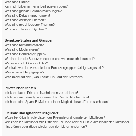
Was sind Smilies?
Kann ich Bilder in meine Beiträge einfügen?
Was sind globale Bekanntmachungen?
Was sind Bekanntmachungen?
Was sind wichtige Themen?
Was sind geschlossene Themen?
Was sind Themen-Symbole?
Benutzer-Stufen und Gruppen
Was sind Administratoren?
Was sind Moderatoren?
Was sind Benutzergruppen?
Wo finde ich die Benutzergruppen und wie trete ich ihnen bei?
Wie werde ich Gruppenleiter?
Weshalb werden verschiedene Benutzergruppen farbig dargestellt?
Was ist eine Hauptgruppe?
Was bedeutet der „Das Team“-Link auf der Startseite?
Private Nachrichten
Ich kann keine Privaten Nachrichten verschicken!
Ich bekomme ständig unerwünschte Private Nachrichten!
Ich habe eine Spam-E-Mail von einem Mitglied dieses Forums erhalten!
Freunde und ignorierte Mitglieder
Wozu benötige ich die Listen der Freunde und ignorierten Mitglieder?
Wie kann ich Mitglieder zur Liste der Freunde oder zur Liste der ignorierten Mitglieder
hinzufügen oder diese wieder aus den Listen entfernen?