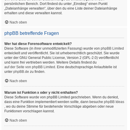
persönlichen Bereich. Dort findest du unter „Einstieg“ einen Punkt
„Dateianhänge verwalten“, über den du eine Liste deiner Dateianhänge
erhalten und diese verwalten kannst.
Nach oben
phpBB betreffende Fragen
Wer hat diese Forensoftware entwickelt?
Diese Software (in ihrer unmodifizierten Fassung) wurde von
phpBB Limited
entwickelt und veröffentlicht. Sie ist urheberrechtlich geschützt. Sie wurde
unter der GNU General Public License, Version 2 (GPL-2.0) veröffentlicht
und kann frei vertrieben werden. Weitere Details findest du
auf der Seite von phpBB Limited
. Eine deutschsprachige Anlaufstelle ist
unter
phpBB.de
zu finden.
Nach oben
Warum ist Funktion x oder y nicht enthalten?
Diese Software wurde von phpBB Limited geschrieben. Wenn du denkst,
dass eine Funktion implementiert werden sollte, dann besuche
phpBB Ideas
, wo du deine Stimme für bestehende Vorschläge abgeben oder neue
Funktionen vorschlagen kannst.
Nach oben