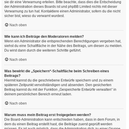
sie dir eine Verwarnung erteilen. Bitte beachte, dass dies die Entscheidung
der Administration dieses Boards ist und phpBB Limited nichts mit dieser
Verwarnung zu tun hat. Kontaktiere einen Administrator, sofern du die nicht
sicher bist, wieso du verwarnt wurdest.
Nach oben
Wie kann ich Beiträge den Moderatoren melden?
Wenn ein Administrator die entsprechenden Berechtigungen vergeben hat,
siehst du eine Schaltfläche in der Nähe des Beitrags, um diesen zu melden.
Du wirst dann durch die weiteren Schritte geführt.
Nach oben
Was bewirkt die „Speichern“-Schaltfläche beim Schreiben eines
Beitrags?
Hiermit kannst du die geschriebene Entwürfe speichern und zu einem
späteren Zeitpunkt vervollständigen und absenden. Den gesicherten
Beitrag kannst du mit der Funktion „Gespeicherte Entwürfe verwalten“ in
deinem persönlichen Bereich erneut laden.
Nach oben
Warum muss mein Beitrag erst freigegeben werden?
Die Board-Administration kann entschieden haben, dass in dem Forum, in
dem du einen Beitrag erstellt hast, die Beiträge zuerst geprüft werden
müssen. Es ist auch möglich, dass die Administration dich zu einer Gruppe