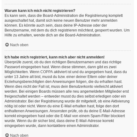
Warum kann ich mich nicht registrieren?
Es kann sein, dass die Board-Administration die Registrierung komplett
ausgeschaltet hat, damit sich keine neuen Benutzer mehr anmelden
können. Es könnte auch sein, dass deine IP-Adresse oder der
Benutzername, mit dem du dich registrieren möchtest, gesperrt wurden. Um
Hilfe zu erhalten, wende dich an die Board-Administration.
Nach oben
Ich habe mich registriert, kann mich aber nicht anmelden!
Überprüfe zuerst, ob du den richtigen Benutzernamen und das richtige
Passwort eingegeben hast. Wenn diese stimmen, dann gibt es zwei
Möglichkeiten. Wenn
COPPA
aktiviert ist und du angegeben hast, dass du
unter 13 Jahre alt bist, musst du bzw. einer deiner Eltern oder deiner
Erziehungsberechtigten den Anweisungen folgen, die du erhalten hast.
Wenn dies nicht der Fall ist, muss dein Benutzerkonto vielleicht aktiviert
werden. Bei einigen Boards müssen alle neu angemeldeten Mitglieder erst
freigeschaltet werden – entweder musst du dies selbst erledigen oder ein
Administrator. Bei der Registrierung wurde dir mitgeteilt, ob eine Aktivierung
nötig ist oder nicht. Wenn du eine E-Mail erhalten hast, folge den dort
enthaltenen Anweisungen. Ansonsten prüfe, ob du deine E-Mail-Adresse
korrekt eingegeben hast oder die E-Mail von einem Spam-Filter blockiert
wurde. Wenn du dir sicher bist, dass deine E-Mail-Adresse korrekt
eingegeben wurde, dann kontaktiere einen Administrator.
Nach oben