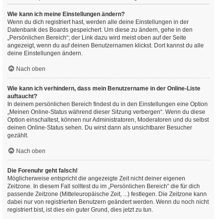
Wie kann ich meine Einstellungen ändern?
Wenn du dich registriert hast, werden alle deine Einstellungen in der
Datenbank des Boards gespeichert. Um diese zu ändern, gehe in den
„Persönlichen Bereich“; der Link dazu wird meist oben auf der Seite
angezeigt, wenn du auf deinen Benutzernamen klickst. Dort kannst du alle
deine Einstellungen ändern.
Nach oben
Wie kann ich verhindern, dass mein Benutzername in der Online-Liste
auftaucht?
In deinem persönlichen Bereich findest du in den Einstellungen eine Option
„Meinen Online-Status während dieser Sitzung verbergen“. Wenn du diese
Option einschaltest, können nur Administratoren, Moderatoren und du selbst
deinen Online-Status sehen. Du wirst dann als unsichtbarer Besucher
gezählt.
Nach oben
Die Forenuhr geht falsch!
Möglicherweise entspricht die angezeigte Zeit nicht deiner eigenen
Zeitzone. In diesem Fall solltest du im „Persönlichen Bereich“ die für dich
passende Zeitzone (Mitteleuropäische Zeit, ...) festlegen. Die Zeitzone kann
dabei nur von registrierten Benutzern geändert werden. Wenn du noch nicht
registriert bist, ist dies ein guter Grund, dies jetzt zu tun.