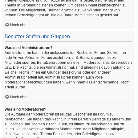
Themen-Symbole sind vom Autor ausgewählte Bilder, welche mit einem
Thema in Verbindung stehen können, um dessen Inhalt kennzeichnen zu
können. Die Möglichkeit, Themen-Symbole zu verwenden, hängt von
deinen Berechtigungen ab, die die Board-Administration gesetzt hat.
Nach oben
Benutzer-Stufen und Gruppen
Was sind Administratoren?
Administratoren haben die umfassendsten Rechte im Forum. Sie können
jede Art von Aktion im Forum ausführen; z. B. Berechtigungen setzen,
Mitglieder sperren, Benutzergruppen erstellen, Moderationsrechte vergeben
usw. Die Rechte, die ein Administrator hat, sind allerdings davon abhängig,
welche Rechte ihnen ein Gründer des Forums oder ein anderer
Administrator erteilt hat. Administratoren können auch volle
Moderationsberechtigungen haben, wenn ihnen das entsprechende Recht
erteilt wurde.
Nach oben
Was sind Moderatoren?
Die Aufgabe der Moderatoren ist es, das Geschehen im Forum zu
beobachten. Sie haben das Recht, in ihrem Bereich Beiträge zu ändern und
zu löschen und Themen zu schließen, zu öffnen, zu verschieben und zu
teilen. Üblicherweise verhindern Moderatoren, dass Mitglieder „offtopic“,
d. h. etwas nicht zum Thema Passendes, oder Beleidigendes bzw.