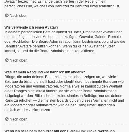
„Avatar“ bezeichnet. Es handelt sich hierbei in der Regel um ein
persönliches Bild, welches von Benutzer zu Benutzer unterschiedlich ist.
Nach oben
Wie verwende ich einen Avatar?
In deinem persönlichen Bereich kannst du unter „Profil“ einen Avatar über
eine der folgenden vier Methoden hinzufügen: Gravatar, Galerie, Remote
oder Hochladen. Die Board-Administration kann bestimmen, ob und wie die
Benutzer Avatare benutzen können. Wenn du keinen Avatar benutzen
kannst, solltest du die Board-Administration kontaktieren.
Nach oben
Was ist mein Rang und wie kann ich ihn ändern?
Ränge, die unter deinem Benutzernamen stehen, zeigen an, wie viele
Beiträge du bislang erstellt hast oder identifizieren bestimmte Benutzer wie
Moderatoren und Administratoren. Normalerweise kannst du den Wortlaut
eines Ranges nicht direkt ändern, da sie von der Board-Administration
festgelegt wurden. Bitte schreibe keine sinnlosen Beiträge, nur um deinen
Rang zu erhöhen — die meisten Boards dulden dieses Verhalten nicht und
ein Moderator oder Administrator wird deinen Rang unter Umständen
einfach wieder zurücksetzen.
Nach oben
Wenn ich bei einem Benutzer auf den E-Mail-Link klicke, werde ich