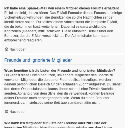
Ich habe eine Spam-E-Mail von einem Mitglied dieses Forums erhalten!
Es tut uns leid, das zu hören. Das E-Mail-Formular dieses Forums hat einige
Sicherheitsvorkehrungen, die Benutzer, die solche Nachrichten senden,
identifizieren sollen. Du solltest einem Administrator die komplette E-Mail,
die du bekommen hast, weiterleiten. Dabei ist es ganz wichtig, die
Kopfzeilen (Headers) mitzuschicken. Diese enthalten Details über den
Benutzer, der die E-Mail verschickt hat. Der Administrator kann dann
entsprechend reagieren.
Nach oben
Freunde und ignorierte Mitglieder
Wozu benötige ich die Listen der Freunde und ignorierten Mitglieder?
Du kannst diese Listen benutzen, um andere Mitglieder des Boards zu
verwalten. Mitglieder, die du deiner Freundesliste hinzufügst, werden in
deinem persönlichen Bereich für den schnellen Zugriff aufgelistet. Du siehst
dort deren Onlinestatus und kannst ihnen schnell eine Private Nachricht
senden. Abhängig von dem Style, den du verwendest, können Beiträge
deiner Freunde auch hervorgehoben sein. Wenn du einen Benutzer
ignorierst, dann siehst du seine Beiträge standardmäßig nicht.
Nach oben
Wie kann ich Mitglieder zur Liste der Freunde oder zur Liste der
ignorierten Mitglieder hinzufügen oder diese wieder aus den Listen