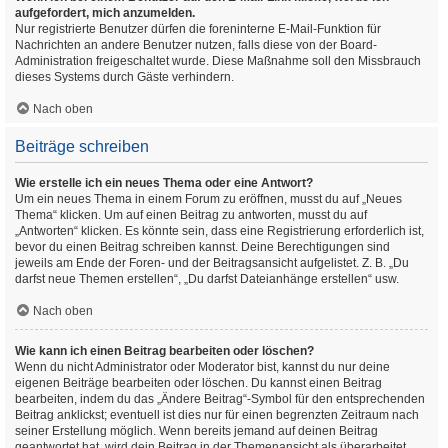
aufgefordert, mich anzumelden.
Nur registrierte Benutzer dürfen die foreninterne E-Mail-Funktion für
Nachrichten an andere Benutzer nutzen, falls diese von der Board-
Administration freigeschaltet wurde. Diese Maßnahme soll den Missbrauch
dieses Systems durch Gäste verhindern.
Nach oben
Beiträge schreiben
Wie erstelle ich ein neues Thema oder eine Antwort?
Um ein neues Thema in einem Forum zu eröffnen, musst du auf „Neues
Thema“ klicken. Um auf einen Beitrag zu antworten, musst du auf
„Antworten“ klicken. Es könnte sein, dass eine Registrierung erforderlich ist,
bevor du einen Beitrag schreiben kannst. Deine Berechtigungen sind
jeweils am Ende der Foren- und der Beitragsansicht aufgelistet. Z. B. „Du
darfst neue Themen erstellen“, „Du darfst Dateianhänge erstellen“ usw.
Nach oben
Wie kann ich einen Beitrag bearbeiten oder löschen?
Wenn du nicht Administrator oder Moderator bist, kannst du nur deine
eigenen Beiträge bearbeiten oder löschen. Du kannst einen Beitrag
bearbeiten, indem du das „Ändere Beitrag“-Symbol für den entsprechenden
Beitrag anklickst; eventuell ist dies nur für einen begrenzten Zeitraum nach
seiner Erstellung möglich. Wenn bereits jemand auf deinen Beitrag
geantwortet hat, wird dein Beitrag in der Themenansicht als überarbeitet