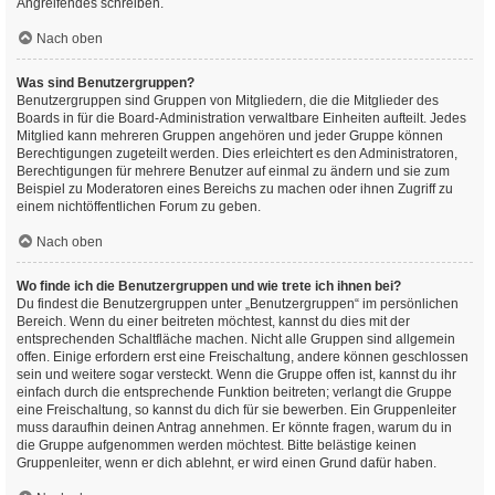
Angreifendes schreiben.
Nach oben
Was sind Benutzergruppen?
Benutzergruppen sind Gruppen von Mitgliedern, die die Mitglieder des
Boards in für die Board-Administration verwaltbare Einheiten aufteilt. Jedes
Mitglied kann mehreren Gruppen angehören und jeder Gruppe können
Berechtigungen zugeteilt werden. Dies erleichtert es den Administratoren,
Berechtigungen für mehrere Benutzer auf einmal zu ändern und sie zum
Beispiel zu Moderatoren eines Bereichs zu machen oder ihnen Zugriff zu
einem nichtöffentlichen Forum zu geben.
Nach oben
Wo finde ich die Benutzergruppen und wie trete ich ihnen bei?
Du findest die Benutzergruppen unter „Benutzergruppen“ im persönlichen
Bereich. Wenn du einer beitreten möchtest, kannst du dies mit der
entsprechenden Schaltfläche machen. Nicht alle Gruppen sind allgemein
offen. Einige erfordern erst eine Freischaltung, andere können geschlossen
sein und weitere sogar versteckt. Wenn die Gruppe offen ist, kannst du ihr
einfach durch die entsprechende Funktion beitreten; verlangt die Gruppe
eine Freischaltung, so kannst du dich für sie bewerben. Ein Gruppenleiter
muss daraufhin deinen Antrag annehmen. Er könnte fragen, warum du in
die Gruppe aufgenommen werden möchtest. Bitte belästige keinen
Gruppenleiter, wenn er dich ablehnt, er wird einen Grund dafür haben.