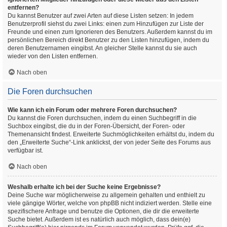
entfernen?
Du kannst Benutzer auf zwei Arten auf diese Listen setzen: In jedem
Benutzerprofil siehst du zwei Links: einen zum Hinzufügen zur Liste der
Freunde und einen zum Ignorieren des Benutzers. Außerdem kannst du im
persönlichen Bereich direkt Benutzer zu den Listen hinzufügen, indem du
deren Benutzernamen eingibst. An gleicher Stelle kannst du sie auch
wieder von den Listen entfernen.
Nach oben
Die Foren durchsuchen
Wie kann ich ein Forum oder mehrere Foren durchsuchen?
Du kannst die Foren durchsuchen, indem du einen Suchbegriff in die
Suchbox eingibst, die du in der Foren-Übersicht, der Foren- oder
Themenansicht findest. Erweiterte Suchmöglichkeiten erhältst du, indem du
den „Erweiterte Suche“-Link anklickst, der von jeder Seite des Forums aus
verfügbar ist.
Nach oben
Weshalb erhalte ich bei der Suche keine Ergebnisse?
Deine Suche war möglicherweise zu allgemein gehalten und enthielt zu
viele gängige Wörter, welche von phpBB nicht indiziert werden. Stelle eine
spezifischere Anfrage und benutze die Optionen, die dir die erweiterte
Suche bietet. Außerdem ist es natürlich auch möglich, dass dein(e)