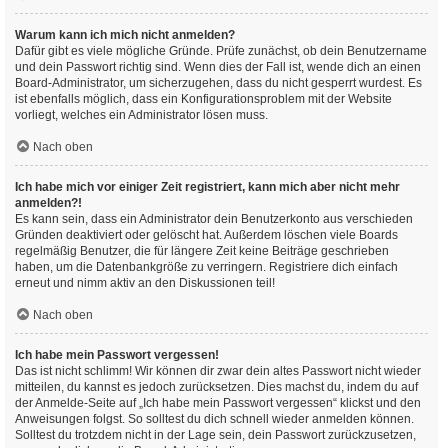
Warum kann ich mich nicht anmelden?
Dafür gibt es viele mögliche Gründe. Prüfe zunächst, ob dein Benutzername
und dein Passwort richtig sind. Wenn dies der Fall ist, wende dich an einen
Board-Administrator, um sicherzugehen, dass du nicht gesperrt wurdest. Es
ist ebenfalls möglich, dass ein Konfigurationsproblem mit der Website
vorliegt, welches ein Administrator lösen muss.
Nach oben
Ich habe mich vor einiger Zeit registriert, kann mich aber nicht mehr
anmelden?!
Es kann sein, dass ein Administrator dein Benutzerkonto aus verschieden
Gründen deaktiviert oder gelöscht hat. Außerdem löschen viele Boards
regelmäßig Benutzer, die für längere Zeit keine Beiträge geschrieben
haben, um die Datenbankgröße zu verringern. Registriere dich einfach
erneut und nimm aktiv an den Diskussionen teil!
Nach oben
Ich habe mein Passwort vergessen!
Das ist nicht schlimm! Wir können dir zwar dein altes Passwort nicht wieder
mitteilen, du kannst es jedoch zurücksetzen. Dies machst du, indem du auf
der Anmelde-Seite auf „Ich habe mein Passwort vergessen“ klickst und den
Anweisungen folgst. So solltest du dich schnell wieder anmelden können.
Solltest du trotzdem nicht in der Lage sein, dein Passwort zurückzusetzen,