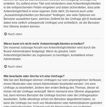
erstellen. Du solltest einen Titel und mindestens zwei Antwortmöglichkeiten
in die entsprechenden Felder eingeben und dabei sicherstellen, dass jede
Antwortmöglichkeit in einer eigenen Zeile steht. Du kannst auch unter
„Auswahlmöglichkeiten pro Benutzer“ festlegen, wie viele Optionen ein
Benutzer auswählen kann, welches Zeitlimit für die Umfrage gilt (0 bedeutet
dabei eine zeitlich unbegrenzte Umfrage) und schließlich, ob die Benutzer
ihre Stimme ändern können.
Nach oben
Wieso kann ich nicht mehr Antwortmöglichkeiten erstellen?
Die maximal zulässige Anzahl von Antwortmöglichkeiten wird durch die
Board-Administration festgelegt. Wenn du glaubst, mehr
Antwortmöglichkeiten als zugelassen zu benötigen, kontaktiere einen
Administrator.
Nach oben
Wie bearbeite oder lösche ich eine Umfrage?
Wie bei den Beiträgen können Umfragen nur vom ursprünglichen Verfasser,
einem Moderator oder einem Administrator bearbeitet werden. Um eine
Umfrage zu bearbeiten, ändere den ersten Beitrag des Themas; dieser ist
immer mit der Umfrage verknüpft. Wenn niemand eine Stimme abgegeben
hat, dann können Benutzer die Umfrage löschen oder die Umfrageoption
bearbeiten. Sollte allerdings schon ein Benutzer abgestimmt haben, so
kann die Umfrage nur noch von Moderatoren oder Administratoren geändert
oder gelöscht werden. Dadurch soll die Manipulation von laufenden