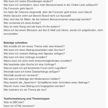
Wie kann ich meine Einstellungen ändern?
Wie kann ich verhindern, dass mein Benutzername in der Online-Liste auftaucht?
Die Forenuhr geht falsch!
Ich habe die Zeitzone eingestellt, aber die Forenuhr geht immer noch falsch!
Meine Sprache steht auf diesem Board nicht zur Auswahl!
Was sind das für Bilder, die bei meinem Benutzernamen angezeigt werden?
Wie verwende ich einen Avatar?
Was ist mein Rang und wie kann ich ihn ändern?
Wenn ich bei einem Benutzer auf den E-Mail-Link klicke, werde ich aufgefordert, mich
anzumelden.
Beiträge schreiben
Wie erstelle ich ein neues Thema oder eine Antwort?
Wie kann ich einen Beitrag bearbeiten oder löschen?
Wie kann ich meinem Beitrag eine Signatur anfügen?
Wie kann ich eine Umfrage erstellen?
Wieso kann ich nicht mehr Antwortmöglichkeiten erstellen?
Wie bearbeite oder lösche ich eine Umfrage?
Warum kann ich auf bestimmte Foren nicht zugreifen?
Weshalb kann ich keine Dateianhänge anfügen?
Weshalb wurde ich verwarnt?
Wie kann ich Beiträge den Moderatoren melden?
Was bewirkt die „Speichern“-Schaltfläche beim Schreiben eines Beitrags?
Warum muss mein Beitrag erst freigegeben werden?
Wie markiere ich ein Thema als neu?
Textformatierung und Thementypen
Was ist BBCode?
Kann ich HTML benutzen?