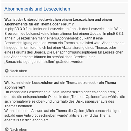
Abonnements und Lesezeichen
Was ist der Unterschied zwischen einem Lesezeichen und einem
Abonnements für ein Thema oder Forum?
In phpBB 3.0 funktionierten Lesezeichen ähnlich den Lesezeichen in Web-
Browsern: du bekamst keine Informationen bei einem Update. In phpBB 3.1
ähneln Lesezeichen mehr einem Abonnement: du kannst eine
Benachrichtigung erhalten, wenn ein Thema aktualisiert wird. Abonnements
hingegen informieren dich bei einer Aktualisierung eines Themas oder
eines Forums des Boards. Die Benachrichtigungsoptionen für Lesezeichen
und Abonnements können im persönlichen Bereich unter
„Benachrichtigungen einstellen“ geändert werden.
Nach oben
Wie kann ich ein Lesezeichen auf ein Thema setzen oder ein Thema
abonnieren?
Du kannst ein Lesezeichen auf ein Thema setzen oder es abonnieren, in
dem du die entsprechende Option in den „Themen-Optionen“ auswählst, die
sich normalerweise ober- und unterhalb des Diskussionsverlaufs des
Themas befinden.
Wenn du bei der Antwort auf ein Thema die Option „Mich benachrichtigen,
sobald eine Antwort geschrieben wurde“ aktivierst, wird das Thema
ebenfalls für dich abonniert.
Nach oben