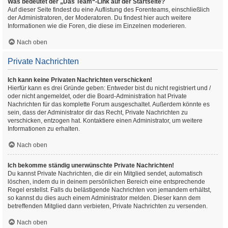
Was bedeutet der „Das Team“-Link auf der Startseite?
Auf dieser Seite findest du eine Auflistung des Forenteams, einschließlich
der Administratoren, der Moderatoren. Du findest hier auch weitere
Informationen wie die Foren, die diese im Einzelnen moderieren.
Nach oben
Private Nachrichten
Ich kann keine Privaten Nachrichten verschicken!
Hierfür kann es drei Gründe geben: Entweder bist du nicht registriert und /
oder nicht angemeldet, oder die Board-Administration hat Private
Nachrichten für das komplette Forum ausgeschaltet. Außerdem könnte es
sein, dass der Administrator dir das Recht, Private Nachrichten zu
verschicken, entzogen hat. Kontaktiere einen Administrator, um weitere
Informationen zu erhalten.
Nach oben
Ich bekomme ständig unerwünschte Private Nachrichten!
Du kannst Private Nachrichten, die dir ein Mitglied sendet, automatisch
löschen, indem du in deinem persönlichen Bereich eine entsprechende
Regel erstellst. Falls du belästigende Nachrichten von jemandem erhältst,
so kannst du dies auch einem Administrator melden. Dieser kann dem
betreffenden Mitglied dann verbieten, Private Nachrichten zu versenden.
Nach oben