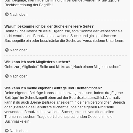
Suchbegriff(e) hier nirgends im Forum verwendet wurden. Prüfe ggf. die
Rechtschreibung der Begriffe!
Nach oben
Warum bekomme ich bei der Suche eine leere Seite?
Deine Suche lieferte zu viele Ergebnisse, somit konnte der Webserver sie
nicht verarbeiten. Benutze die erweiterte Suche und gib spezifischere
Suchbegriffe ein oder beschränke die Suche auf verschiedene Unterforen.
Nach oben
Wie kann ich nach Mitgliedern suchen?
Gehe zur „Mitglieder“-Seite und klicke auf „Nach einem Mitglied suchen“.
Nach oben
Wie kann ich meine eigenen Beiträge und Themen finden?
Deine eigenen Beiträge kannst du dir anzeigen lassen, indem du „Eigene
Beiträge“ im Schnellzugriff oben auf der Boardseite auswählst. Alternativ
kannst du auch „Deine Beiträge anzeigen“ in deinem persönlichen Bereich
oder „Beiträge des Benutzers suchen“ auf deiner eigenen Profilseite
verwenden. Benutze die erweiterte Suche, um nach von dir erstellen
Themen zu suchen. Trage dort die entsprechenden Optionen in die
Suchmaske ein.
Nach oben