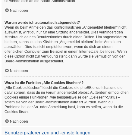
so wende dich an die Board-Administration.
Nach oben
Warum werde ich automatisch abgemeldet?
Wenn du beim Anmelden das Kontrollkästchen „Angemeldet bleiben“ nicht
auswählst, wirst du nur für eine Sitzung angemeldet. Dies verhindert den
Missbrauch deines Benutzerkontos durch einen Dritten. Um angemeldet zu
bleiben, kannst du das Kästchen „Angemeldet bleiben“ beim Anmelden
auswählen. Dies ist nicht empfehlenswert, wenn du dich an einem
öffentlichen Computer, zum Beispiel in einem Internetcafé, befindest. Wenn
diese Option nicht zur Verfügung steht, dann wurde sie vermutlich von der
Board-Administration ausgeschaltet.
Nach oben
Wozu ist die Funktion „Alle Cookies löschen“?
„Alle Cookies löschen“ löscht die Cookies, die phpBB erstellt hat und die
dafür sorgen, dass du im Forum angemeldet bleibst. Außerdem ermöglichen
Cookies einige Funktionen, wie beispielsweise den „Gelesen“-Status –
sofern sie von der Board-Administration aktiviert wurden. Wenn du
Probleme bei der An- oder Abmeldung hast, kann es helfen, wenn du die
Cookies löscht.
Nach oben
Benutzerpräferenzen und -einstellungen