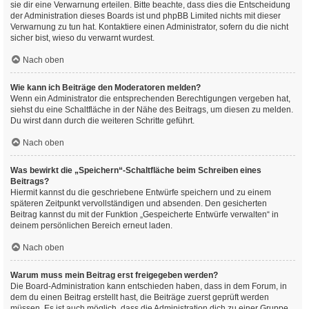
sie dir eine Verwarnung erteilen. Bitte beachte, dass dies die Entscheidung
der Administration dieses Boards ist und phpBB Limited nichts mit dieser
Verwarnung zu tun hat. Kontaktiere einen Administrator, sofern du die nicht
sicher bist, wieso du verwarnt wurdest.
Nach oben
Wie kann ich Beiträge den Moderatoren melden?
Wenn ein Administrator die entsprechenden Berechtigungen vergeben hat,
siehst du eine Schaltfläche in der Nähe des Beitrags, um diesen zu melden.
Du wirst dann durch die weiteren Schritte geführt.
Nach oben
Was bewirkt die „Speichern“-Schaltfläche beim Schreiben eines
Beitrags?
Hiermit kannst du die geschriebene Entwürfe speichern und zu einem
späteren Zeitpunkt vervollständigen und absenden. Den gesicherten
Beitrag kannst du mit der Funktion „Gespeicherte Entwürfe verwalten“ in
deinem persönlichen Bereich erneut laden.
Nach oben
Warum muss mein Beitrag erst freigegeben werden?
Die Board-Administration kann entschieden haben, dass in dem Forum, in
dem du einen Beitrag erstellt hast, die Beiträge zuerst geprüft werden
müssen. Es ist auch möglich, dass die Administration dich zu einer Gruppe