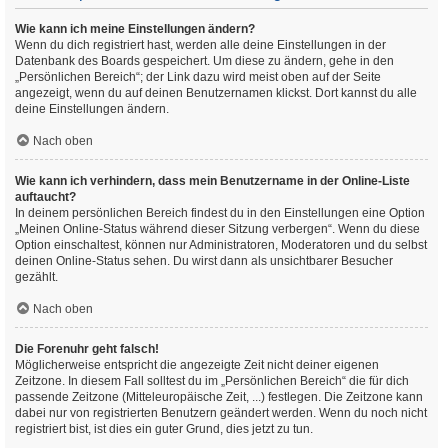
Wie kann ich meine Einstellungen ändern?
Wenn du dich registriert hast, werden alle deine Einstellungen in der
Datenbank des Boards gespeichert. Um diese zu ändern, gehe in den
„Persönlichen Bereich“; der Link dazu wird meist oben auf der Seite
angezeigt, wenn du auf deinen Benutzernamen klickst. Dort kannst du alle
deine Einstellungen ändern.
Nach oben
Wie kann ich verhindern, dass mein Benutzername in der Online-Liste
auftaucht?
In deinem persönlichen Bereich findest du in den Einstellungen eine Option
„Meinen Online-Status während dieser Sitzung verbergen“. Wenn du diese
Option einschaltest, können nur Administratoren, Moderatoren und du selbst
deinen Online-Status sehen. Du wirst dann als unsichtbarer Besucher
gezählt.
Nach oben
Die Forenuhr geht falsch!
Möglicherweise entspricht die angezeigte Zeit nicht deiner eigenen
Zeitzone. In diesem Fall solltest du im „Persönlichen Bereich“ die für dich
passende Zeitzone (Mitteleuropäische Zeit, ...) festlegen. Die Zeitzone kann
dabei nur von registrierten Benutzern geändert werden. Wenn du noch nicht
registriert bist, ist dies ein guter Grund, dies jetzt zu tun.