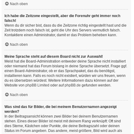
Nach oben
Ich habe die Zeitzone eingestellt, aber die Forenuhr geht immer noch
falsch!
Wenn du dir sicher bist, dass du die Zeitzone richtig eingestellt hast und die
Zeit trotzdem noch falsch ist, geht die Uhr des Servers vermutlich falsch.
Kontaktiere einen Administrator, damit er das Problem beheben kann.
Nach oben
Meine Sprache steht auf diesem Board nicht zur Auswahl!
Meist hat die Board-Administration entweder deine Sprache nicht installiert
oder niemand hat das Forum bislang in deine Sprache übersetzt. Frage ggf.
einen Board-Administrator, ob er das Sprachpaket, das du benötigst,
installieren kann. Falls es noch nicht existiert, würden wir uns freuen, wenn
du es übersetzen würdest. Weitere Informationen dazu können auf der
Website von
phpBB Limited
oder auf
phpBB.de
gefunden werden.
Nach oben
Was sind das für Bilder, die bei meinem Benutzernamen angezeigt
werden?
In der Beitragsansicht können zwei Bilder bei deinem Benutzernamen
stehen. Eines dieser Bilder ist meist mit deinem Rang verknüpft: Oft sind
dies Sterne, Kästchen oder Punkte, die deine Beitragszahl oder deinen
Status im Forum angeben. Das andere, meist größere, Bild wird auch als