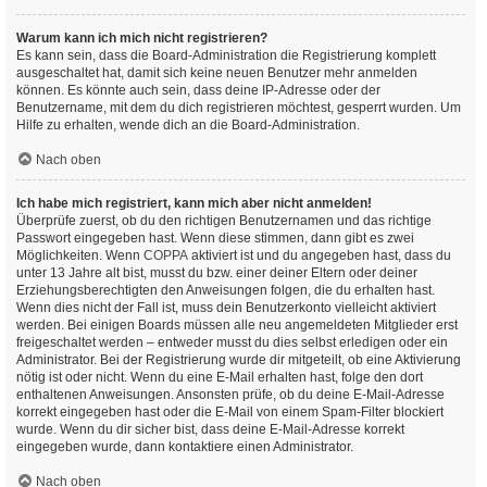
Warum kann ich mich nicht registrieren?
Es kann sein, dass die Board-Administration die Registrierung komplett
ausgeschaltet hat, damit sich keine neuen Benutzer mehr anmelden
können. Es könnte auch sein, dass deine IP-Adresse oder der
Benutzername, mit dem du dich registrieren möchtest, gesperrt wurden. Um
Hilfe zu erhalten, wende dich an die Board-Administration.
Nach oben
Ich habe mich registriert, kann mich aber nicht anmelden!
Überprüfe zuerst, ob du den richtigen Benutzernamen und das richtige
Passwort eingegeben hast. Wenn diese stimmen, dann gibt es zwei
Möglichkeiten. Wenn
COPPA
aktiviert ist und du angegeben hast, dass du
unter 13 Jahre alt bist, musst du bzw. einer deiner Eltern oder deiner
Erziehungsberechtigten den Anweisungen folgen, die du erhalten hast.
Wenn dies nicht der Fall ist, muss dein Benutzerkonto vielleicht aktiviert
werden. Bei einigen Boards müssen alle neu angemeldeten Mitglieder erst
freigeschaltet werden – entweder musst du dies selbst erledigen oder ein
Administrator. Bei der Registrierung wurde dir mitgeteilt, ob eine Aktivierung
nötig ist oder nicht. Wenn du eine E-Mail erhalten hast, folge den dort
enthaltenen Anweisungen. Ansonsten prüfe, ob du deine E-Mail-Adresse
korrekt eingegeben hast oder die E-Mail von einem Spam-Filter blockiert
wurde. Wenn du dir sicher bist, dass deine E-Mail-Adresse korrekt
eingegeben wurde, dann kontaktiere einen Administrator.
Nach oben