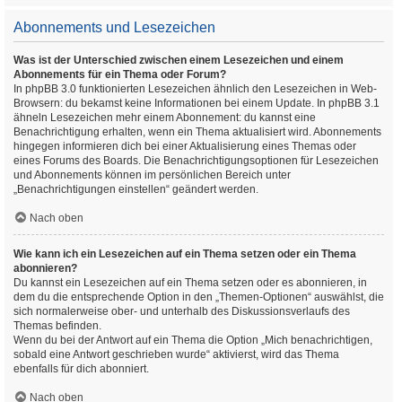
Abonnements und Lesezeichen
Was ist der Unterschied zwischen einem Lesezeichen und einem
Abonnements für ein Thema oder Forum?
In phpBB 3.0 funktionierten Lesezeichen ähnlich den Lesezeichen in Web-
Browsern: du bekamst keine Informationen bei einem Update. In phpBB 3.1
ähneln Lesezeichen mehr einem Abonnement: du kannst eine
Benachrichtigung erhalten, wenn ein Thema aktualisiert wird. Abonnements
hingegen informieren dich bei einer Aktualisierung eines Themas oder
eines Forums des Boards. Die Benachrichtigungsoptionen für Lesezeichen
und Abonnements können im persönlichen Bereich unter
„Benachrichtigungen einstellen“ geändert werden.
Nach oben
Wie kann ich ein Lesezeichen auf ein Thema setzen oder ein Thema
abonnieren?
Du kannst ein Lesezeichen auf ein Thema setzen oder es abonnieren, in
dem du die entsprechende Option in den „Themen-Optionen“ auswählst, die
sich normalerweise ober- und unterhalb des Diskussionsverlaufs des
Themas befinden.
Wenn du bei der Antwort auf ein Thema die Option „Mich benachrichtigen,
sobald eine Antwort geschrieben wurde“ aktivierst, wird das Thema
ebenfalls für dich abonniert.
Nach oben