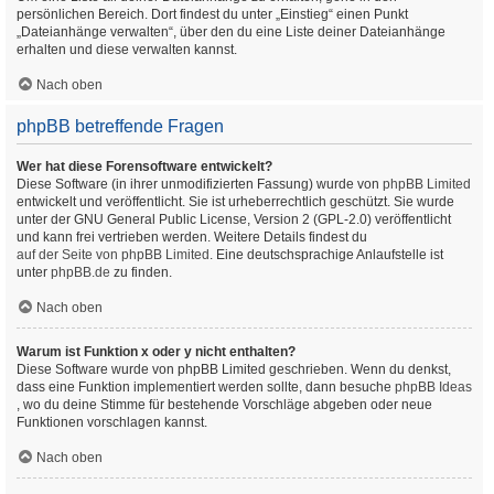
persönlichen Bereich. Dort findest du unter „Einstieg“ einen Punkt
„Dateianhänge verwalten“, über den du eine Liste deiner Dateianhänge
erhalten und diese verwalten kannst.
Nach oben
phpBB betreffende Fragen
Wer hat diese Forensoftware entwickelt?
Diese Software (in ihrer unmodifizierten Fassung) wurde von
phpBB Limited
entwickelt und veröffentlicht. Sie ist urheberrechtlich geschützt. Sie wurde
unter der GNU General Public License, Version 2 (GPL-2.0) veröffentlicht
und kann frei vertrieben werden. Weitere Details findest du
auf der Seite von phpBB Limited
. Eine deutschsprachige Anlaufstelle ist
unter
phpBB.de
zu finden.
Nach oben
Warum ist Funktion x oder y nicht enthalten?
Diese Software wurde von phpBB Limited geschrieben. Wenn du denkst,
dass eine Funktion implementiert werden sollte, dann besuche
phpBB Ideas
, wo du deine Stimme für bestehende Vorschläge abgeben oder neue
Funktionen vorschlagen kannst.
Nach oben