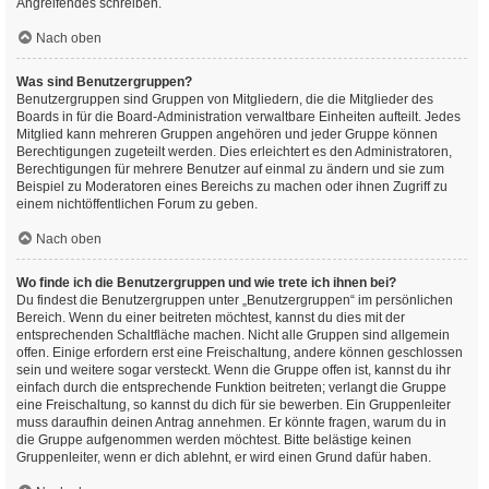
Angreifendes schreiben.
Nach oben
Was sind Benutzergruppen?
Benutzergruppen sind Gruppen von Mitgliedern, die die Mitglieder des
Boards in für die Board-Administration verwaltbare Einheiten aufteilt. Jedes
Mitglied kann mehreren Gruppen angehören und jeder Gruppe können
Berechtigungen zugeteilt werden. Dies erleichtert es den Administratoren,
Berechtigungen für mehrere Benutzer auf einmal zu ändern und sie zum
Beispiel zu Moderatoren eines Bereichs zu machen oder ihnen Zugriff zu
einem nichtöffentlichen Forum zu geben.
Nach oben
Wo finde ich die Benutzergruppen und wie trete ich ihnen bei?
Du findest die Benutzergruppen unter „Benutzergruppen“ im persönlichen
Bereich. Wenn du einer beitreten möchtest, kannst du dies mit der
entsprechenden Schaltfläche machen. Nicht alle Gruppen sind allgemein
offen. Einige erfordern erst eine Freischaltung, andere können geschlossen
sein und weitere sogar versteckt. Wenn die Gruppe offen ist, kannst du ihr
einfach durch die entsprechende Funktion beitreten; verlangt die Gruppe
eine Freischaltung, so kannst du dich für sie bewerben. Ein Gruppenleiter
muss daraufhin deinen Antrag annehmen. Er könnte fragen, warum du in
die Gruppe aufgenommen werden möchtest. Bitte belästige keinen
Gruppenleiter, wenn er dich ablehnt, er wird einen Grund dafür haben.