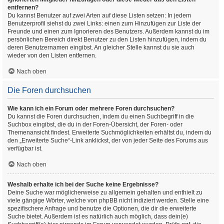
entfernen?
Du kannst Benutzer auf zwei Arten auf diese Listen setzen: In jedem
Benutzerprofil siehst du zwei Links: einen zum Hinzufügen zur Liste der
Freunde und einen zum Ignorieren des Benutzers. Außerdem kannst du im
persönlichen Bereich direkt Benutzer zu den Listen hinzufügen, indem du
deren Benutzernamen eingibst. An gleicher Stelle kannst du sie auch
wieder von den Listen entfernen.
Nach oben
Die Foren durchsuchen
Wie kann ich ein Forum oder mehrere Foren durchsuchen?
Du kannst die Foren durchsuchen, indem du einen Suchbegriff in die
Suchbox eingibst, die du in der Foren-Übersicht, der Foren- oder
Themenansicht findest. Erweiterte Suchmöglichkeiten erhältst du, indem du
den „Erweiterte Suche“-Link anklickst, der von jeder Seite des Forums aus
verfügbar ist.
Nach oben
Weshalb erhalte ich bei der Suche keine Ergebnisse?
Deine Suche war möglicherweise zu allgemein gehalten und enthielt zu
viele gängige Wörter, welche von phpBB nicht indiziert werden. Stelle eine
spezifischere Anfrage und benutze die Optionen, die dir die erweiterte
Suche bietet. Außerdem ist es natürlich auch möglich, dass dein(e)