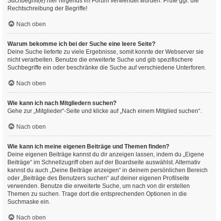
Suchbegriff(e) hier nirgends im Forum verwendet wurden. Prüfe ggf. die
Rechtschreibung der Begriffe!
Nach oben
Warum bekomme ich bei der Suche eine leere Seite?
Deine Suche lieferte zu viele Ergebnisse, somit konnte der Webserver sie
nicht verarbeiten. Benutze die erweiterte Suche und gib spezifischere
Suchbegriffe ein oder beschränke die Suche auf verschiedene Unterforen.
Nach oben
Wie kann ich nach Mitgliedern suchen?
Gehe zur „Mitglieder“-Seite und klicke auf „Nach einem Mitglied suchen“.
Nach oben
Wie kann ich meine eigenen Beiträge und Themen finden?
Deine eigenen Beiträge kannst du dir anzeigen lassen, indem du „Eigene
Beiträge“ im Schnellzugriff oben auf der Boardseite auswählst. Alternativ
kannst du auch „Deine Beiträge anzeigen“ in deinem persönlichen Bereich
oder „Beiträge des Benutzers suchen“ auf deiner eigenen Profilseite
verwenden. Benutze die erweiterte Suche, um nach von dir erstellen
Themen zu suchen. Trage dort die entsprechenden Optionen in die
Suchmaske ein.
Nach oben