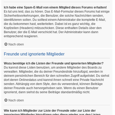
Ich habe eine Spam-E-Mail von einem Mitglied dieses Forums erhalten!
Es tut uns leid, das zu hören. Das E-Mail-Formular dieses Forums hat einige
Sicherheitsvorkehrungen, die Benutzer, die solche Nachrichten senden,
identifizieren sollen. Du solltest einem Administrator die komplette E-Mail,
die du bekommen hast, weiterleiten. Dabei ist es ganz wichtig, die
Kopfzeilen (Headers) mitzuschicken. Diese enthalten Details über den
Benutzer, der die E-Mail verschickt hat. Der Administrator kann dann
entsprechend reagieren.
Nach oben
Freunde und ignorierte Mitglieder
Wozu benötige ich die Listen der Freunde und ignorierten Mitglieder?
Du kannst diese Listen benutzen, um andere Mitglieder des Boards zu
verwalten. Mitglieder, die du deiner Freundesliste hinzufügst, werden in
deinem persönlichen Bereich für den schnellen Zugriff aufgelistet. Du siehst
dort deren Onlinestatus und kannst ihnen schnell eine Private Nachricht
senden. Abhängig von dem Style, den du verwendest, können Beiträge
deiner Freunde auch hervorgehoben sein. Wenn du einen Benutzer
ignorierst, dann siehst du seine Beiträge standardmäßig nicht.
Nach oben
Wie kann ich Mitglieder zur Liste der Freunde oder zur Liste der
ignorierten Mitglieder hinzufügen oder diese wieder aus den Listen