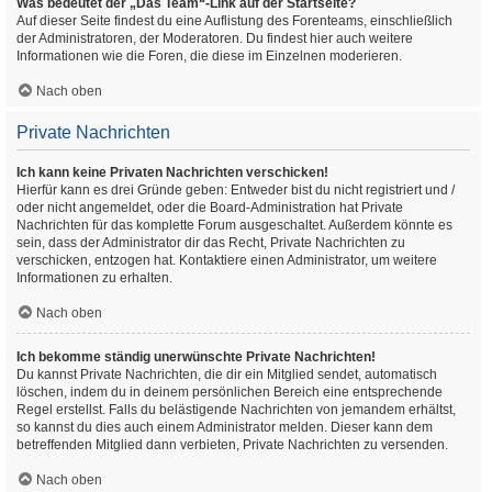
Was bedeutet der „Das Team“-Link auf der Startseite?
Auf dieser Seite findest du eine Auflistung des Forenteams, einschließlich
der Administratoren, der Moderatoren. Du findest hier auch weitere
Informationen wie die Foren, die diese im Einzelnen moderieren.
Nach oben
Private Nachrichten
Ich kann keine Privaten Nachrichten verschicken!
Hierfür kann es drei Gründe geben: Entweder bist du nicht registriert und /
oder nicht angemeldet, oder die Board-Administration hat Private
Nachrichten für das komplette Forum ausgeschaltet. Außerdem könnte es
sein, dass der Administrator dir das Recht, Private Nachrichten zu
verschicken, entzogen hat. Kontaktiere einen Administrator, um weitere
Informationen zu erhalten.
Nach oben
Ich bekomme ständig unerwünschte Private Nachrichten!
Du kannst Private Nachrichten, die dir ein Mitglied sendet, automatisch
löschen, indem du in deinem persönlichen Bereich eine entsprechende
Regel erstellst. Falls du belästigende Nachrichten von jemandem erhältst,
so kannst du dies auch einem Administrator melden. Dieser kann dem
betreffenden Mitglied dann verbieten, Private Nachrichten zu versenden.
Nach oben