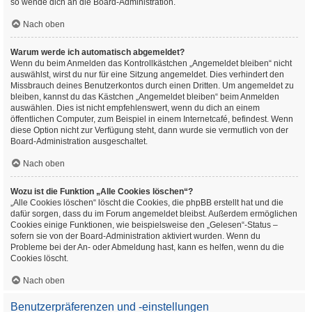
so wende dich an die Board-Administration.
Nach oben
Warum werde ich automatisch abgemeldet?
Wenn du beim Anmelden das Kontrollkästchen „Angemeldet bleiben“ nicht
auswählst, wirst du nur für eine Sitzung angemeldet. Dies verhindert den
Missbrauch deines Benutzerkontos durch einen Dritten. Um angemeldet zu
bleiben, kannst du das Kästchen „Angemeldet bleiben“ beim Anmelden
auswählen. Dies ist nicht empfehlenswert, wenn du dich an einem
öffentlichen Computer, zum Beispiel in einem Internetcafé, befindest. Wenn
diese Option nicht zur Verfügung steht, dann wurde sie vermutlich von der
Board-Administration ausgeschaltet.
Nach oben
Wozu ist die Funktion „Alle Cookies löschen“?
„Alle Cookies löschen“ löscht die Cookies, die phpBB erstellt hat und die
dafür sorgen, dass du im Forum angemeldet bleibst. Außerdem ermöglichen
Cookies einige Funktionen, wie beispielsweise den „Gelesen“-Status –
sofern sie von der Board-Administration aktiviert wurden. Wenn du
Probleme bei der An- oder Abmeldung hast, kann es helfen, wenn du die
Cookies löscht.
Nach oben
Benutzerpräferenzen und -einstellungen