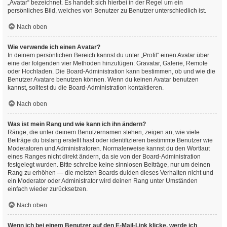
„Avatar“ bezeichnet. Es handelt sich hierbei in der Regel um ein
persönliches Bild, welches von Benutzer zu Benutzer unterschiedlich ist.
Nach oben
Wie verwende ich einen Avatar?
In deinem persönlichen Bereich kannst du unter „Profil“ einen Avatar über
eine der folgenden vier Methoden hinzufügen: Gravatar, Galerie, Remote
oder Hochladen. Die Board-Administration kann bestimmen, ob und wie die
Benutzer Avatare benutzen können. Wenn du keinen Avatar benutzen
kannst, solltest du die Board-Administration kontaktieren.
Nach oben
Was ist mein Rang und wie kann ich ihn ändern?
Ränge, die unter deinem Benutzernamen stehen, zeigen an, wie viele
Beiträge du bislang erstellt hast oder identifizieren bestimmte Benutzer wie
Moderatoren und Administratoren. Normalerweise kannst du den Wortlaut
eines Ranges nicht direkt ändern, da sie von der Board-Administration
festgelegt wurden. Bitte schreibe keine sinnlosen Beiträge, nur um deinen
Rang zu erhöhen — die meisten Boards dulden dieses Verhalten nicht und
ein Moderator oder Administrator wird deinen Rang unter Umständen
einfach wieder zurücksetzen.
Nach oben
Wenn ich bei einem Benutzer auf den E-Mail-Link klicke, werde ich