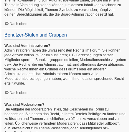
Themen-Symbole sind vom Autor ausgewählte Bilder, welche mit einem
Thema in Verbindung stehen können, um dessen Inhalt kennzeichnen zu
können. Die Möglichkeit, Themen-Symbole zu verwenden, hängt von
deinen Berechtigungen ab, die die Board-Administration gesetzt hat.
Nach oben
Benutzer-Stufen und Gruppen
Was sind Administratoren?
Administratoren haben die umfassendsten Rechte im Forum. Sie können
jede Art von Aktion im Forum ausführen; z. B. Berechtigungen setzen,
Mitglieder sperren, Benutzergruppen erstellen, Moderationsrechte vergeben
usw. Die Rechte, die ein Administrator hat, sind allerdings davon abhängig,
welche Rechte ihnen ein Gründer des Forums oder ein anderer
Administrator erteilt hat. Administratoren können auch volle
Moderationsberechtigungen haben, wenn ihnen das entsprechende Recht
erteilt wurde.
Nach oben
Was sind Moderatoren?
Die Aufgabe der Moderatoren ist es, das Geschehen im Forum zu
beobachten. Sie haben das Recht, in ihrem Bereich Beiträge zu ändern und
zu löschen und Themen zu schließen, zu öffnen, zu verschieben und zu
teilen. Üblicherweise verhindern Moderatoren, dass Mitglieder „offtopic“,
d. h. etwas nicht zum Thema Passendes, oder Beleidigendes bzw.