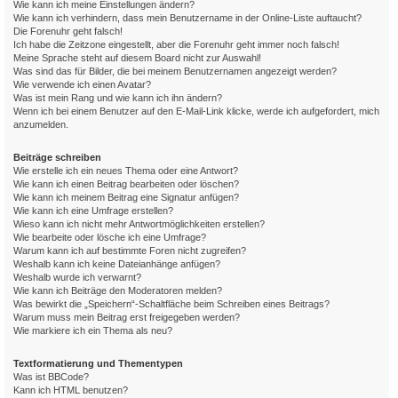
Wie kann ich meine Einstellungen ändern?
Wie kann ich verhindern, dass mein Benutzername in der Online-Liste auftaucht?
Die Forenuhr geht falsch!
Ich habe die Zeitzone eingestellt, aber die Forenuhr geht immer noch falsch!
Meine Sprache steht auf diesem Board nicht zur Auswahl!
Was sind das für Bilder, die bei meinem Benutzernamen angezeigt werden?
Wie verwende ich einen Avatar?
Was ist mein Rang und wie kann ich ihn ändern?
Wenn ich bei einem Benutzer auf den E-Mail-Link klicke, werde ich aufgefordert, mich
anzumelden.
Beiträge schreiben
Wie erstelle ich ein neues Thema oder eine Antwort?
Wie kann ich einen Beitrag bearbeiten oder löschen?
Wie kann ich meinem Beitrag eine Signatur anfügen?
Wie kann ich eine Umfrage erstellen?
Wieso kann ich nicht mehr Antwortmöglichkeiten erstellen?
Wie bearbeite oder lösche ich eine Umfrage?
Warum kann ich auf bestimmte Foren nicht zugreifen?
Weshalb kann ich keine Dateianhänge anfügen?
Weshalb wurde ich verwarnt?
Wie kann ich Beiträge den Moderatoren melden?
Was bewirkt die „Speichern“-Schaltfläche beim Schreiben eines Beitrags?
Warum muss mein Beitrag erst freigegeben werden?
Wie markiere ich ein Thema als neu?
Textformatierung und Thementypen
Was ist BBCode?
Kann ich HTML benutzen?