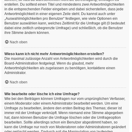
erstellen. Du solltest einen Titel und mindestens zwei Antwortmöglichkeiten
in die entsprechenden Felder eingeben und dabei sicherstellen, dass jede
Antwortmöglichkeit in einer eigenen Zeile steht. Du kannst auch unter
„Auswahlmöglichkeiten pro Benutzer“ festlegen, wie viele Optionen ein
Benutzer auswählen kann, welches Zeitlimit für die Umfrage gilt (0 bedeutet
dabei eine zeitlich unbegrenzte Umfrage) und schließlich, ob die Benutzer
ihre Stimme ändern können.
Nach oben
Wieso kann ich nicht mehr Antwortmöglichkeiten erstellen?
Die maximal zulässige Anzahl von Antwortmöglichkeiten wird durch die
Board-Administration festgelegt. Wenn du glaubst, mehr
Antwortmöglichkeiten als zugelassen zu benötigen, kontaktiere einen
Administrator.
Nach oben
Wie bearbeite oder lösche ich eine Umfrage?
Wie bei den Beiträgen können Umfragen nur vom ursprünglichen Verfasser,
einem Moderator oder einem Administrator bearbeitet werden. Um eine
Umfrage zu bearbeiten, ändere den ersten Beitrag des Themas; dieser ist
immer mit der Umfrage verknüpft. Wenn niemand eine Stimme abgegeben
hat, dann können Benutzer die Umfrage löschen oder die Umfrageoption
bearbeiten. Sollte allerdings schon ein Benutzer abgestimmt haben, so
kann die Umfrage nur noch von Moderatoren oder Administratoren geändert
oder gelöscht werden. Dadurch soll die Manipulation von laufenden