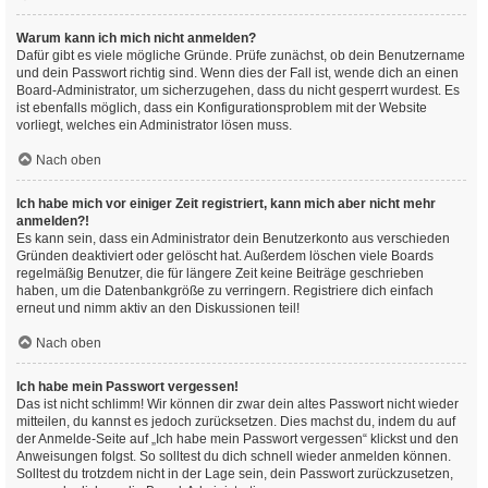
Warum kann ich mich nicht anmelden?
Dafür gibt es viele mögliche Gründe. Prüfe zunächst, ob dein Benutzername
und dein Passwort richtig sind. Wenn dies der Fall ist, wende dich an einen
Board-Administrator, um sicherzugehen, dass du nicht gesperrt wurdest. Es
ist ebenfalls möglich, dass ein Konfigurationsproblem mit der Website
vorliegt, welches ein Administrator lösen muss.
Nach oben
Ich habe mich vor einiger Zeit registriert, kann mich aber nicht mehr
anmelden?!
Es kann sein, dass ein Administrator dein Benutzerkonto aus verschieden
Gründen deaktiviert oder gelöscht hat. Außerdem löschen viele Boards
regelmäßig Benutzer, die für längere Zeit keine Beiträge geschrieben
haben, um die Datenbankgröße zu verringern. Registriere dich einfach
erneut und nimm aktiv an den Diskussionen teil!
Nach oben
Ich habe mein Passwort vergessen!
Das ist nicht schlimm! Wir können dir zwar dein altes Passwort nicht wieder
mitteilen, du kannst es jedoch zurücksetzen. Dies machst du, indem du auf
der Anmelde-Seite auf „Ich habe mein Passwort vergessen“ klickst und den
Anweisungen folgst. So solltest du dich schnell wieder anmelden können.
Solltest du trotzdem nicht in der Lage sein, dein Passwort zurückzusetzen,