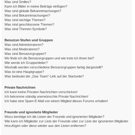
Was sind Smilies?
Kann ich Bilder in meine Beiträge einfügen?
Was sind globale Bekanntmachungen?
Was sind Bekanntmachungen?
Was sind wichtige Themen?
Was sind geschlossene Themen?
Was sind Themen-Symbole?
Benutzer-Stufen und Gruppen
Was sind Administratoren?
Was sind Moderatoren?
Was sind Benutzergruppen?
Wo finde ich die Benutzergruppen und wie trete ich ihnen bei?
Wie werde ich Gruppenleiter?
Weshalb werden verschiedene Benutzergruppen farbig dargestellt?
Was ist eine Hauptgruppe?
Was bedeutet der „Das Team“-Link auf der Startseite?
Private Nachrichten
Ich kann keine Privaten Nachrichten verschicken!
Ich bekomme ständig unerwünschte Private Nachrichten!
Ich habe eine Spam-E-Mail von einem Mitglied dieses Forums erhalten!
Freunde und ignorierte Mitglieder
Wozu benötige ich die Listen der Freunde und ignorierten Mitglieder?
Wie kann ich Mitglieder zur Liste der Freunde oder zur Liste der ignorierten Mitglieder
hinzufügen oder diese wieder aus den Listen entfernen?