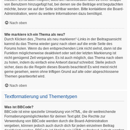
von Benutzern hinzugefügt hat, bei denen sie die Beiträge erst begutachten
möchte, bevor sie auf der Seite sichtbar werden. Bitte kontaktiere die Board-
Administration, wenn du weitere Informationen dazu benötigst.
Nach oben
Wie markiere ich ein Thema als neu?
Durch Klicken des „Thema als neu markieren“-Links in der Beitragsansicht
kannst du das Thema wieder ganz nach oben auf die erste Seite des
Forums holen. Wenn du den entsprechenden Link nicht siehst, dann ist die
Funktion möglicherweise deaktiviert oder seit der letzten Markierung ist
nicht genügend Zeit vergangen. Es ist auch möglich, das Thema nach oben
zu holen, indem du einfach eine Antwort darauf schreibst. Stelle jedoch
sicher, dass du die Regeln dieses Boards beachtest! Es wird meist nicht
gerne gesehen, wenn ohne triftigen Grund auf alte oder abgeschlossene
Themen geantwortet wird.
Nach oben
Textformatierung und Thementypen
Was ist BBCode?
BBCode ist eine spezielle Umsetzung von HTML, die dir weitreichende
Formatierungsmöglichkeiten für deinen Text gibt. Die Rechte zur
Verwendung von BBCode werden durch die Board-Administration
vergeben, können jedoch auch durch dich für jeden einzelnen Beitrag