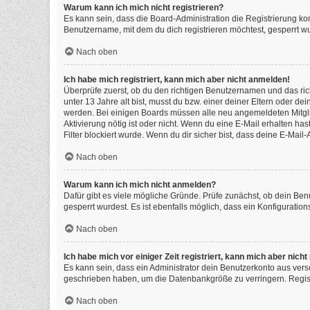
Warum kann ich mich nicht registrieren?
Es kann sein, dass die Board-Administration die Registrierung k
Benutzername, mit dem du dich registrieren möchtest, gesperrt wu
Nach oben
Ich habe mich registriert, kann mich aber nicht anmelden!
Überprüfe zuerst, ob du den richtigen Benutzernamen und das ri
unter 13 Jahre alt bist, musst du bzw. einer deiner Eltern oder de
werden. Bei einigen Boards müssen alle neu angemeldeten Mitgliede
Aktivierung nötig ist oder nicht. Wenn du eine E-Mail erhalten h
Filter blockiert wurde. Wenn du dir sicher bist, dass deine E-Mai
Nach oben
Warum kann ich mich nicht anmelden?
Dafür gibt es viele mögliche Gründe. Prüfe zunächst, ob dein Ben
gesperrt wurdest. Es ist ebenfalls möglich, dass ein Konfiguratio
Nach oben
Ich habe mich vor einiger Zeit registriert, kann mich aber nic
Es kann sein, dass ein Administrator dein Benutzerkonto aus vers
geschrieben haben, um die Datenbankgröße zu verringern. Registr
Nach oben