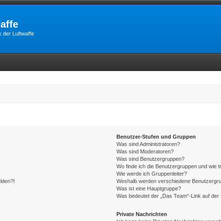
affe
 der Luftwaffe
Benutzer-Stufen und Gruppen
Was sind Administratoren?
Was sind Moderatoren?
Was sind Benutzergruppen?
Wo finde ich die Benutzergruppen und wie tr
Wie werde ich Gruppenleiter?
elden?!
Weshalb werden verschiedene Benutzergrupp
Was ist eine Hauptgruppe?
Was bedeutet der „Das Team“-Link auf der 
Private Nachrichten