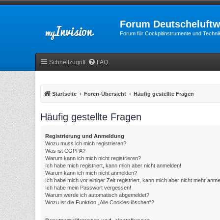
Forum Deutscheluftw
Forum für Cockpitinstrumente und Technik
Schnellzugriff
FAQ
Startseite
Foren-Übersicht
Häufig gestellte Fragen
Häufig gestellte Fragen
Registrierung und Anmeldung
Wozu muss ich mich registrieren?
Was ist COPPA?
Warum kann ich mich nicht registrieren?
Ich habe mich registriert, kann mich aber nicht anmelden!
Warum kann ich mich nicht anmelden?
Ich habe mich vor einiger Zeit registriert, kann mich aber nicht mehr anm
Ich habe mein Passwort vergessen!
Warum werde ich automatisch abgemeldet?
Wozu ist die Funktion „Alle Cookies löschen“?