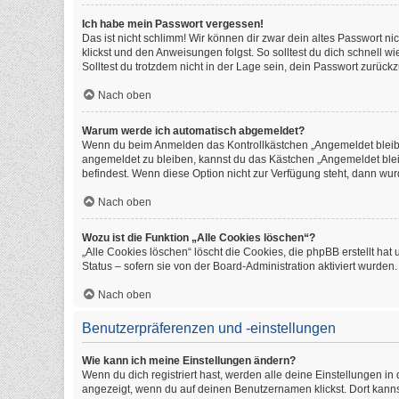
Ich habe mein Passwort vergessen!
Das ist nicht schlimm! Wir können dir zwar dein altes Passwort n
klickst und den Anweisungen folgst. So solltest du dich schnell 
Solltest du trotzdem nicht in der Lage sein, dein Passwort zurüc
Nach oben
Warum werde ich automatisch abgemeldet?
Wenn du beim Anmelden das Kontrollkästchen „Angemeldet bleiben
angemeldet zu bleiben, kannst du das Kästchen „Angemeldet blei
befindest. Wenn diese Option nicht zur Verfügung steht, dann wur
Nach oben
Wozu ist die Funktion „Alle Cookies löschen“?
„Alle Cookies löschen“ löscht die Cookies, die phpBB erstellt h
Status – sofern sie von der Board-Administration aktiviert wurde
Nach oben
Benutzerpräferenzen und -einstellungen
Wie kann ich meine Einstellungen ändern?
Wenn du dich registriert hast, werden alle deine Einstellungen i
angezeigt, wenn du auf deinen Benutzernamen klickst. Dort kanns