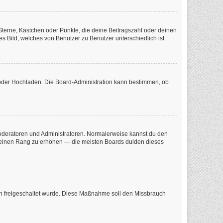
 Sterne, Kästchen oder Punkte, die deine Beitragszahl oder deinen
s Bild, welches von Benutzer zu Benutzer unterschiedlich ist.
e oder Hochladen. Die Board-Administration kann bestimmen, ob
 Moderatoren und Administratoren. Normalerweise kannst du den
m deinen Rang zu erhöhen — die meisten Boards dulden dieses
tion freigeschaltet wurde. Diese Maßnahme soll den Missbrauch