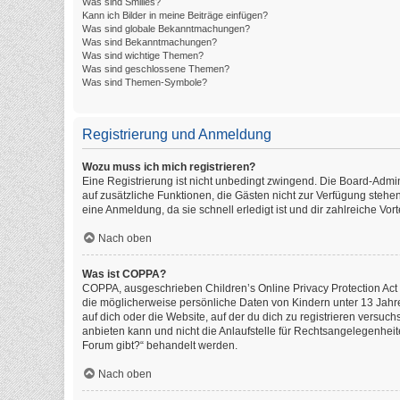
Was sind Smilies?
Kann ich Bilder in meine Beiträge einfügen?
Was sind globale Bekanntmachungen?
Was sind Bekanntmachungen?
Was sind wichtige Themen?
Was sind geschlossene Themen?
Was sind Themen-Symbole?
Registrierung und Anmeldung
Wozu muss ich mich registrieren?
Eine Registrierung ist nicht unbedingt zwingend. Die Board-Administ
auf zusätzliche Funktionen, die Gästen nicht zur Verfügung stehen
eine Anmeldung, da sie schnell erledigt ist und dir zahlreiche Vorte
Nach oben
Was ist COPPA?
COPPA, ausgeschrieben Children’s Online Privacy Protection Act o
die möglicherweise persönliche Daten von Kindern unter 13 Jahr
auf dich oder die Website, auf der du dich zu registrieren versuch
anbieten kann und nicht die Anlaufstelle für Rechtsangelegenheite
Forum gibt?“ behandelt werden.
Nach oben