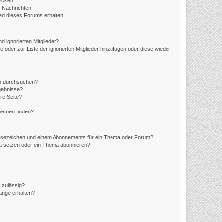
icken!
 Nachrichten!
ed dieses Forums erhalten!
d ignorierten Mitglieder?
e oder zur Liste der ignorierten Mitglieder hinzufügen oder diese wieder
en durchsuchen?
rgebnisse?
re Seite?
Themen finden?
Lesezeichen und einem Abonnements für ein Thema oder Forum?
ma setzen oder ein Thema abonnieren?
 zulässig?
hänge erhalten?