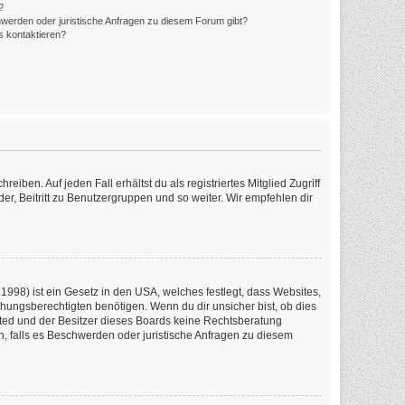
?
hwerden oder juristische Anfragen zu diesem Forum gibt?
s kontaktieren?
iben. Auf jeden Fall erhältst du als registriertes Mitglied Zugriff
er, Beitritt zu Benutzergruppen und so weiter. Wir empfehlen dir
1998) ist ein Gesetz in den USA, welches festlegt, dass Websites,
ungsberechtigten benötigen. Wenn du dir unsicher bist, ob dies
imited und der Besitzer dieses Boards keine Rechtsberatung
en, falls es Beschwerden oder juristische Anfragen zu diesem