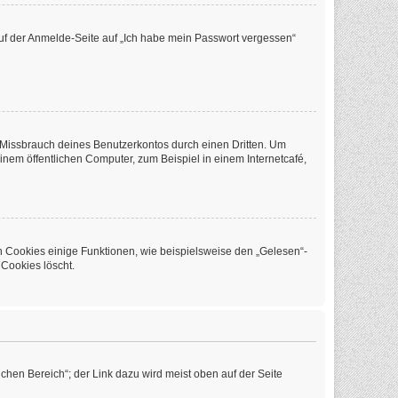
 auf der Anmelde-Seite auf „Ich habe mein Passwort vergessen“
 Missbrauch deines Benutzerkontos durch einen Dritten. Um
em öffentlichen Computer, zum Beispiel in einem Internetcafé,
n Cookies einige Funktionen, wie beispielsweise den „Gelesen“-
 Cookies löscht.
chen Bereich“; der Link dazu wird meist oben auf der Seite