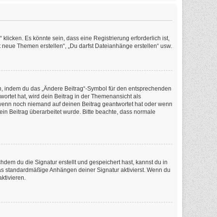
icken. Es könnte sein, dass eine Registrierung erforderlich ist,
t neue Themen erstellen“, „Du darfst Dateianhänge erstellen“ usw.
en, indem du das „Ändere Beitrag“-Symbol für den entsprechenden
wortet hat, wird dein Beitrag in der Themenansicht als
, wenn noch niemand auf deinen Beitrag geantwortet hat oder wenn
dein Beitrag überarbeitet wurde. Bitte beachte, dass normale
em du die Signatur erstellt und gespeichert hast, kannst du in
as standardmäßige Anhängen deiner Signatur aktivierst. Wenn du
ktivieren.