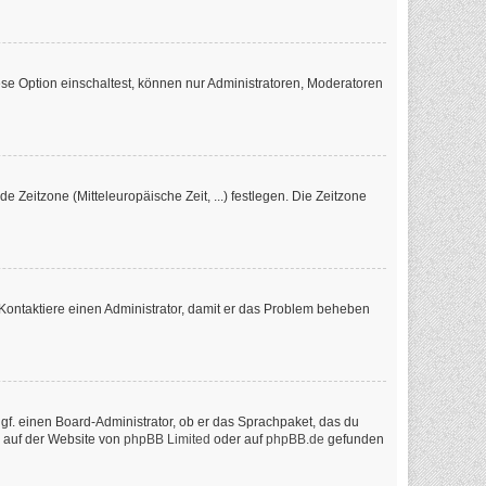
se Option einschaltest, können nur Administratoren, Moderatoren
e Zeitzone (Mitteleuropäische Zeit, ...) festlegen. Die Zeitzone
ch. Kontaktiere einen Administrator, damit er das Problem beheben
ggf. einen Board-Administrator, ob er das Sprachpaket, das du
n auf der Website von
phpBB Limited
oder auf
phpBB.de
gefunden