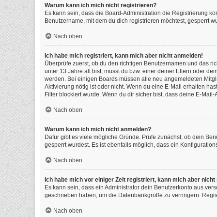
Warum kann ich mich nicht registrieren?
Es kann sein, dass die Board-Administration die Registrierung k
Benutzername, mit dem du dich registrieren möchtest, gesperrt wu
Nach oben
Ich habe mich registriert, kann mich aber nicht anmelden!
Überprüfe zuerst, ob du den richtigen Benutzernamen und das ri
unter 13 Jahre alt bist, musst du bzw. einer deiner Eltern oder de
werden. Bei einigen Boards müssen alle neu angemeldeten Mitgliede
Aktivierung nötig ist oder nicht. Wenn du eine E-Mail erhalten h
Filter blockiert wurde. Wenn du dir sicher bist, dass deine E-Mai
Nach oben
Warum kann ich mich nicht anmelden?
Dafür gibt es viele mögliche Gründe. Prüfe zunächst, ob dein Ben
gesperrt wurdest. Es ist ebenfalls möglich, dass ein Konfiguratio
Nach oben
Ich habe mich vor einiger Zeit registriert, kann mich aber nic
Es kann sein, dass ein Administrator dein Benutzerkonto aus vers
geschrieben haben, um die Datenbankgröße zu verringern. Registr
Nach oben