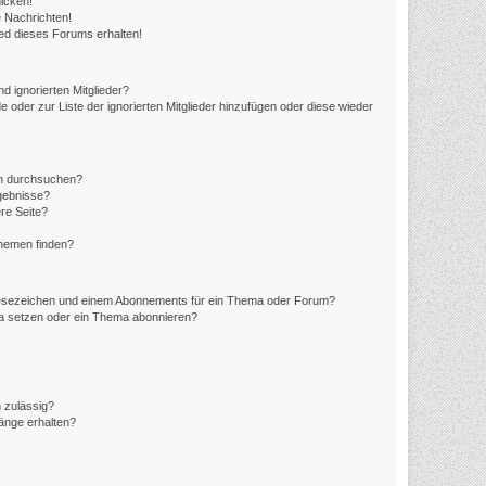
icken!
 Nachrichten!
ed dieses Forums erhalten!
d ignorierten Mitglieder?
e oder zur Liste der ignorierten Mitglieder hinzufügen oder diese wieder
en durchsuchen?
rgebnisse?
re Seite?
Themen finden?
Lesezeichen und einem Abonnements für ein Thema oder Forum?
ma setzen oder ein Thema abonnieren?
 zulässig?
hänge erhalten?