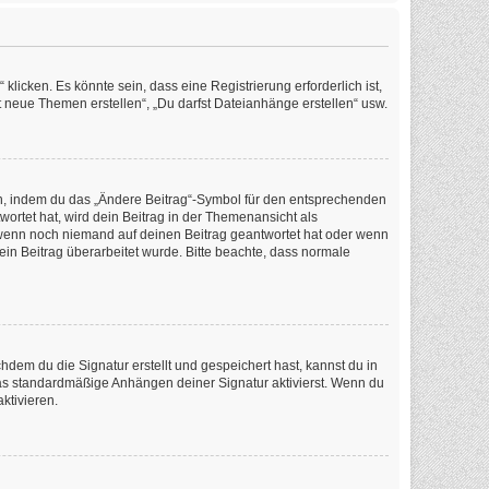
icken. Es könnte sein, dass eine Registrierung erforderlich ist,
t neue Themen erstellen“, „Du darfst Dateianhänge erstellen“ usw.
en, indem du das „Ändere Beitrag“-Symbol für den entsprechenden
wortet hat, wird dein Beitrag in der Themenansicht als
, wenn noch niemand auf deinen Beitrag geantwortet hat oder wenn
dein Beitrag überarbeitet wurde. Bitte beachte, dass normale
em du die Signatur erstellt und gespeichert hast, kannst du in
as standardmäßige Anhängen deiner Signatur aktivierst. Wenn du
ktivieren.