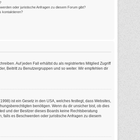
?
hwerden oder juristische Anfragen zu diesem Forum gibt?
s kontaktieren?
iben. Auf jeden Fall erhältst du als registriertes Mitglied Zugriff
er, Beitritt zu Benutzergruppen und so weiter. Wir empfehlen dir
1998) ist ein Gesetz in den USA, welches festlegt, dass Websites,
ungsberechtigten benötigen. Wenn du dir unsicher bist, ob dies
imited und der Besitzer dieses Boards keine Rechtsberatung
en, falls es Beschwerden oder juristische Anfragen zu diesem