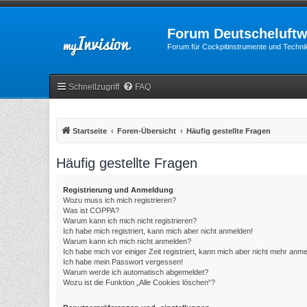
Forum Deutscheluftw
Forum für Cockpitinstrumente und Technik
Schnellzugriff
FAQ
Startseite
Foren-Übersicht
Häufig gestellte Fragen
Häufig gestellte Fragen
Registrierung und Anmeldung
Wozu muss ich mich registrieren?
Was ist COPPA?
Warum kann ich mich nicht registrieren?
Ich habe mich registriert, kann mich aber nicht anmelden!
Warum kann ich mich nicht anmelden?
Ich habe mich vor einiger Zeit registriert, kann mich aber nicht mehr anm
Ich habe mein Passwort vergessen!
Warum werde ich automatisch abgemeldet?
Wozu ist die Funktion „Alle Cookies löschen“?