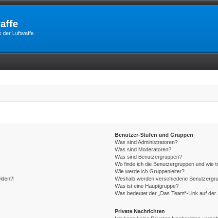
affe
 der Luftwaffe
Benutzer-Stufen und Gruppen
Was sind Administratoren?
Was sind Moderatoren?
Was sind Benutzergruppen?
Wo finde ich die Benutzergruppen und wie tr
Wie werde ich Gruppenleiter?
elden?!
Weshalb werden verschiedene Benutzergrupp
Was ist eine Hauptgruppe?
Was bedeutet der „Das Team“-Link auf der 
Private Nachrichten