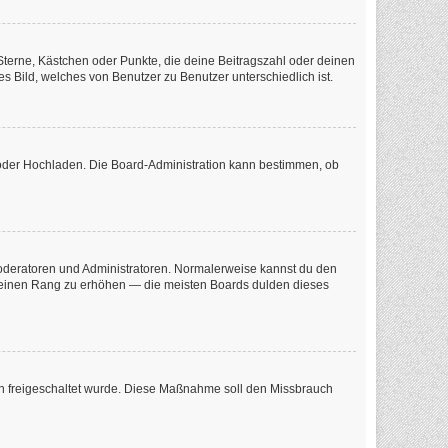
 Sterne, Kästchen oder Punkte, die deine Beitragszahl oder deinen
s Bild, welches von Benutzer zu Benutzer unterschiedlich ist.
e oder Hochladen. Die Board-Administration kann bestimmen, ob
 Moderatoren und Administratoren. Normalerweise kannst du den
m deinen Rang zu erhöhen — die meisten Boards dulden dieses
tion freigeschaltet wurde. Diese Maßnahme soll den Missbrauch