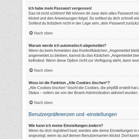
Ich habe mein Passwort vergessen!
Das ist nicht schlimm! Wir können dir zwar dein altes Passwort n
klickst und den Anweisungen folgst. So solltest du dich schnell 
Solltest du trotzdem nicht in der Lage sein, dein Passwort zurüc
Nach oben
Warum werde ich automatisch abgemeldet?
Wenn du beim Anmelden das Kontrollkästchen „Angemeldet bleiben
angemeldet zu bleiben, kannst du das Kästchen „Angemeldet blei
befindest. Wenn diese Option nicht zur Verfügung steht, dann wur
Nach oben
Wozu ist die Funktion „Alle Cookies löschen“?
„Alle Cookies löschen“ löscht die Cookies, die phpBB erstellt h
Status – sofern sie von der Board-Administration aktiviert wurde
Nach oben
Benutzerpräferenzen und -einstellungen
Wie kann ich meine Einstellungen ändern?
Wenn du dich registriert hast, werden alle deine Einstellungen i
angezeigt, wenn du auf deinen Benutzernamen klickst. Dort kanns