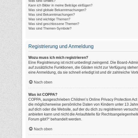
Was sind Smilies?
Kann ich Bilder in meine Beiträge einfügen?
Was sind globale Bekanntmachungen?
Was sind Bekanntmachungen?
Was sind wichtige Themen?
Was sind geschlossene Themen?
Was sind Themen-Symbole?
Registrierung und Anmeldung
Wozu muss ich mich registrieren?
Eine Registrierung ist nicht unbedingt zwingend. Die Board-Administ
auf zusätzliche Funktionen, die Gästen nicht zur Verfügung stehen
eine Anmeldung, da sie schnell erledigt ist und dir zahlreiche Vorte
Nach oben
Was ist COPPA?
COPPA, ausgeschrieben Children’s Online Privacy Protection Act o
die möglicherweise persönliche Daten von Kindern unter 13 Jahr
auf dich oder die Website, auf der du dich zu registrieren versuch
anbieten kann und nicht die Anlaufstelle für Rechtsangelegenheite
Forum gibt?“ behandelt werden.
Nach oben