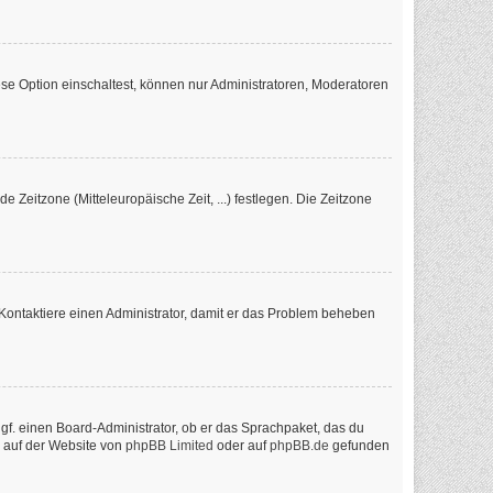
se Option einschaltest, können nur Administratoren, Moderatoren
e Zeitzone (Mitteleuropäische Zeit, ...) festlegen. Die Zeitzone
ch. Kontaktiere einen Administrator, damit er das Problem beheben
ggf. einen Board-Administrator, ob er das Sprachpaket, das du
n auf der Website von
phpBB Limited
oder auf
phpBB.de
gefunden