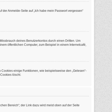
 auf der Anmelde-Seite auf „Ich habe mein Passwort vergessen“
 Missbrauch deines Benutzerkontos durch einen Dritten. Um
em öffentlichen Computer, zum Beispiel in einem Internetcafé,
n Cookies einige Funktionen, wie beispielsweise den „Gelesen“-
 Cookies löscht.
chen Bereich“; der Link dazu wird meist oben auf der Seite