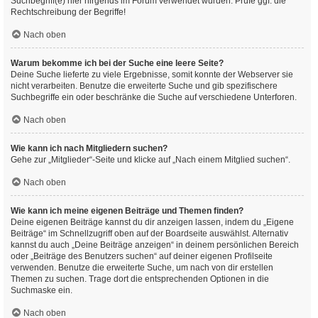
Suchbegriff(e) hier nirgends im Forum verwendet wurden. Prüfe ggf. die
Rechtschreibung der Begriffe!
Nach oben
Warum bekomme ich bei der Suche eine leere Seite?
Deine Suche lieferte zu viele Ergebnisse, somit konnte der Webserver sie
nicht verarbeiten. Benutze die erweiterte Suche und gib spezifischere
Suchbegriffe ein oder beschränke die Suche auf verschiedene Unterforen.
Nach oben
Wie kann ich nach Mitgliedern suchen?
Gehe zur „Mitglieder“-Seite und klicke auf „Nach einem Mitglied suchen“.
Nach oben
Wie kann ich meine eigenen Beiträge und Themen finden?
Deine eigenen Beiträge kannst du dir anzeigen lassen, indem du „Eigene
Beiträge“ im Schnellzugriff oben auf der Boardseite auswählst. Alternativ
kannst du auch „Deine Beiträge anzeigen“ in deinem persönlichen Bereich
oder „Beiträge des Benutzers suchen“ auf deiner eigenen Profilseite
verwenden. Benutze die erweiterte Suche, um nach von dir erstellen
Themen zu suchen. Trage dort die entsprechenden Optionen in die
Suchmaske ein.
Nach oben