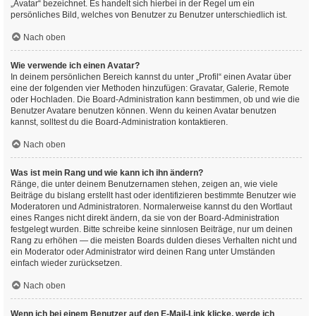
„Avatar“ bezeichnet. Es handelt sich hierbei in der Regel um ein
persönliches Bild, welches von Benutzer zu Benutzer unterschiedlich ist.
Nach oben
Wie verwende ich einen Avatar?
In deinem persönlichen Bereich kannst du unter „Profil“ einen Avatar über
eine der folgenden vier Methoden hinzufügen: Gravatar, Galerie, Remote
oder Hochladen. Die Board-Administration kann bestimmen, ob und wie die
Benutzer Avatare benutzen können. Wenn du keinen Avatar benutzen
kannst, solltest du die Board-Administration kontaktieren.
Nach oben
Was ist mein Rang und wie kann ich ihn ändern?
Ränge, die unter deinem Benutzernamen stehen, zeigen an, wie viele
Beiträge du bislang erstellt hast oder identifizieren bestimmte Benutzer wie
Moderatoren und Administratoren. Normalerweise kannst du den Wortlaut
eines Ranges nicht direkt ändern, da sie von der Board-Administration
festgelegt wurden. Bitte schreibe keine sinnlosen Beiträge, nur um deinen
Rang zu erhöhen — die meisten Boards dulden dieses Verhalten nicht und
ein Moderator oder Administrator wird deinen Rang unter Umständen
einfach wieder zurücksetzen.
Nach oben
Wenn ich bei einem Benutzer auf den E-Mail-Link klicke, werde ich