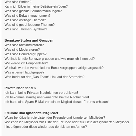
Was sind Smilies?
Kann ich Bilder in meine Beiträge einfügen?
Was sind globale Bekanntmachungen?
Was sind Bekanntmachungen?
Was sind wichtige Themen?
Was sind geschlossene Themen?
Was sind Themen-Symbole?
Benutzer-Stufen und Gruppen
Was sind Administratoren?
Was sind Moderatoren?
Was sind Benutzergruppen?
Wo finde ich die Benutzergruppen und wie trete ich ihnen bei?
Wie werde ich Gruppenleiter?
Weshalb werden verschiedene Benutzergruppen farbig dargestellt?
Was ist eine Hauptgruppe?
Was bedeutet der „Das Team“-Link auf der Startseite?
Private Nachrichten
Ich kann keine Privaten Nachrichten verschicken!
Ich bekomme ständig unerwünschte Private Nachrichten!
Ich habe eine Spam-E-Mail von einem Mitglied dieses Forums erhalten!
Freunde und ignorierte Mitglieder
Wozu benötige ich die Listen der Freunde und ignorierten Mitglieder?
Wie kann ich Mitglieder zur Liste der Freunde oder zur Liste der ignorierten Mitglieder
hinzufügen oder diese wieder aus den Listen entfernen?