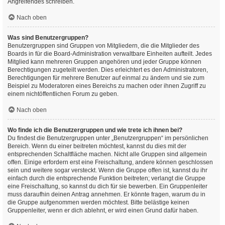
Angreifendes schreiben.
Nach oben
Was sind Benutzergruppen?
Benutzergruppen sind Gruppen von Mitgliedern, die die Mitglieder des
Boards in für die Board-Administration verwaltbare Einheiten aufteilt. Jedes
Mitglied kann mehreren Gruppen angehören und jeder Gruppe können
Berechtigungen zugeteilt werden. Dies erleichtert es den Administratoren,
Berechtigungen für mehrere Benutzer auf einmal zu ändern und sie zum
Beispiel zu Moderatoren eines Bereichs zu machen oder ihnen Zugriff zu
einem nichtöffentlichen Forum zu geben.
Nach oben
Wo finde ich die Benutzergruppen und wie trete ich ihnen bei?
Du findest die Benutzergruppen unter „Benutzergruppen“ im persönlichen
Bereich. Wenn du einer beitreten möchtest, kannst du dies mit der
entsprechenden Schaltfläche machen. Nicht alle Gruppen sind allgemein
offen. Einige erfordern erst eine Freischaltung, andere können geschlossen
sein und weitere sogar versteckt. Wenn die Gruppe offen ist, kannst du ihr
einfach durch die entsprechende Funktion beitreten; verlangt die Gruppe
eine Freischaltung, so kannst du dich für sie bewerben. Ein Gruppenleiter
muss daraufhin deinen Antrag annehmen. Er könnte fragen, warum du in
die Gruppe aufgenommen werden möchtest. Bitte belästige keinen
Gruppenleiter, wenn er dich ablehnt, er wird einen Grund dafür haben.