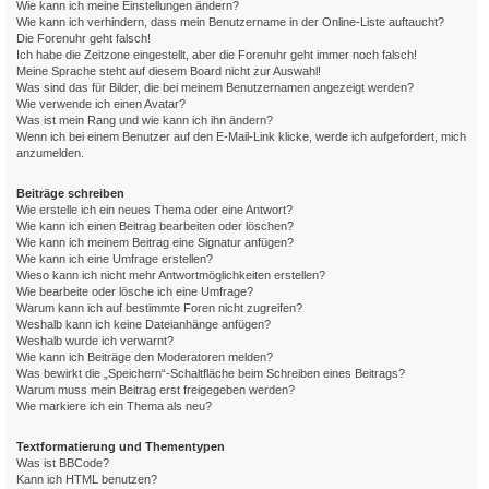
Wie kann ich meine Einstellungen ändern?
Wie kann ich verhindern, dass mein Benutzername in der Online-Liste auftaucht?
Die Forenuhr geht falsch!
Ich habe die Zeitzone eingestellt, aber die Forenuhr geht immer noch falsch!
Meine Sprache steht auf diesem Board nicht zur Auswahl!
Was sind das für Bilder, die bei meinem Benutzernamen angezeigt werden?
Wie verwende ich einen Avatar?
Was ist mein Rang und wie kann ich ihn ändern?
Wenn ich bei einem Benutzer auf den E-Mail-Link klicke, werde ich aufgefordert, mich
anzumelden.
Beiträge schreiben
Wie erstelle ich ein neues Thema oder eine Antwort?
Wie kann ich einen Beitrag bearbeiten oder löschen?
Wie kann ich meinem Beitrag eine Signatur anfügen?
Wie kann ich eine Umfrage erstellen?
Wieso kann ich nicht mehr Antwortmöglichkeiten erstellen?
Wie bearbeite oder lösche ich eine Umfrage?
Warum kann ich auf bestimmte Foren nicht zugreifen?
Weshalb kann ich keine Dateianhänge anfügen?
Weshalb wurde ich verwarnt?
Wie kann ich Beiträge den Moderatoren melden?
Was bewirkt die „Speichern“-Schaltfläche beim Schreiben eines Beitrags?
Warum muss mein Beitrag erst freigegeben werden?
Wie markiere ich ein Thema als neu?
Textformatierung und Thementypen
Was ist BBCode?
Kann ich HTML benutzen?