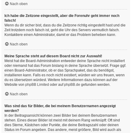
Nach oben
Ich habe die Zeitzone eingestellt, aber die Forenuhr geht immer noch
falsch!
Wenn du dir sicher bist, dass du die Zeitzone richtig eingestellt hast und die
Zeit trotzdem noch falsch ist, geht die Uhr des Servers vermutlich falsch.
Kontaktiere einen Administrator, damit er das Problem beheben kann.
Nach oben
Meine Sprache steht auf diesem Board nicht zur Auswahl!
Meist hat die Board-Administration entweder deine Sprache nicht installiert
oder niemand hat das Forum bislang in deine Sprache übersetzt. Frage ggf.
einen Board-Administrator, ob er das Sprachpaket, das du benötigst,
installieren kann. Falls es noch nicht existiert, würden wir uns freuen, wenn
du es übersetzen würdest. Weitere Informationen dazu können auf der
Website von
phpBB Limited
oder auf
phpBB.de
gefunden werden.
Nach oben
Was sind das für Bilder, die bei meinem Benutzernamen angezeigt
werden?
In der Beitragsansicht können zwei Bilder bei deinem Benutzernamen
stehen. Eines dieser Bilder ist meist mit deinem Rang verknüpft: Oft sind
dies Sterne, Kästchen oder Punkte, die deine Beitragszahl oder deinen
Status im Forum angeben. Das andere, meist größere, Bild wird auch als