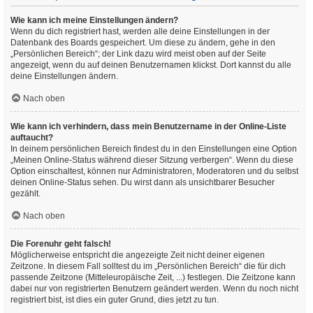
Wie kann ich meine Einstellungen ändern?
Wenn du dich registriert hast, werden alle deine Einstellungen in der
Datenbank des Boards gespeichert. Um diese zu ändern, gehe in den
„Persönlichen Bereich“; der Link dazu wird meist oben auf der Seite
angezeigt, wenn du auf deinen Benutzernamen klickst. Dort kannst du alle
deine Einstellungen ändern.
Nach oben
Wie kann ich verhindern, dass mein Benutzername in der Online-Liste
auftaucht?
In deinem persönlichen Bereich findest du in den Einstellungen eine Option
„Meinen Online-Status während dieser Sitzung verbergen“. Wenn du diese
Option einschaltest, können nur Administratoren, Moderatoren und du selbst
deinen Online-Status sehen. Du wirst dann als unsichtbarer Besucher
gezählt.
Nach oben
Die Forenuhr geht falsch!
Möglicherweise entspricht die angezeigte Zeit nicht deiner eigenen
Zeitzone. In diesem Fall solltest du im „Persönlichen Bereich“ die für dich
passende Zeitzone (Mitteleuropäische Zeit, ...) festlegen. Die Zeitzone kann
dabei nur von registrierten Benutzern geändert werden. Wenn du noch nicht
registriert bist, ist dies ein guter Grund, dies jetzt zu tun.