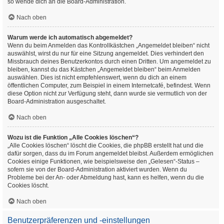
so wende dich an die Board-Administration.
Nach oben
Warum werde ich automatisch abgemeldet?
Wenn du beim Anmelden das Kontrollkästchen „Angemeldet bleiben“ nicht
auswählst, wirst du nur für eine Sitzung angemeldet. Dies verhindert den
Missbrauch deines Benutzerkontos durch einen Dritten. Um angemeldet zu
bleiben, kannst du das Kästchen „Angemeldet bleiben“ beim Anmelden
auswählen. Dies ist nicht empfehlenswert, wenn du dich an einem
öffentlichen Computer, zum Beispiel in einem Internetcafé, befindest. Wenn
diese Option nicht zur Verfügung steht, dann wurde sie vermutlich von der
Board-Administration ausgeschaltet.
Nach oben
Wozu ist die Funktion „Alle Cookies löschen“?
„Alle Cookies löschen“ löscht die Cookies, die phpBB erstellt hat und die
dafür sorgen, dass du im Forum angemeldet bleibst. Außerdem ermöglichen
Cookies einige Funktionen, wie beispielsweise den „Gelesen“-Status –
sofern sie von der Board-Administration aktiviert wurden. Wenn du
Probleme bei der An- oder Abmeldung hast, kann es helfen, wenn du die
Cookies löscht.
Nach oben
Benutzerpräferenzen und -einstellungen