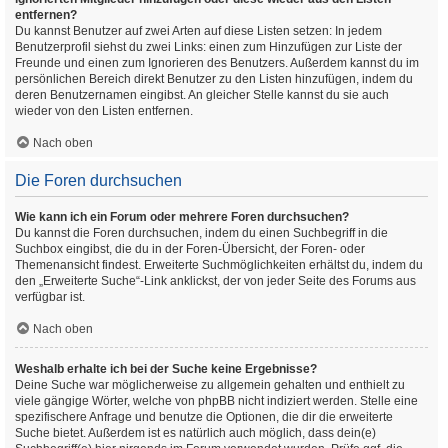
entfernen?
Du kannst Benutzer auf zwei Arten auf diese Listen setzen: In jedem
Benutzerprofil siehst du zwei Links: einen zum Hinzufügen zur Liste der
Freunde und einen zum Ignorieren des Benutzers. Außerdem kannst du im
persönlichen Bereich direkt Benutzer zu den Listen hinzufügen, indem du
deren Benutzernamen eingibst. An gleicher Stelle kannst du sie auch
wieder von den Listen entfernen.
Nach oben
Die Foren durchsuchen
Wie kann ich ein Forum oder mehrere Foren durchsuchen?
Du kannst die Foren durchsuchen, indem du einen Suchbegriff in die
Suchbox eingibst, die du in der Foren-Übersicht, der Foren- oder
Themenansicht findest. Erweiterte Suchmöglichkeiten erhältst du, indem du
den „Erweiterte Suche“-Link anklickst, der von jeder Seite des Forums aus
verfügbar ist.
Nach oben
Weshalb erhalte ich bei der Suche keine Ergebnisse?
Deine Suche war möglicherweise zu allgemein gehalten und enthielt zu
viele gängige Wörter, welche von phpBB nicht indiziert werden. Stelle eine
spezifischere Anfrage und benutze die Optionen, die dir die erweiterte
Suche bietet. Außerdem ist es natürlich auch möglich, dass dein(e)