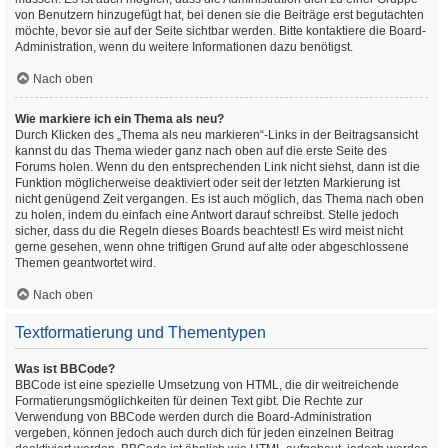
von Benutzern hinzugefügt hat, bei denen sie die Beiträge erst begutachten
möchte, bevor sie auf der Seite sichtbar werden. Bitte kontaktiere die Board-
Administration, wenn du weitere Informationen dazu benötigst.
Nach oben
Wie markiere ich ein Thema als neu?
Durch Klicken des „Thema als neu markieren“-Links in der Beitragsansicht
kannst du das Thema wieder ganz nach oben auf die erste Seite des
Forums holen. Wenn du den entsprechenden Link nicht siehst, dann ist die
Funktion möglicherweise deaktiviert oder seit der letzten Markierung ist
nicht genügend Zeit vergangen. Es ist auch möglich, das Thema nach oben
zu holen, indem du einfach eine Antwort darauf schreibst. Stelle jedoch
sicher, dass du die Regeln dieses Boards beachtest! Es wird meist nicht
gerne gesehen, wenn ohne triftigen Grund auf alte oder abgeschlossene
Themen geantwortet wird.
Nach oben
Textformatierung und Thementypen
Was ist BBCode?
BBCode ist eine spezielle Umsetzung von HTML, die dir weitreichende
Formatierungsmöglichkeiten für deinen Text gibt. Die Rechte zur
Verwendung von BBCode werden durch die Board-Administration
vergeben, können jedoch auch durch dich für jeden einzelnen Beitrag