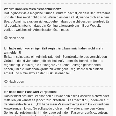
Warum kann ich mich nicht anmelden?
Dafür gibt es viele mögliche Gründe. Prüfe zunächst, ob dein Benutzername
und dein Passwort richtig sind. Wenn dies der Fall ist, wende dich an einen
Board-Administrator, um sicherzugehen, dass du nicht gesperrt wurdest. Es
ist ebenfalls möglich, dass ein Konfigurationsproblem mit der Website
vorliegt, welches ein Administrator lösen muss.
Nach oben
Ich habe mich vor einiger Zeit registriert, kann mich aber nicht mehr
anmelden?!
Es kann sein, dass ein Administrator dein Benutzerkonto aus verschieden
Gründen deaktiviert oder gelöscht hat. Außerdem löschen viele Boards
regelmäßig Benutzer, die für längere Zeit keine Beiträge geschrieben
haben, um die Datenbankgröße zu verringern. Registriere dich einfach
erneut und nimm aktiv an den Diskussionen teil!
Nach oben
Ich habe mein Passwort vergessen!
Das ist nicht schlimm! Wir können dir zwar dein altes Passwort nicht wieder
mitteilen, du kannst es jedoch zurücksetzen. Dies machst du, indem du auf
der Anmelde-Seite auf „Ich habe mein Passwort vergessen“ klickst und den
Anweisungen folgst. So solltest du dich schnell wieder anmelden können.
Solltest du trotzdem nicht in der Lage sein, dein Passwort zurückzusetzen,