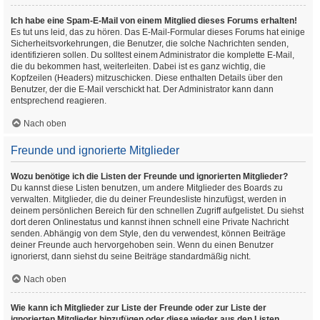
Ich habe eine Spam-E-Mail von einem Mitglied dieses Forums erhalten!
Es tut uns leid, das zu hören. Das E-Mail-Formular dieses Forums hat einige
Sicherheitsvorkehrungen, die Benutzer, die solche Nachrichten senden,
identifizieren sollen. Du solltest einem Administrator die komplette E-Mail,
die du bekommen hast, weiterleiten. Dabei ist es ganz wichtig, die
Kopfzeilen (Headers) mitzuschicken. Diese enthalten Details über den
Benutzer, der die E-Mail verschickt hat. Der Administrator kann dann
entsprechend reagieren.
Nach oben
Freunde und ignorierte Mitglieder
Wozu benötige ich die Listen der Freunde und ignorierten Mitglieder?
Du kannst diese Listen benutzen, um andere Mitglieder des Boards zu
verwalten. Mitglieder, die du deiner Freundesliste hinzufügst, werden in
deinem persönlichen Bereich für den schnellen Zugriff aufgelistet. Du siehst
dort deren Onlinestatus und kannst ihnen schnell eine Private Nachricht
senden. Abhängig von dem Style, den du verwendest, können Beiträge
deiner Freunde auch hervorgehoben sein. Wenn du einen Benutzer
ignorierst, dann siehst du seine Beiträge standardmäßig nicht.
Nach oben
Wie kann ich Mitglieder zur Liste der Freunde oder zur Liste der
ignorierten Mitglieder hinzufügen oder diese wieder aus den Listen