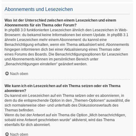
Abonnements und Lesezeichen
Was ist der Unterschied zwischen einem Lesezeichen und einem
Abonnements für ein Thema oder Forum?
In phpBB 3.0 funktionierten Lesezeichen ähnlich den Lesezeichen in Web-
Browsern: du bekamst keine Informationen bei einem Update. In phpBB 3.1
ähneln Lesezeichen mehr einem Abonnement: du kannst eine
Benachrichtigung erhalten, wenn ein Thema aktualisiert wird. Abonnements
hingegen informieren dich bei einer Aktualisierung eines Themas oder
eines Forums des Boards. Die Benachrichtigungsoptionen für Lesezeichen
und Abonnements können im persönlichen Bereich unter
„Benachrichtigungen einstellen“ geändert werden.
Nach oben
Wie kann ich ein Lesezeichen auf ein Thema setzen oder ein Thema
abonnieren?
Du kannst ein Lesezeichen auf ein Thema setzen oder es abonnieren, in
dem du die entsprechende Option in den „Themen-Optionen“ auswählst, die
sich normalerweise ober- und unterhalb des Diskussionsverlaufs des
Themas befinden.
Wenn du bei der Antwort auf ein Thema die Option „Mich benachrichtigen,
sobald eine Antwort geschrieben wurde“ aktivierst, wird das Thema
ebenfalls für dich abonniert.
Nach oben