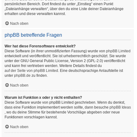
persönlichen Bereich. Dort findest du unter „Einstieg“ einen Punkt
„Dateianhänge verwalten“, über den du eine Liste deiner Dateianhänge
erhalten und diese verwalten kannst.
Nach oben
phpBB betreffende Fragen
Wer hat diese Forensoftware entwickelt?
Diese Software (in ihrer unmodifizierten Fassung) wurde von
phpBB Limited
entwickelt und veröffentlicht. Sie ist urheberrechtlich geschützt. Sie wurde
unter der GNU General Public License, Version 2 (GPL-2.0) veröffentlicht
und kann frei vertrieben werden. Weitere Details findest du
auf der Seite von phpBB Limited
. Eine deutschsprachige Anlaufstelle ist
unter
phpBB.de
zu finden.
Nach oben
Warum ist Funktion x oder y nicht enthalten?
Diese Software wurde von phpBB Limited geschrieben. Wenn du denkst,
dass eine Funktion implementiert werden sollte, dann besuche
phpBB Ideas
, wo du deine Stimme für bestehende Vorschläge abgeben oder neue
Funktionen vorschlagen kannst.
Nach oben