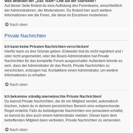
Was bedeutet der „Das Team“-Link auf der Startseite?
Auf dieser Seite findest du eine Auflistung des Forenteams, einschließlich
der Administratoren, der Moderatoren. Du findest hier auch weitere
Informationen wie die Foren, die diese im Einzelnen moderieren.
Nach oben
Private Nachrichten
Ich kann keine Privaten Nachrichten verschicken!
Hierfür kann es drei Gründe geben: Entweder bist du nicht registriert und /
oder nicht angemeldet, oder die Board-Administration hat Private
Nachrichten für das komplette Forum ausgeschaltet. Außerdem könnte es
sein, dass der Administrator dir das Recht, Private Nachrichten zu
verschicken, entzogen hat. Kontaktiere einen Administrator, um weitere
Informationen zu erhalten.
Nach oben
Ich bekomme ständig unerwünschte Private Nachrichten!
Du kannst Private Nachrichten, die dir ein Mitglied sendet, automatisch
löschen, indem du in deinem persönlichen Bereich eine entsprechende
Regel erstellst. Falls du belästigende Nachrichten von jemandem erhältst,
so kannst du dies auch einem Administrator melden. Dieser kann dem
betreffenden Mitglied dann verbieten, Private Nachrichten zu versenden.
Nach oben