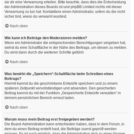
sie dir eine Verwarnung erteilen. Bitte beachte, dass dies die Entscheidung
der Administration dieses Boards ist und phpBB Limited nichts mit dieser
Verwarnung zu tun hat. Kontaktiere einen Administrator, sofern du die nicht
sicher bist, wieso du verwarnt wurdest.
Nach oben
Wie kann ich Beiträge den Moderatoren melden?
Wenn ein Administrator die entsprechenden Berechtigungen vergeben hat,
siehst du eine Schaltfläche in der Nähe des Beitrags, um diesen zu melden.
Du wirst dann durch die weiteren Schritte geführt.
Nach oben
Was bewirkt die „Speichern“-Schaltfläche beim Schreiben eines
Beitrags?
Hiermit kannst du die geschriebene Entwürfe speichern und zu einem
späteren Zeitpunkt vervollständigen und absenden. Den gesicherten
Beitrag kannst du mit der Funktion „Gespeicherte Entwürfe verwalten“ in
deinem persönlichen Bereich erneut laden.
Nach oben
Warum muss mein Beitrag erst freigegeben werden?
Die Board-Administration kann entschieden haben, dass in dem Forum, in
dem du einen Beitrag erstellt hast, die Beiträge zuerst geprüft werden
müssen. Es ist auch möglich, dass die Administration dich zu einer Gruppe