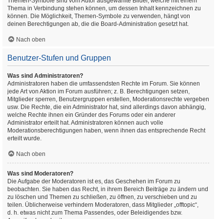
Themen-Symbole sind vom Autor ausgewählte Bilder, welche mit einem
Thema in Verbindung stehen können, um dessen Inhalt kennzeichnen zu
können. Die Möglichkeit, Themen-Symbole zu verwenden, hängt von
deinen Berechtigungen ab, die die Board-Administration gesetzt hat.
Nach oben
Benutzer-Stufen und Gruppen
Was sind Administratoren?
Administratoren haben die umfassendsten Rechte im Forum. Sie können
jede Art von Aktion im Forum ausführen; z. B. Berechtigungen setzen,
Mitglieder sperren, Benutzergruppen erstellen, Moderationsrechte vergeben
usw. Die Rechte, die ein Administrator hat, sind allerdings davon abhängig,
welche Rechte ihnen ein Gründer des Forums oder ein anderer
Administrator erteilt hat. Administratoren können auch volle
Moderationsberechtigungen haben, wenn ihnen das entsprechende Recht
erteilt wurde.
Nach oben
Was sind Moderatoren?
Die Aufgabe der Moderatoren ist es, das Geschehen im Forum zu
beobachten. Sie haben das Recht, in ihrem Bereich Beiträge zu ändern und
zu löschen und Themen zu schließen, zu öffnen, zu verschieben und zu
teilen. Üblicherweise verhindern Moderatoren, dass Mitglieder „offtopic“,
d. h. etwas nicht zum Thema Passendes, oder Beleidigendes bzw.