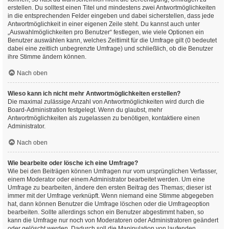
erstellen. Du solltest einen Titel und mindestens zwei Antwortmöglichkeiten
in die entsprechenden Felder eingeben und dabei sicherstellen, dass jede
Antwortmöglichkeit in einer eigenen Zeile steht. Du kannst auch unter
„Auswahlmöglichkeiten pro Benutzer“ festlegen, wie viele Optionen ein
Benutzer auswählen kann, welches Zeitlimit für die Umfrage gilt (0 bedeutet
dabei eine zeitlich unbegrenzte Umfrage) und schließlich, ob die Benutzer
ihre Stimme ändern können.
Nach oben
Wieso kann ich nicht mehr Antwortmöglichkeiten erstellen?
Die maximal zulässige Anzahl von Antwortmöglichkeiten wird durch die
Board-Administration festgelegt. Wenn du glaubst, mehr
Antwortmöglichkeiten als zugelassen zu benötigen, kontaktiere einen
Administrator.
Nach oben
Wie bearbeite oder lösche ich eine Umfrage?
Wie bei den Beiträgen können Umfragen nur vom ursprünglichen Verfasser,
einem Moderator oder einem Administrator bearbeitet werden. Um eine
Umfrage zu bearbeiten, ändere den ersten Beitrag des Themas; dieser ist
immer mit der Umfrage verknüpft. Wenn niemand eine Stimme abgegeben
hat, dann können Benutzer die Umfrage löschen oder die Umfrageoption
bearbeiten. Sollte allerdings schon ein Benutzer abgestimmt haben, so
kann die Umfrage nur noch von Moderatoren oder Administratoren geändert
oder gelöscht werden. Dadurch soll die Manipulation von laufenden