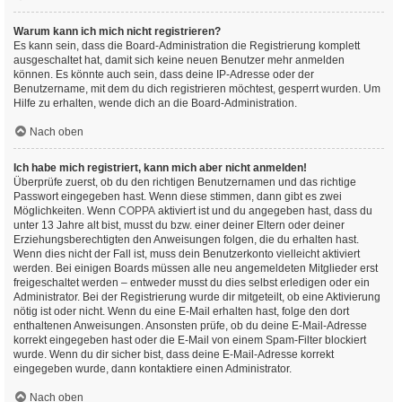
Warum kann ich mich nicht registrieren?
Es kann sein, dass die Board-Administration die Registrierung komplett
ausgeschaltet hat, damit sich keine neuen Benutzer mehr anmelden
können. Es könnte auch sein, dass deine IP-Adresse oder der
Benutzername, mit dem du dich registrieren möchtest, gesperrt wurden. Um
Hilfe zu erhalten, wende dich an die Board-Administration.
Nach oben
Ich habe mich registriert, kann mich aber nicht anmelden!
Überprüfe zuerst, ob du den richtigen Benutzernamen und das richtige
Passwort eingegeben hast. Wenn diese stimmen, dann gibt es zwei
Möglichkeiten. Wenn
COPPA
aktiviert ist und du angegeben hast, dass du
unter 13 Jahre alt bist, musst du bzw. einer deiner Eltern oder deiner
Erziehungsberechtigten den Anweisungen folgen, die du erhalten hast.
Wenn dies nicht der Fall ist, muss dein Benutzerkonto vielleicht aktiviert
werden. Bei einigen Boards müssen alle neu angemeldeten Mitglieder erst
freigeschaltet werden – entweder musst du dies selbst erledigen oder ein
Administrator. Bei der Registrierung wurde dir mitgeteilt, ob eine Aktivierung
nötig ist oder nicht. Wenn du eine E-Mail erhalten hast, folge den dort
enthaltenen Anweisungen. Ansonsten prüfe, ob du deine E-Mail-Adresse
korrekt eingegeben hast oder die E-Mail von einem Spam-Filter blockiert
wurde. Wenn du dir sicher bist, dass deine E-Mail-Adresse korrekt
eingegeben wurde, dann kontaktiere einen Administrator.
Nach oben