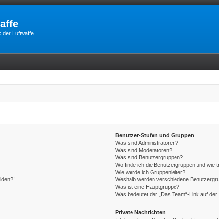
affe
 der Luftwaffe
Benutzer-Stufen und Gruppen
Was sind Administratoren?
Was sind Moderatoren?
Was sind Benutzergruppen?
Wo finde ich die Benutzergruppen und wie tr
Wie werde ich Gruppenleiter?
elden?!
Weshalb werden verschiedene Benutzergrupp
Was ist eine Hauptgruppe?
Was bedeutet der „Das Team“-Link auf der 
Private Nachrichten