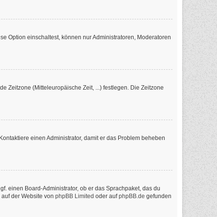
se Option einschaltest, können nur Administratoren, Moderatoren
e Zeitzone (Mitteleuropäische Zeit, ...) festlegen. Die Zeitzone
ch. Kontaktiere einen Administrator, damit er das Problem beheben
ggf. einen Board-Administrator, ob er das Sprachpaket, das du
n auf der Website von
phpBB Limited
oder auf
phpBB.de
gefunden