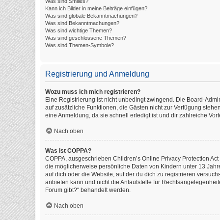
Was sind Smilies?
Kann ich Bilder in meine Beiträge einfügen?
Was sind globale Bekanntmachungen?
Was sind Bekanntmachungen?
Was sind wichtige Themen?
Was sind geschlossene Themen?
Was sind Themen-Symbole?
Registrierung und Anmeldung
Wozu muss ich mich registrieren?
Eine Registrierung ist nicht unbedingt zwingend. Die Board-Administ
auf zusätzliche Funktionen, die Gästen nicht zur Verfügung stehen
eine Anmeldung, da sie schnell erledigt ist und dir zahlreiche Vorte
Nach oben
Was ist COPPA?
COPPA, ausgeschrieben Children’s Online Privacy Protection Act o
die möglicherweise persönliche Daten von Kindern unter 13 Jahr
auf dich oder die Website, auf der du dich zu registrieren versuch
anbieten kann und nicht die Anlaufstelle für Rechtsangelegenheite
Forum gibt?“ behandelt werden.
Nach oben