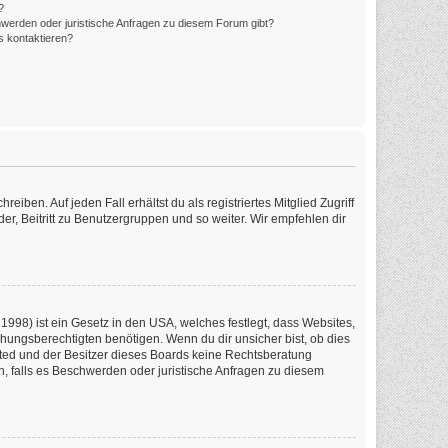
?
hwerden oder juristische Anfragen zu diesem Forum gibt?
s kontaktieren?
iben. Auf jeden Fall erhältst du als registriertes Mitglied Zugriff
er, Beitritt zu Benutzergruppen und so weiter. Wir empfehlen dir
1998) ist ein Gesetz in den USA, welches festlegt, dass Websites,
ungsberechtigten benötigen. Wenn du dir unsicher bist, ob dies
imited und der Besitzer dieses Boards keine Rechtsberatung
en, falls es Beschwerden oder juristische Anfragen zu diesem