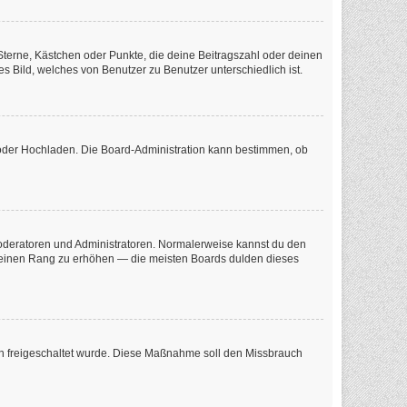
 Sterne, Kästchen oder Punkte, die deine Beitragszahl oder deinen
s Bild, welches von Benutzer zu Benutzer unterschiedlich ist.
e oder Hochladen. Die Board-Administration kann bestimmen, ob
 Moderatoren und Administratoren. Normalerweise kannst du den
m deinen Rang zu erhöhen — die meisten Boards dulden dieses
tion freigeschaltet wurde. Diese Maßnahme soll den Missbrauch