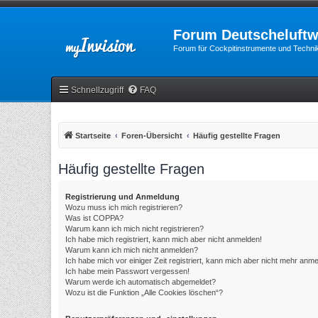
Forum Deutscheluftw
Forum für Cockpitinstrumente und Technik
Schnellzugriff
FAQ
Startseite
Foren-Übersicht
Häufig gestellte Fragen
Häufig gestellte Fragen
Registrierung und Anmeldung
Wozu muss ich mich registrieren?
Was ist COPPA?
Warum kann ich mich nicht registrieren?
Ich habe mich registriert, kann mich aber nicht anmelden!
Warum kann ich mich nicht anmelden?
Ich habe mich vor einiger Zeit registriert, kann mich aber nicht mehr anm
Ich habe mein Passwort vergessen!
Warum werde ich automatisch abgemeldet?
Wozu ist die Funktion „Alle Cookies löschen“?