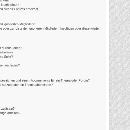
icken!
 Nachrichten!
ed dieses Forums erhalten!
d ignorierten Mitglieder?
e oder zur Liste der ignorierten Mitglieder hinzufügen oder diese wieder
en durchsuchen?
rgebnisse?
re Seite?
Themen finden?
Lesezeichen und einem Abonnements für ein Thema oder Forum?
ma setzen oder ein Thema abonnieren?
 zulässig?
hänge erhalten?