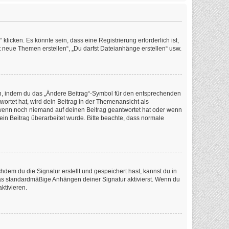
icken. Es könnte sein, dass eine Registrierung erforderlich ist,
t neue Themen erstellen“, „Du darfst Dateianhänge erstellen“ usw.
en, indem du das „Ändere Beitrag“-Symbol für den entsprechenden
wortet hat, wird dein Beitrag in der Themenansicht als
, wenn noch niemand auf deinen Beitrag geantwortet hat oder wenn
dein Beitrag überarbeitet wurde. Bitte beachte, dass normale
em du die Signatur erstellt und gespeichert hast, kannst du in
as standardmäßige Anhängen deiner Signatur aktivierst. Wenn du
ktivieren.