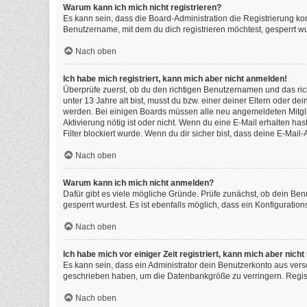
Warum kann ich mich nicht registrieren?
Es kann sein, dass die Board-Administration die Registrierung k
Benutzername, mit dem du dich registrieren möchtest, gesperrt wu
Nach oben
Ich habe mich registriert, kann mich aber nicht anmelden!
Überprüfe zuerst, ob du den richtigen Benutzernamen und das ri
unter 13 Jahre alt bist, musst du bzw. einer deiner Eltern oder de
werden. Bei einigen Boards müssen alle neu angemeldeten Mitgliede
Aktivierung nötig ist oder nicht. Wenn du eine E-Mail erhalten h
Filter blockiert wurde. Wenn du dir sicher bist, dass deine E-Mai
Nach oben
Warum kann ich mich nicht anmelden?
Dafür gibt es viele mögliche Gründe. Prüfe zunächst, ob dein Ben
gesperrt wurdest. Es ist ebenfalls möglich, dass ein Konfiguratio
Nach oben
Ich habe mich vor einiger Zeit registriert, kann mich aber nic
Es kann sein, dass ein Administrator dein Benutzerkonto aus vers
geschrieben haben, um die Datenbankgröße zu verringern. Registr
Nach oben