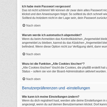
Ich habe mein Passwort vergessen!
Das ist nicht schlimm! Wir können dir zwar dein altes Passwort n
klickst und den Anweisungen folgst. So solltest du dich schnell 
Solltest du trotzdem nicht in der Lage sein, dein Passwort zurüc
Nach oben
Warum werde ich automatisch abgemeldet?
Wenn du beim Anmelden das Kontrollkästchen „Angemeldet bleiben
angemeldet zu bleiben, kannst du das Kästchen „Angemeldet blei
befindest. Wenn diese Option nicht zur Verfügung steht, dann wur
Nach oben
Wozu ist die Funktion „Alle Cookies löschen“?
„Alle Cookies löschen“ löscht die Cookies, die phpBB erstellt h
Status – sofern sie von der Board-Administration aktiviert wurde
Nach oben
Benutzerpräferenzen und -einstellungen
Wie kann ich meine Einstellungen ändern?
Wenn du dich registriert hast, werden alle deine Einstellungen i
angezeigt, wenn du auf deinen Benutzernamen klickst. Dort kanns