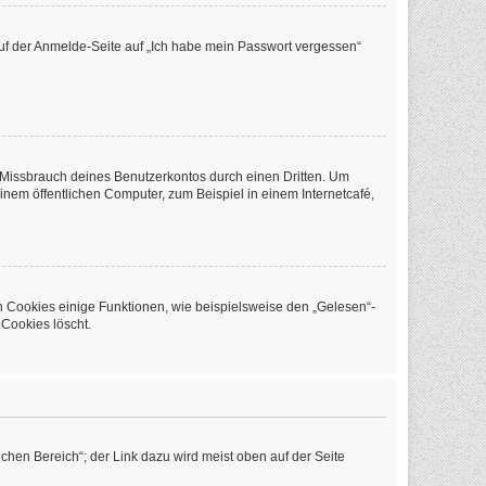
 auf der Anmelde-Seite auf „Ich habe mein Passwort vergessen“
 Missbrauch deines Benutzerkontos durch einen Dritten. Um
em öffentlichen Computer, zum Beispiel in einem Internetcafé,
n Cookies einige Funktionen, wie beispielsweise den „Gelesen“-
 Cookies löscht.
chen Bereich“; der Link dazu wird meist oben auf der Seite