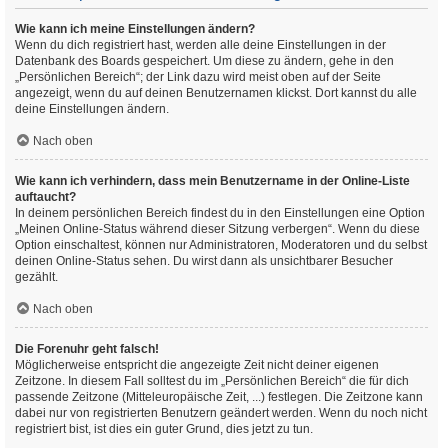
Wie kann ich meine Einstellungen ändern?
Wenn du dich registriert hast, werden alle deine Einstellungen in der
Datenbank des Boards gespeichert. Um diese zu ändern, gehe in den
„Persönlichen Bereich“; der Link dazu wird meist oben auf der Seite
angezeigt, wenn du auf deinen Benutzernamen klickst. Dort kannst du alle
deine Einstellungen ändern.
Nach oben
Wie kann ich verhindern, dass mein Benutzername in der Online-Liste
auftaucht?
In deinem persönlichen Bereich findest du in den Einstellungen eine Option
„Meinen Online-Status während dieser Sitzung verbergen“. Wenn du diese
Option einschaltest, können nur Administratoren, Moderatoren und du selbst
deinen Online-Status sehen. Du wirst dann als unsichtbarer Besucher
gezählt.
Nach oben
Die Forenuhr geht falsch!
Möglicherweise entspricht die angezeigte Zeit nicht deiner eigenen
Zeitzone. In diesem Fall solltest du im „Persönlichen Bereich“ die für dich
passende Zeitzone (Mitteleuropäische Zeit, ...) festlegen. Die Zeitzone kann
dabei nur von registrierten Benutzern geändert werden. Wenn du noch nicht
registriert bist, ist dies ein guter Grund, dies jetzt zu tun.