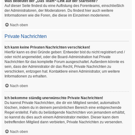
Was bedeutet der „Das Team“-Link auf der Startseite?
Auf dieser Seite findest du eine Auflistung des Forenteams, einschließlich
der Administratoren, der Moderatoren. Du findest hier auch weitere
Informationen wie die Foren, die diese im Einzelnen moderieren.
Nach oben
Private Nachrichten
Ich kann keine Privaten Nachrichten verschicken!
Hierfür kann es drei Gründe geben: Entweder bist du nicht registriert und /
oder nicht angemeldet, oder die Board-Administration hat Private
Nachrichten für das komplette Forum ausgeschaltet. Außerdem könnte es
sein, dass der Administrator dir das Recht, Private Nachrichten zu
verschicken, entzogen hat. Kontaktiere einen Administrator, um weitere
Informationen zu erhalten.
Nach oben
Ich bekomme ständig unerwünschte Private Nachrichten!
Du kannst Private Nachrichten, die dir ein Mitglied sendet, automatisch
löschen, indem du in deinem persönlichen Bereich eine entsprechende
Regel erstellst. Falls du belästigende Nachrichten von jemandem erhältst,
so kannst du dies auch einem Administrator melden. Dieser kann dem
betreffenden Mitglied dann verbieten, Private Nachrichten zu versenden.
Nach oben