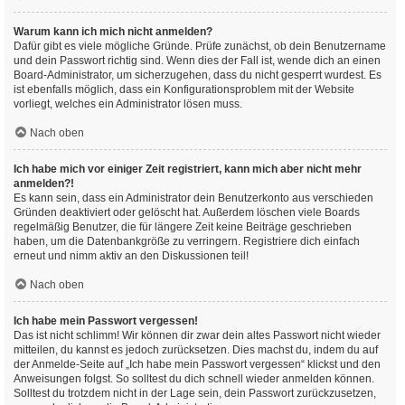
Warum kann ich mich nicht anmelden?
Dafür gibt es viele mögliche Gründe. Prüfe zunächst, ob dein Benutzername
und dein Passwort richtig sind. Wenn dies der Fall ist, wende dich an einen
Board-Administrator, um sicherzugehen, dass du nicht gesperrt wurdest. Es
ist ebenfalls möglich, dass ein Konfigurationsproblem mit der Website
vorliegt, welches ein Administrator lösen muss.
Nach oben
Ich habe mich vor einiger Zeit registriert, kann mich aber nicht mehr
anmelden?!
Es kann sein, dass ein Administrator dein Benutzerkonto aus verschieden
Gründen deaktiviert oder gelöscht hat. Außerdem löschen viele Boards
regelmäßig Benutzer, die für längere Zeit keine Beiträge geschrieben
haben, um die Datenbankgröße zu verringern. Registriere dich einfach
erneut und nimm aktiv an den Diskussionen teil!
Nach oben
Ich habe mein Passwort vergessen!
Das ist nicht schlimm! Wir können dir zwar dein altes Passwort nicht wieder
mitteilen, du kannst es jedoch zurücksetzen. Dies machst du, indem du auf
der Anmelde-Seite auf „Ich habe mein Passwort vergessen“ klickst und den
Anweisungen folgst. So solltest du dich schnell wieder anmelden können.
Solltest du trotzdem nicht in der Lage sein, dein Passwort zurückzusetzen,