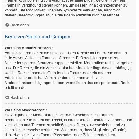
Themen-Symbole sind vom Autor ausgewählte Bilder, welche mit einem
Thema in Verbindung stehen können, um dessen Inhalt kennzeichnen zu
können. Die Möglichkeit, Themen-Symbole zu verwenden, hängt von
deinen Berechtigungen ab, die die Board-Administration gesetzt hat.
Nach oben
Benutzer-Stufen und Gruppen
Was sind Administratoren?
Administratoren haben die umfassendsten Rechte im Forum. Sie können
jede Art von Aktion im Forum ausführen; z. B. Berechtigungen setzen,
Mitglieder sperren, Benutzergruppen erstellen, Moderationsrechte vergeben
usw. Die Rechte, die ein Administrator hat, sind allerdings davon abhängig,
welche Rechte ihnen ein Gründer des Forums oder ein anderer
Administrator erteilt hat. Administratoren können auch volle
Moderationsberechtigungen haben, wenn ihnen das entsprechende Recht
erteilt wurde.
Nach oben
Was sind Moderatoren?
Die Aufgabe der Moderatoren ist es, das Geschehen im Forum zu
beobachten. Sie haben das Recht, in ihrem Bereich Beiträge zu ändern und
zu löschen und Themen zu schließen, zu öffnen, zu verschieben und zu
teilen. Üblicherweise verhindern Moderatoren, dass Mitglieder „offtopic“,
d. h. etwas nicht zum Thema Passendes, oder Beleidigendes bzw.