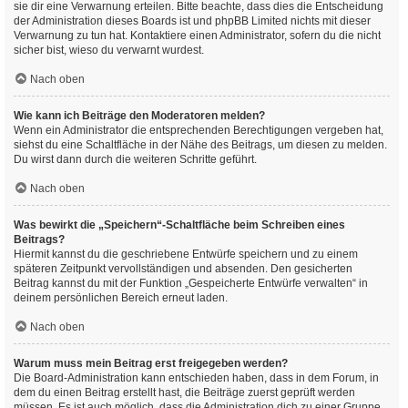
sie dir eine Verwarnung erteilen. Bitte beachte, dass dies die Entscheidung
der Administration dieses Boards ist und phpBB Limited nichts mit dieser
Verwarnung zu tun hat. Kontaktiere einen Administrator, sofern du die nicht
sicher bist, wieso du verwarnt wurdest.
Nach oben
Wie kann ich Beiträge den Moderatoren melden?
Wenn ein Administrator die entsprechenden Berechtigungen vergeben hat,
siehst du eine Schaltfläche in der Nähe des Beitrags, um diesen zu melden.
Du wirst dann durch die weiteren Schritte geführt.
Nach oben
Was bewirkt die „Speichern“-Schaltfläche beim Schreiben eines
Beitrags?
Hiermit kannst du die geschriebene Entwürfe speichern und zu einem
späteren Zeitpunkt vervollständigen und absenden. Den gesicherten
Beitrag kannst du mit der Funktion „Gespeicherte Entwürfe verwalten“ in
deinem persönlichen Bereich erneut laden.
Nach oben
Warum muss mein Beitrag erst freigegeben werden?
Die Board-Administration kann entschieden haben, dass in dem Forum, in
dem du einen Beitrag erstellt hast, die Beiträge zuerst geprüft werden
müssen. Es ist auch möglich, dass die Administration dich zu einer Gruppe