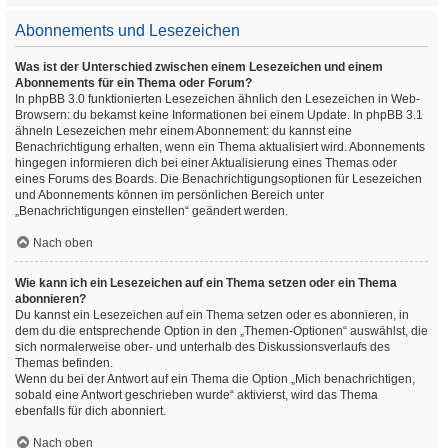
Abonnements und Lesezeichen
Was ist der Unterschied zwischen einem Lesezeichen und einem
Abonnements für ein Thema oder Forum?
In phpBB 3.0 funktionierten Lesezeichen ähnlich den Lesezeichen in Web-
Browsern: du bekamst keine Informationen bei einem Update. In phpBB 3.1
ähneln Lesezeichen mehr einem Abonnement: du kannst eine
Benachrichtigung erhalten, wenn ein Thema aktualisiert wird. Abonnements
hingegen informieren dich bei einer Aktualisierung eines Themas oder
eines Forums des Boards. Die Benachrichtigungsoptionen für Lesezeichen
und Abonnements können im persönlichen Bereich unter
„Benachrichtigungen einstellen“ geändert werden.
Nach oben
Wie kann ich ein Lesezeichen auf ein Thema setzen oder ein Thema
abonnieren?
Du kannst ein Lesezeichen auf ein Thema setzen oder es abonnieren, in
dem du die entsprechende Option in den „Themen-Optionen“ auswählst, die
sich normalerweise ober- und unterhalb des Diskussionsverlaufs des
Themas befinden.
Wenn du bei der Antwort auf ein Thema die Option „Mich benachrichtigen,
sobald eine Antwort geschrieben wurde“ aktivierst, wird das Thema
ebenfalls für dich abonniert.
Nach oben