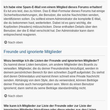
Ich habe eine Spam-E-Mail von einem Mitglied dieses Forums erhalten!
Es tut uns leid, das zu hören. Das E-Mail-Formular dieses Forums hat einige
Sicherheitsvorkehrungen, die Benutzer, die solche Nachrichten senden,
identifizieren sollen. Du solltest einem Administrator die komplette E-Mail,
die du bekommen hast, weiterleiten. Dabei ist es ganz wichtig, die
Kopfzeilen (Headers) mitzuschicken. Diese enthalten Details über den
Benutzer, der die E-Mail verschickt hat. Der Administrator kann dann
entsprechend reagieren.
Nach oben
Freunde und ignorierte Mitglieder
Wozu benötige ich die Listen der Freunde und ignorierten Mitglieder?
Du kannst diese Listen benutzen, um andere Mitglieder des Boards zu
verwalten. Mitglieder, die du deiner Freundesliste hinzufügst, werden in
deinem persönlichen Bereich für den schnellen Zugriff aufgelistet. Du siehst
dort deren Onlinestatus und kannst ihnen schnell eine Private Nachricht
senden. Abhängig von dem Style, den du verwendest, können Beiträge
deiner Freunde auch hervorgehoben sein. Wenn du einen Benutzer
ignorierst, dann siehst du seine Beiträge standardmäßig nicht.
Nach oben
Wie kann ich Mitglieder zur Liste der Freunde oder zur Liste der
ignorierten Mitglieder hinzufügen oder diese wieder aus den Listen