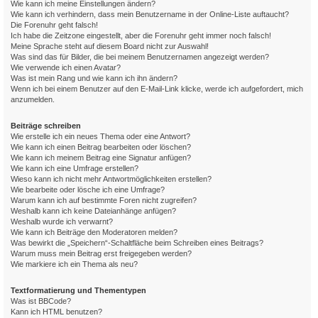
Wie kann ich meine Einstellungen ändern?
Wie kann ich verhindern, dass mein Benutzername in der Online-Liste auftaucht?
Die Forenuhr geht falsch!
Ich habe die Zeitzone eingestellt, aber die Forenuhr geht immer noch falsch!
Meine Sprache steht auf diesem Board nicht zur Auswahl!
Was sind das für Bilder, die bei meinem Benutzernamen angezeigt werden?
Wie verwende ich einen Avatar?
Was ist mein Rang und wie kann ich ihn ändern?
Wenn ich bei einem Benutzer auf den E-Mail-Link klicke, werde ich aufgefordert, mich
anzumelden.
Beiträge schreiben
Wie erstelle ich ein neues Thema oder eine Antwort?
Wie kann ich einen Beitrag bearbeiten oder löschen?
Wie kann ich meinem Beitrag eine Signatur anfügen?
Wie kann ich eine Umfrage erstellen?
Wieso kann ich nicht mehr Antwortmöglichkeiten erstellen?
Wie bearbeite oder lösche ich eine Umfrage?
Warum kann ich auf bestimmte Foren nicht zugreifen?
Weshalb kann ich keine Dateianhänge anfügen?
Weshalb wurde ich verwarnt?
Wie kann ich Beiträge den Moderatoren melden?
Was bewirkt die „Speichern“-Schaltfläche beim Schreiben eines Beitrags?
Warum muss mein Beitrag erst freigegeben werden?
Wie markiere ich ein Thema als neu?
Textformatierung und Thementypen
Was ist BBCode?
Kann ich HTML benutzen?