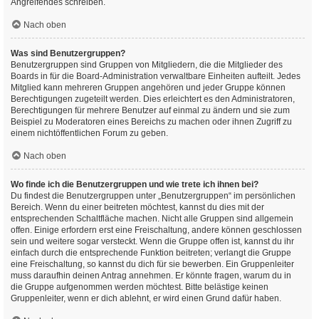
Angreifendes schreiben.
Nach oben
Was sind Benutzergruppen?
Benutzergruppen sind Gruppen von Mitgliedern, die die Mitglieder des
Boards in für die Board-Administration verwaltbare Einheiten aufteilt. Jedes
Mitglied kann mehreren Gruppen angehören und jeder Gruppe können
Berechtigungen zugeteilt werden. Dies erleichtert es den Administratoren,
Berechtigungen für mehrere Benutzer auf einmal zu ändern und sie zum
Beispiel zu Moderatoren eines Bereichs zu machen oder ihnen Zugriff zu
einem nichtöffentlichen Forum zu geben.
Nach oben
Wo finde ich die Benutzergruppen und wie trete ich ihnen bei?
Du findest die Benutzergruppen unter „Benutzergruppen“ im persönlichen
Bereich. Wenn du einer beitreten möchtest, kannst du dies mit der
entsprechenden Schaltfläche machen. Nicht alle Gruppen sind allgemein
offen. Einige erfordern erst eine Freischaltung, andere können geschlossen
sein und weitere sogar versteckt. Wenn die Gruppe offen ist, kannst du ihr
einfach durch die entsprechende Funktion beitreten; verlangt die Gruppe
eine Freischaltung, so kannst du dich für sie bewerben. Ein Gruppenleiter
muss daraufhin deinen Antrag annehmen. Er könnte fragen, warum du in
die Gruppe aufgenommen werden möchtest. Bitte belästige keinen
Gruppenleiter, wenn er dich ablehnt, er wird einen Grund dafür haben.