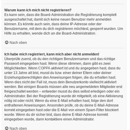
Warum kann ich mich nicht registrieren?
Es kann sein, dass die Board-Administration die Registrierung komplett
ausgeschaltet hat, damit sich keine neuen Benutzer mehr anmelden
können. Es könnte auch sein, dass deine IP-Adresse oder der
Benutzername, mit dem du dich registrieren möchtest, gesperrt wurden. Um
Hilfe zu erhalten, wende dich an die Board-Administration.
Nach oben
Ich habe mich registriert, kann mich aber nicht anmelden!
Überprüfe zuerst, ob du den richtigen Benutzernamen und das richtige
Passwort eingegeben hast. Wenn diese stimmen, dann gibt es zwei
Möglichkeiten. Wenn
COPPA
aktiviert ist und du angegeben hast, dass du
unter 13 Jahre alt bist, musst du bzw. einer deiner Eltern oder deiner
Erziehungsberechtigten den Anweisungen folgen, die du erhalten hast.
Wenn dies nicht der Fall ist, muss dein Benutzerkonto vielleicht aktiviert
werden. Bei einigen Boards müssen alle neu angemeldeten Mitglieder erst
freigeschaltet werden – entweder musst du dies selbst erledigen oder ein
Administrator. Bei der Registrierung wurde dir mitgeteilt, ob eine Aktivierung
nötig ist oder nicht. Wenn du eine E-Mail erhalten hast, folge den dort
enthaltenen Anweisungen. Ansonsten prüfe, ob du deine E-Mail-Adresse
korrekt eingegeben hast oder die E-Mail von einem Spam-Filter blockiert
wurde. Wenn du dir sicher bist, dass deine E-Mail-Adresse korrekt
eingegeben wurde, dann kontaktiere einen Administrator.
Nach oben