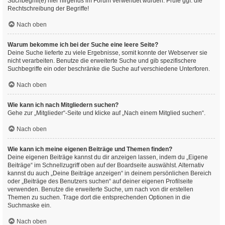
Suchbegriff(e) hier nirgends im Forum verwendet wurden. Prüfe ggf. die
Rechtschreibung der Begriffe!
Nach oben
Warum bekomme ich bei der Suche eine leere Seite?
Deine Suche lieferte zu viele Ergebnisse, somit konnte der Webserver sie
nicht verarbeiten. Benutze die erweiterte Suche und gib spezifischere
Suchbegriffe ein oder beschränke die Suche auf verschiedene Unterforen.
Nach oben
Wie kann ich nach Mitgliedern suchen?
Gehe zur „Mitglieder“-Seite und klicke auf „Nach einem Mitglied suchen“.
Nach oben
Wie kann ich meine eigenen Beiträge und Themen finden?
Deine eigenen Beiträge kannst du dir anzeigen lassen, indem du „Eigene
Beiträge“ im Schnellzugriff oben auf der Boardseite auswählst. Alternativ
kannst du auch „Deine Beiträge anzeigen“ in deinem persönlichen Bereich
oder „Beiträge des Benutzers suchen“ auf deiner eigenen Profilseite
verwenden. Benutze die erweiterte Suche, um nach von dir erstellen
Themen zu suchen. Trage dort die entsprechenden Optionen in die
Suchmaske ein.
Nach oben