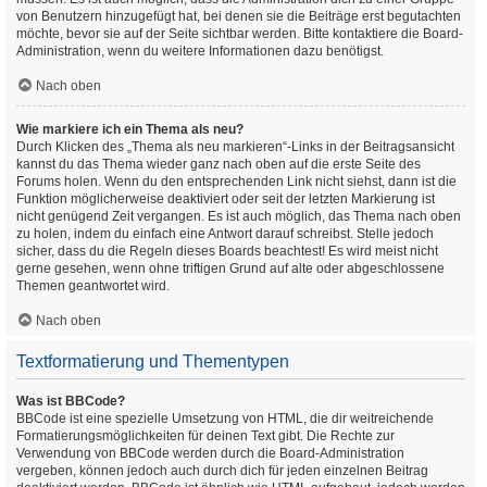
von Benutzern hinzugefügt hat, bei denen sie die Beiträge erst begutachten
möchte, bevor sie auf der Seite sichtbar werden. Bitte kontaktiere die Board-
Administration, wenn du weitere Informationen dazu benötigst.
Nach oben
Wie markiere ich ein Thema als neu?
Durch Klicken des „Thema als neu markieren“-Links in der Beitragsansicht
kannst du das Thema wieder ganz nach oben auf die erste Seite des
Forums holen. Wenn du den entsprechenden Link nicht siehst, dann ist die
Funktion möglicherweise deaktiviert oder seit der letzten Markierung ist
nicht genügend Zeit vergangen. Es ist auch möglich, das Thema nach oben
zu holen, indem du einfach eine Antwort darauf schreibst. Stelle jedoch
sicher, dass du die Regeln dieses Boards beachtest! Es wird meist nicht
gerne gesehen, wenn ohne triftigen Grund auf alte oder abgeschlossene
Themen geantwortet wird.
Nach oben
Textformatierung und Thementypen
Was ist BBCode?
BBCode ist eine spezielle Umsetzung von HTML, die dir weitreichende
Formatierungsmöglichkeiten für deinen Text gibt. Die Rechte zur
Verwendung von BBCode werden durch die Board-Administration
vergeben, können jedoch auch durch dich für jeden einzelnen Beitrag