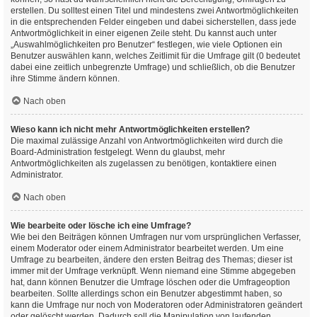
erstellen. Du solltest einen Titel und mindestens zwei Antwortmöglichkeiten
in die entsprechenden Felder eingeben und dabei sicherstellen, dass jede
Antwortmöglichkeit in einer eigenen Zeile steht. Du kannst auch unter
„Auswahlmöglichkeiten pro Benutzer“ festlegen, wie viele Optionen ein
Benutzer auswählen kann, welches Zeitlimit für die Umfrage gilt (0 bedeutet
dabei eine zeitlich unbegrenzte Umfrage) und schließlich, ob die Benutzer
ihre Stimme ändern können.
Nach oben
Wieso kann ich nicht mehr Antwortmöglichkeiten erstellen?
Die maximal zulässige Anzahl von Antwortmöglichkeiten wird durch die
Board-Administration festgelegt. Wenn du glaubst, mehr
Antwortmöglichkeiten als zugelassen zu benötigen, kontaktiere einen
Administrator.
Nach oben
Wie bearbeite oder lösche ich eine Umfrage?
Wie bei den Beiträgen können Umfragen nur vom ursprünglichen Verfasser,
einem Moderator oder einem Administrator bearbeitet werden. Um eine
Umfrage zu bearbeiten, ändere den ersten Beitrag des Themas; dieser ist
immer mit der Umfrage verknüpft. Wenn niemand eine Stimme abgegeben
hat, dann können Benutzer die Umfrage löschen oder die Umfrageoption
bearbeiten. Sollte allerdings schon ein Benutzer abgestimmt haben, so
kann die Umfrage nur noch von Moderatoren oder Administratoren geändert
oder gelöscht werden. Dadurch soll die Manipulation von laufenden