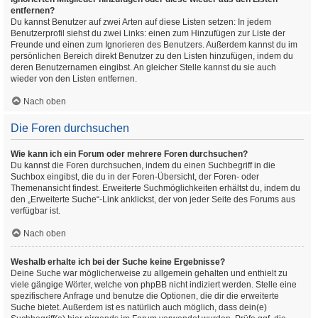
entfernen?
Du kannst Benutzer auf zwei Arten auf diese Listen setzen: In jedem
Benutzerprofil siehst du zwei Links: einen zum Hinzufügen zur Liste der
Freunde und einen zum Ignorieren des Benutzers. Außerdem kannst du im
persönlichen Bereich direkt Benutzer zu den Listen hinzufügen, indem du
deren Benutzernamen eingibst. An gleicher Stelle kannst du sie auch
wieder von den Listen entfernen.
Nach oben
Die Foren durchsuchen
Wie kann ich ein Forum oder mehrere Foren durchsuchen?
Du kannst die Foren durchsuchen, indem du einen Suchbegriff in die
Suchbox eingibst, die du in der Foren-Übersicht, der Foren- oder
Themenansicht findest. Erweiterte Suchmöglichkeiten erhältst du, indem du
den „Erweiterte Suche“-Link anklickst, der von jeder Seite des Forums aus
verfügbar ist.
Nach oben
Weshalb erhalte ich bei der Suche keine Ergebnisse?
Deine Suche war möglicherweise zu allgemein gehalten und enthielt zu
viele gängige Wörter, welche von phpBB nicht indiziert werden. Stelle eine
spezifischere Anfrage und benutze die Optionen, die dir die erweiterte
Suche bietet. Außerdem ist es natürlich auch möglich, dass dein(e)