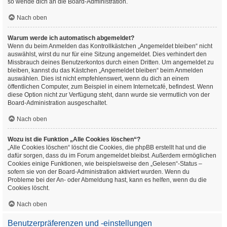
so wende dich an die Board-Administration.
Nach oben
Warum werde ich automatisch abgemeldet?
Wenn du beim Anmelden das Kontrollkästchen „Angemeldet bleiben“ nicht
auswählst, wirst du nur für eine Sitzung angemeldet. Dies verhindert den
Missbrauch deines Benutzerkontos durch einen Dritten. Um angemeldet zu
bleiben, kannst du das Kästchen „Angemeldet bleiben“ beim Anmelden
auswählen. Dies ist nicht empfehlenswert, wenn du dich an einem
öffentlichen Computer, zum Beispiel in einem Internetcafé, befindest. Wenn
diese Option nicht zur Verfügung steht, dann wurde sie vermutlich von der
Board-Administration ausgeschaltet.
Nach oben
Wozu ist die Funktion „Alle Cookies löschen“?
„Alle Cookies löschen“ löscht die Cookies, die phpBB erstellt hat und die
dafür sorgen, dass du im Forum angemeldet bleibst. Außerdem ermöglichen
Cookies einige Funktionen, wie beispielsweise den „Gelesen“-Status –
sofern sie von der Board-Administration aktiviert wurden. Wenn du
Probleme bei der An- oder Abmeldung hast, kann es helfen, wenn du die
Cookies löscht.
Nach oben
Benutzerpräferenzen und -einstellungen