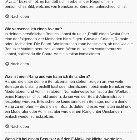
„Avatar“ bezeichnet. Es handelt sich hierbei in der Regel um ein
persönliches Bild, welches von Benutzer zu Benutzer unterschiedlich ist.
Nach oben
Wie verwende ich einen Avatar?
In deinem persönlichen Bereich kannst du unter „Profil“ einen Avatar über
eine der folgenden vier Methoden hinzufügen: Gravatar, Galerie, Remote
oder Hochladen. Die Board-Administration kann bestimmen, ob und wie die
Benutzer Avatare benutzen können. Wenn du keinen Avatar benutzen
kannst, solltest du die Board-Administration kontaktieren.
Nach oben
Was ist mein Rang und wie kann ich ihn ändern?
Ränge, die unter deinem Benutzernamen stehen, zeigen an, wie viele
Beiträge du bislang erstellt hast oder identifizieren bestimmte Benutzer wie
Moderatoren und Administratoren. Normalerweise kannst du den Wortlaut
eines Ranges nicht direkt ändern, da sie von der Board-Administration
festgelegt wurden. Bitte schreibe keine sinnlosen Beiträge, nur um deinen
Rang zu erhöhen — die meisten Boards dulden dieses Verhalten nicht und
ein Moderator oder Administrator wird deinen Rang unter Umständen
einfach wieder zurücksetzen.
Nach oben
Wenn ich bei einem Benutzer auf den E-Mail-Link klicke, werde ich