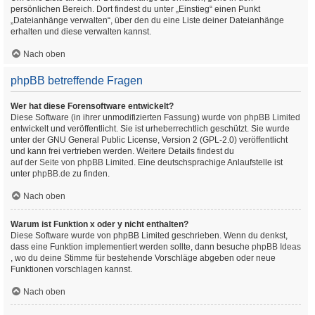
persönlichen Bereich. Dort findest du unter „Einstieg“ einen Punkt
„Dateianhänge verwalten“, über den du eine Liste deiner Dateianhänge
erhalten und diese verwalten kannst.
Nach oben
phpBB betreffende Fragen
Wer hat diese Forensoftware entwickelt?
Diese Software (in ihrer unmodifizierten Fassung) wurde von
phpBB Limited
entwickelt und veröffentlicht. Sie ist urheberrechtlich geschützt. Sie wurde
unter der GNU General Public License, Version 2 (GPL-2.0) veröffentlicht
und kann frei vertrieben werden. Weitere Details findest du
auf der Seite von phpBB Limited
. Eine deutschsprachige Anlaufstelle ist
unter
phpBB.de
zu finden.
Nach oben
Warum ist Funktion x oder y nicht enthalten?
Diese Software wurde von phpBB Limited geschrieben. Wenn du denkst,
dass eine Funktion implementiert werden sollte, dann besuche
phpBB Ideas
, wo du deine Stimme für bestehende Vorschläge abgeben oder neue
Funktionen vorschlagen kannst.
Nach oben