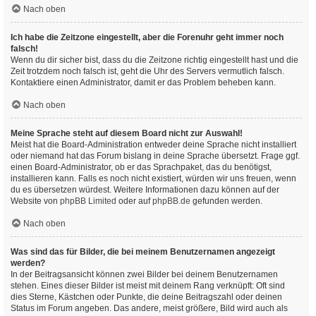
Nach oben
Ich habe die Zeitzone eingestellt, aber die Forenuhr geht immer noch
falsch!
Wenn du dir sicher bist, dass du die Zeitzone richtig eingestellt hast und die
Zeit trotzdem noch falsch ist, geht die Uhr des Servers vermutlich falsch.
Kontaktiere einen Administrator, damit er das Problem beheben kann.
Nach oben
Meine Sprache steht auf diesem Board nicht zur Auswahl!
Meist hat die Board-Administration entweder deine Sprache nicht installiert
oder niemand hat das Forum bislang in deine Sprache übersetzt. Frage ggf.
einen Board-Administrator, ob er das Sprachpaket, das du benötigst,
installieren kann. Falls es noch nicht existiert, würden wir uns freuen, wenn
du es übersetzen würdest. Weitere Informationen dazu können auf der
Website von
phpBB Limited
oder auf
phpBB.de
gefunden werden.
Nach oben
Was sind das für Bilder, die bei meinem Benutzernamen angezeigt
werden?
In der Beitragsansicht können zwei Bilder bei deinem Benutzernamen
stehen. Eines dieser Bilder ist meist mit deinem Rang verknüpft: Oft sind
dies Sterne, Kästchen oder Punkte, die deine Beitragszahl oder deinen
Status im Forum angeben. Das andere, meist größere, Bild wird auch als