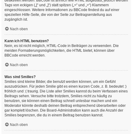
deaktiviert werden. BBCode ist ähnlich wie HTML aufgebaut, jedoch werden
Tags von eckigen („[“ und „]“) statt spitzen („<“ und „>“) Klammern
eingeschlossen. Weitere Informationen zu BBCode findest du auf einer
speziellen Hilfe-Seite, die von der Seite zur Beitragserstellung aus
zugänglich ist.
Nach oben
Kann ich HTML benutzen?
Nein, es ist nicht möglich, HTML-Code in Beiträgen zu verwenden. Die
meisten Formatierungsmöglichkeiten, die HTML bietet, können über
BBCode erreicht werden.
Nach oben
Was sind Smilies?
Smilies sind kleine Bilder, die benutzt werden können, um ein Gefühl
auszudrücken. Für jeden Smilie gibt es einen kurzen Code, z. B. bedeutet :)
fröhlich und :( traurig. Die Liste aller Smilies kannst du beim Verfassen eines
Beitrags sehen. Versuche bitte trotzdem, Smilies nicht zu häufig zu
benutzen, sie können einen Beitrag schnell unlesbar machen und ein
Moderator könnte deshalb deinen Beitrag entsprechend überarbeiten oder
gar komplett löschen. Die Board-Administration kann auch die Anzahl der
Smilies begrenzen, die du in einem Beitrag benutzen kannst.
Nach oben