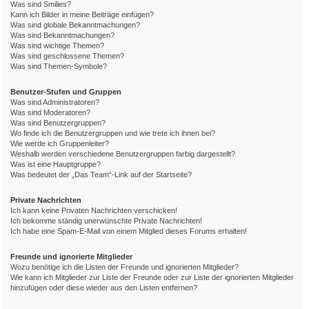
Was sind Smilies?
Kann ich Bilder in meine Beiträge einfügen?
Was sind globale Bekanntmachungen?
Was sind Bekanntmachungen?
Was sind wichtige Themen?
Was sind geschlossene Themen?
Was sind Themen-Symbole?
Benutzer-Stufen und Gruppen
Was sind Administratoren?
Was sind Moderatoren?
Was sind Benutzergruppen?
Wo finde ich die Benutzergruppen und wie trete ich ihnen bei?
Wie werde ich Gruppenleiter?
Weshalb werden verschiedene Benutzergruppen farbig dargestellt?
Was ist eine Hauptgruppe?
Was bedeutet der „Das Team“-Link auf der Startseite?
Private Nachrichten
Ich kann keine Privaten Nachrichten verschicken!
Ich bekomme ständig unerwünschte Private Nachrichten!
Ich habe eine Spam-E-Mail von einem Mitglied dieses Forums erhalten!
Freunde und ignorierte Mitglieder
Wozu benötige ich die Listen der Freunde und ignorierten Mitglieder?
Wie kann ich Mitglieder zur Liste der Freunde oder zur Liste der ignorierten Mitglieder
hinzufügen oder diese wieder aus den Listen entfernen?