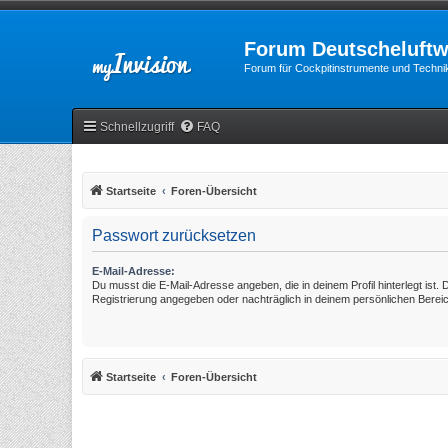
Forum Deutscheluftw
Forum für Cockpitinstrumente und Technik
Schnellzugriff
FAQ
Startseite
Foren-Übersicht
Passwort zurücksetzen
E-Mail-Adresse:
Du musst die E-Mail-Adresse angeben, die in deinem Profil hinterlegt ist. 
Registrierung angegeben oder nachträglich in deinem persönlichen Berei
Startseite
Foren-Übersicht