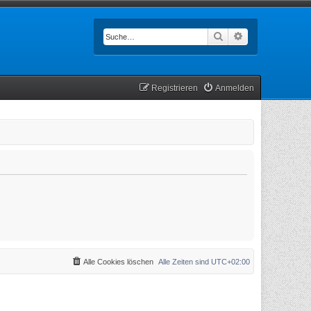
Suche
Erweiterte Such
Registrieren
Anmelden
Alle Cookies löschen
Alle Zeiten sind
UTC+02:00