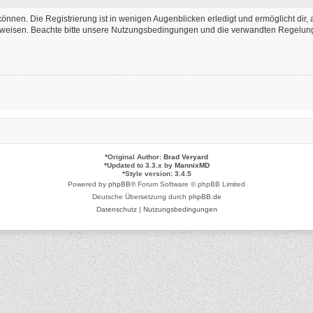
önnen. Die Registrierung ist in wenigen Augenblicken erledigt und ermöglicht dir, 
weisen. Beachte bitte unsere Nutzungsbedingungen und die verwandten Regelungen,
*
Original Author:
Brad Veryard
*
Updated to 3.3.x by
MannixMD
*
Style version: 3.4.5
Powered by
phpBB
® Forum Software © phpBB Limited
Deutsche Übersetzung durch
phpBB.de
Datenschutz
|
Nutzungsbedingungen