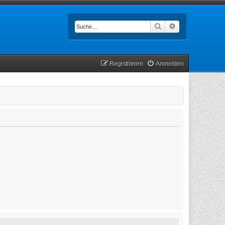
Suche
Erweiterte Such
Registrieren
Anmelden