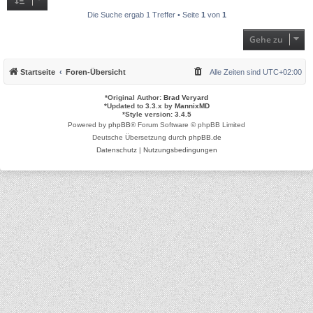
Die Suche ergab 1 Treffer • Seite
1
von
1
Gehe zu
Startseite
Foren-Übersicht
Alle Zeiten sind
UTC+02:00
*
Original Author:
Brad Veryard
*
Updated to 3.3.x by
MannixMD
*
Style version: 3.4.5
Powered by
phpBB
® Forum Software © phpBB Limited
Deutsche Übersetzung durch
phpBB.de
Datenschutz
|
Nutzungsbedingungen