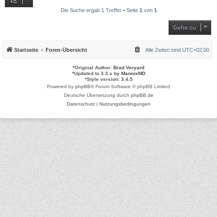
Die Suche ergab 1 Treffer • Seite
1
von
1
Gehe zu
Startseite
Foren-Übersicht
Alle Zeiten sind
UTC+02:00
*
Original Author:
Brad Veryard
*
Updated to 3.3.x by
MannixMD
*
Style version: 3.4.5
Powered by
phpBB
® Forum Software © phpBB Limited
Deutsche Übersetzung durch
phpBB.de
Datenschutz
|
Nutzungsbedingungen