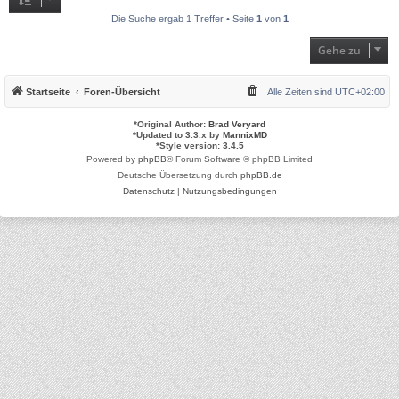
Die Suche ergab 1 Treffer • Seite
1
von
1
Gehe zu
Startseite
Foren-Übersicht
Alle Zeiten sind
UTC+02:00
*
Original Author:
Brad Veryard
*
Updated to 3.3.x by
MannixMD
*
Style version: 3.4.5
Powered by
phpBB
® Forum Software © phpBB Limited
Deutsche Übersetzung durch
phpBB.de
Datenschutz
|
Nutzungsbedingungen