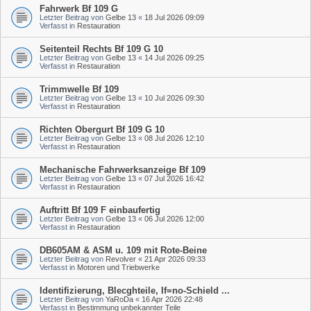
Fahrwerk Bf 109 G
Letzter Beitrag von
Gelbe 13
«
18 Jul 2026 09:09
Verfasst in
Restauration
Seitenteil Rechts Bf 109 G 10
Letzter Beitrag von
Gelbe 13
«
14 Jul 2026 09:25
Verfasst in
Restauration
Trimmwelle Bf 109
Letzter Beitrag von
Gelbe 13
«
10 Jul 2026 09:30
Verfasst in
Restauration
Richten Obergurt Bf 109 G 10
Letzter Beitrag von
Gelbe 13
«
08 Jul 2026 12:10
Verfasst in
Restauration
Mechanische Fahrwerksanzeige Bf 109
Letzter Beitrag von
Gelbe 13
«
07 Jul 2026 16:42
Verfasst in
Restauration
Auftritt Bf 109 F einbaufertig
Letzter Beitrag von
Gelbe 13
«
06 Jul 2026 12:00
Verfasst in
Restauration
DB605AM & ASM u. 109 mit Rote-Beine
Letzter Beitrag von
Revolver
«
21 Apr 2026 09:33
Verfasst in
Motoren und Triebwerke
Identifizierung, Blecghteile, If=no-Schield ...
Letzter Beitrag von
YaRoDa
«
16 Apr 2026 22:48
Verfasst in
Bestimmung unbekannter Teile