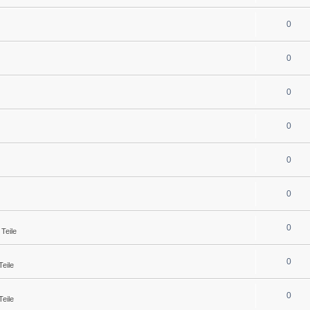
0
0
0
0
0
0
0
Teile
0
eile
0
eile