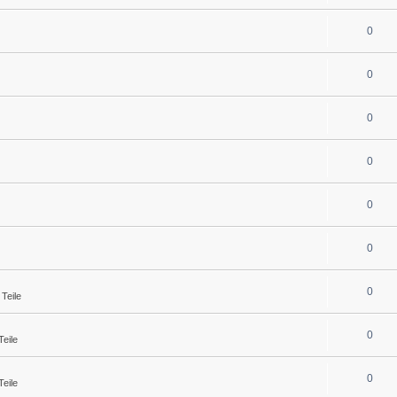
0
0
0
0
0
0
0
Teile
0
eile
0
eile