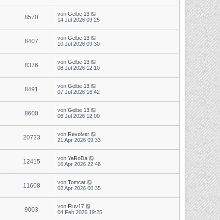
von
Gelbe 13
8570
14 Jul 2026 09:25
von
Gelbe 13
8407
10 Jul 2026 09:30
von
Gelbe 13
8376
08 Jul 2026 12:10
von
Gelbe 13
8491
07 Jul 2026 16:42
von
Gelbe 13
8600
06 Jul 2026 12:00
von
Revolver
20733
21 Apr 2026 09:33
von
YaRoDa
12415
16 Apr 2026 22:48
von
Tomcat
11608
02 Apr 2026 00:35
von
Fluv17
9003
04 Feb 2026 19:25