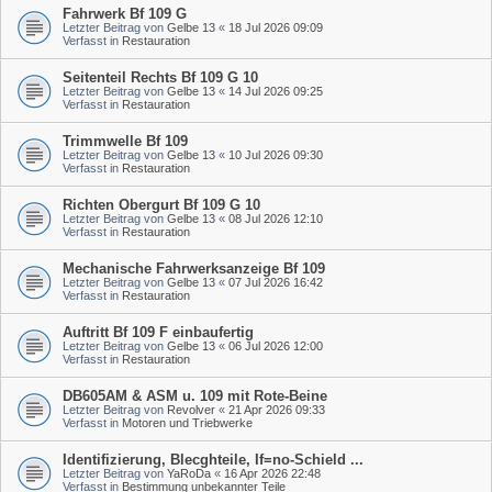
Fahrwerk Bf 109 G
Letzter Beitrag von
Gelbe 13
«
18 Jul 2026 09:09
Verfasst in
Restauration
Seitenteil Rechts Bf 109 G 10
Letzter Beitrag von
Gelbe 13
«
14 Jul 2026 09:25
Verfasst in
Restauration
Trimmwelle Bf 109
Letzter Beitrag von
Gelbe 13
«
10 Jul 2026 09:30
Verfasst in
Restauration
Richten Obergurt Bf 109 G 10
Letzter Beitrag von
Gelbe 13
«
08 Jul 2026 12:10
Verfasst in
Restauration
Mechanische Fahrwerksanzeige Bf 109
Letzter Beitrag von
Gelbe 13
«
07 Jul 2026 16:42
Verfasst in
Restauration
Auftritt Bf 109 F einbaufertig
Letzter Beitrag von
Gelbe 13
«
06 Jul 2026 12:00
Verfasst in
Restauration
DB605AM & ASM u. 109 mit Rote-Beine
Letzter Beitrag von
Revolver
«
21 Apr 2026 09:33
Verfasst in
Motoren und Triebwerke
Identifizierung, Blecghteile, If=no-Schield ...
Letzter Beitrag von
YaRoDa
«
16 Apr 2026 22:48
Verfasst in
Bestimmung unbekannter Teile