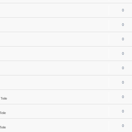
0
0
0
0
0
0
0
Teile
0
eile
0
eile