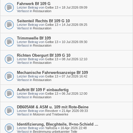
Fahrwerk Bf 109 G
Letzter Beitrag von
Gelbe 13
«
18 Jul 2026 09:09
Verfasst in
Restauration
Seitenteil Rechts Bf 109 G 10
Letzter Beitrag von
Gelbe 13
«
14 Jul 2026 09:25
Verfasst in
Restauration
Trimmwelle Bf 109
Letzter Beitrag von
Gelbe 13
«
10 Jul 2026 09:30
Verfasst in
Restauration
Richten Obergurt Bf 109 G 10
Letzter Beitrag von
Gelbe 13
«
08 Jul 2026 12:10
Verfasst in
Restauration
Mechanische Fahrwerksanzeige Bf 109
Letzter Beitrag von
Gelbe 13
«
07 Jul 2026 16:42
Verfasst in
Restauration
Auftritt Bf 109 F einbaufertig
Letzter Beitrag von
Gelbe 13
«
06 Jul 2026 12:00
Verfasst in
Restauration
DB605AM & ASM u. 109 mit Rote-Beine
Letzter Beitrag von
Revolver
«
21 Apr 2026 09:33
Verfasst in
Motoren und Triebwerke
Identifizierung, Blecghteile, If=no-Schield ...
Letzter Beitrag von
YaRoDa
«
16 Apr 2026 22:48
Verfasst in
Bestimmung unbekannter Teile