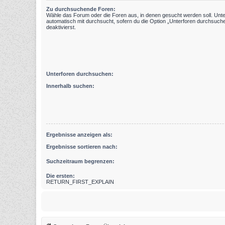
Zu durchsuchende Foren:
Wähle das Forum oder die Foren aus, in denen gesucht werden soll. Unt
automatisch mit durchsucht, sofern du die Option „Unterforen durchsuche
deaktivierst.
Unterforen durchsuchen:
Innerhalb suchen:
Ergebnisse anzeigen als:
Ergebnisse sortieren nach:
Suchzeitraum begrenzen:
Die ersten:
RETURN_FIRST_EXPLAIN