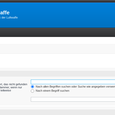
affe
 der Luftwaffe
rt, das nicht gefunden
Nach allen Begriffen suchen oder Suche wie angegeben verwe
Klammer, wenn nur
teilweise
Nach einem Begriff suchen