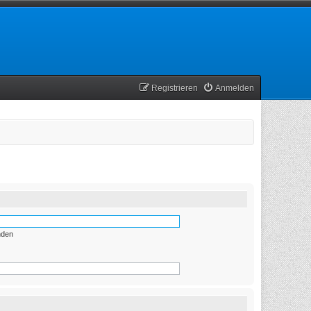
Registrieren
Anmelden
nden