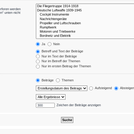
erforen werden
n“ unten nicht
Ja
Nein
Betreff und Text der Beiträge
Nur im Text der Beiträge
Nur im Betreff der Themen
Nur im ersten Beitrag der Themen
Beiträge
Themen
Aufsteigend
Absteige
Zeichen der Beiträge anzeigen