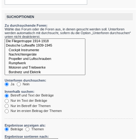
SUCHOPTIONEN
Zu durchsuchende Foren:
Wähle das Forum oder die Foren aus, in denen gesucht werden soll. Unterforen
werden automatisch mit durchsucht, sofern du die Option „Unterforen durchsuchen“
unten nicht deaktivierst.
Unterforen durchsuchen:
Ja
Nein
Innerhalb suchen:
Betreff und Text der Beiträge
Nur im Text der Beiträge
Nur im Betreff der Themen
Nur im ersten Beitrag der Themen
Ergebnisse anzeigen als:
Beiträge
Themen
Ergebnisse sortieren nach: