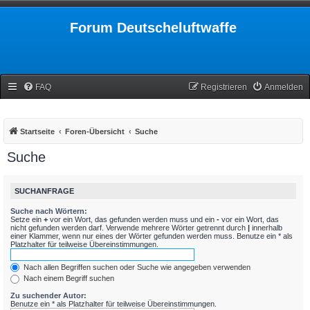
Forum Deutscheluftwaffe
FAQ
Registrieren
Anmelden
Startseite
Foren-Übersicht
Suche
Suche
SUCHANFRAGE
Suche nach Wörtern:
Setze ein
+
vor ein Wort, das gefunden werden muss und ein
-
vor ein Wort, das
nicht gefunden werden darf. Verwende mehrere Wörter getrennt durch
|
innerhalb
einer Klammer, wenn nur eines der Wörter gefunden werden muss. Benutze ein * als
Platzhalter für teilweise Übereinstimmungen.
Nach allen Begriffen suchen oder Suche wie angegeben verwenden
Nach einem Begriff suchen
Zu suchender Autor:
Benutze ein * als Platzhalter für teilweise Übereinstimmungen.