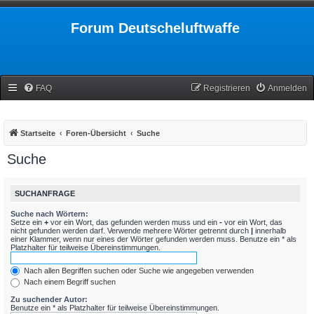
Forum Deutscheluftwaffe
FAQ
Registrieren
Anmelden
Startseite
Foren-Übersicht
Suche
Suche
SUCHANFRAGE
Suche nach Wörtern:
Setze ein
+
vor ein Wort, das gefunden werden muss und ein
-
vor ein Wort, das
nicht gefunden werden darf. Verwende mehrere Wörter getrennt durch
|
innerhalb
einer Klammer, wenn nur eines der Wörter gefunden werden muss. Benutze ein * als
Platzhalter für teilweise Übereinstimmungen.
Nach allen Begriffen suchen oder Suche wie angegeben verwenden
Nach einem Begriff suchen
Zu suchender Autor:
Benutze ein * als Platzhalter für teilweise Übereinstimmungen.