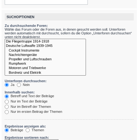
SUCHOPTIONEN
Zu durchsuchende Foren:
Wähle das Forum oder die Foren aus, in denen gesucht werden soll. Unterforen
werden automatisch mit durchsucht, sofern du die Option „Unterforen durchsuchen“
unten nicht deaktivierst.
Unterforen durchsuchen:
Ja
Nein
Innerhalb suchen:
Betreff und Text der Beiträge
Nur im Text der Beiträge
Nur im Betreff der Themen
Nur im ersten Beitrag der Themen
Ergebnisse anzeigen als:
Beiträge
Themen
Ergebnisse sortieren nach: