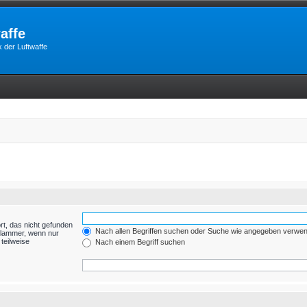
affe
 der Luftwaffe
rt, das nicht gefunden
Nach allen Begriffen suchen oder Suche wie angegeben verwe
Klammer, wenn nur
teilweise
Nach einem Begriff suchen