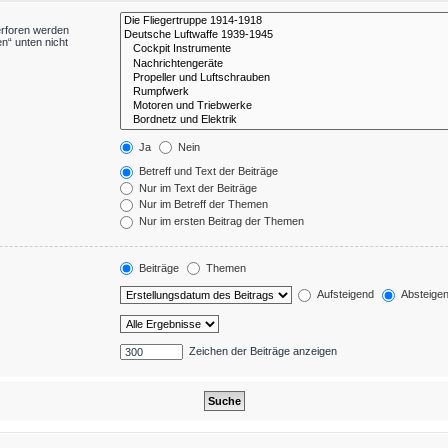
erforen werden
n“ unten nicht
Ja
Nein
Betreff und Text der Beiträge
Nur im Text der Beiträge
Nur im Betreff der Themen
Nur im ersten Beitrag der Themen
Beiträge
Themen
Aufsteigend
Absteige
Zeichen der Beiträge anzeigen