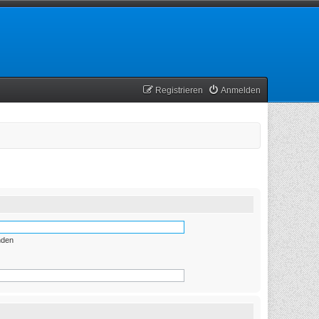
Registrieren
Anmelden
nden