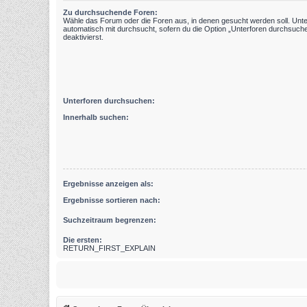
Zu durchsuchende Foren:
Wähle das Forum oder die Foren aus, in denen gesucht werden soll. Unt
automatisch mit durchsucht, sofern du die Option „Unterforen durchsuche
deaktivierst.
Unterforen durchsuchen:
Innerhalb suchen:
Ergebnisse anzeigen als:
Ergebnisse sortieren nach:
Suchzeitraum begrenzen:
Die ersten:
RETURN_FIRST_EXPLAIN