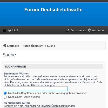
Forum Deutscheluftwaffe
FAQ
Registrieren
Anmelden
Startseite
Foren-Übersicht
Suche
Suche
SUCHANFRAGE
Suche nach Wörtern:
Setze ein
+
vor ein Wort, das gefunden werden muss und ein
-
vor ein Wort, das
nicht gefunden werden darf. Verwende mehrere Wörter getrennt durch
|
innerhalb
einer Klammer, wenn nur eines der Wörter gefunden werden muss. Benutze ein * als
Platzhalter für teilweise Übereinstimmungen.
Nach allen Begriffen suchen oder Suche wie angegeben verwenden
Nach einem Begriff suchen
Zu suchender Autor:
Benutze ein * als Platzhalter für teilweise Übereinstimmungen.