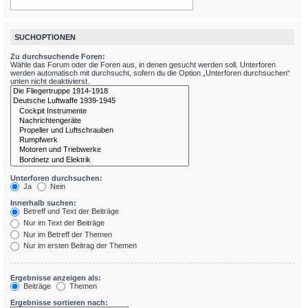
SUCHOPTIONEN
Zu durchsuchende Foren:
Wähle das Forum oder die Foren aus, in denen gesucht werden soll. Unterforen
werden automatisch mit durchsucht, sofern du die Option „Unterforen durchsuchen“
unten nicht deaktivierst.
Unterforen durchsuchen:
Ja
Nein
Innerhalb suchen:
Betreff und Text der Beiträge
Nur im Text der Beiträge
Nur im Betreff der Themen
Nur im ersten Beitrag der Themen
Ergebnisse anzeigen als:
Beiträge
Themen
Ergebnisse sortieren nach: