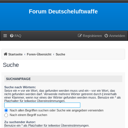
Forum Deutscheluftwaffe
FAQ
Registrieren
Anmelden
Startseite
Foren-Übersicht
Suche
Suche
SUCHANFRAGE
Suche nach Wörtern:
Setze ein
+
vor ein Wort, das gefunden werden muss und ein
-
vor ein Wort, das
nicht gefunden werden darf. Verwende mehrere Wörter getrennt durch
|
innerhalb
einer Klammer, wenn nur eines der Wörter gefunden werden muss. Benutze ein * als
Platzhalter für teilweise Übereinstimmungen.
Nach allen Begriffen suchen oder Suche wie angegeben verwenden
Nach einem Begriff suchen
Zu suchender Autor:
Benutze ein * als Platzhalter für teilweise Übereinstimmungen.