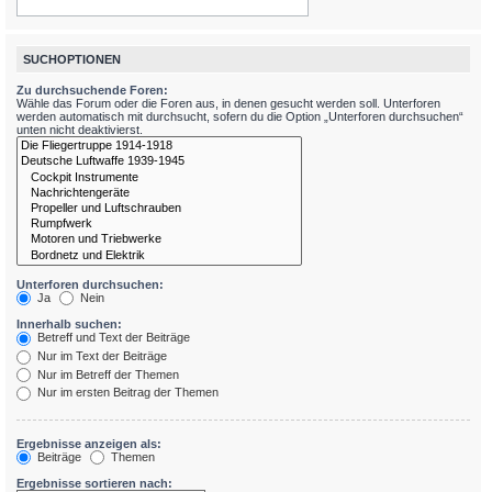
SUCHOPTIONEN
Zu durchsuchende Foren:
Wähle das Forum oder die Foren aus, in denen gesucht werden soll. Unterforen
werden automatisch mit durchsucht, sofern du die Option „Unterforen durchsuchen“
unten nicht deaktivierst.
Unterforen durchsuchen:
Ja
Nein
Innerhalb suchen:
Betreff und Text der Beiträge
Nur im Text der Beiträge
Nur im Betreff der Themen
Nur im ersten Beitrag der Themen
Ergebnisse anzeigen als:
Beiträge
Themen
Ergebnisse sortieren nach: