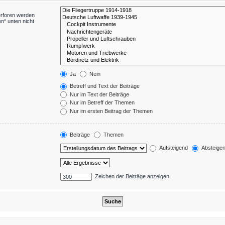
erforen werden
n“ unten nicht
Ja
Nein
Betreff und Text der Beiträge
Nur im Text der Beiträge
Nur im Betreff der Themen
Nur im ersten Beitrag der Themen
Beiträge
Themen
Aufsteigend
Absteige
Zeichen der Beiträge anzeigen