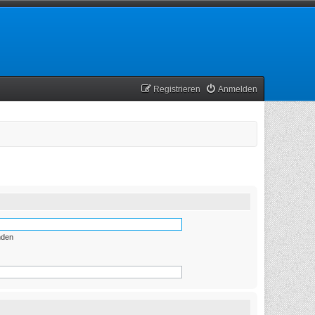
Registrieren
Anmelden
nden