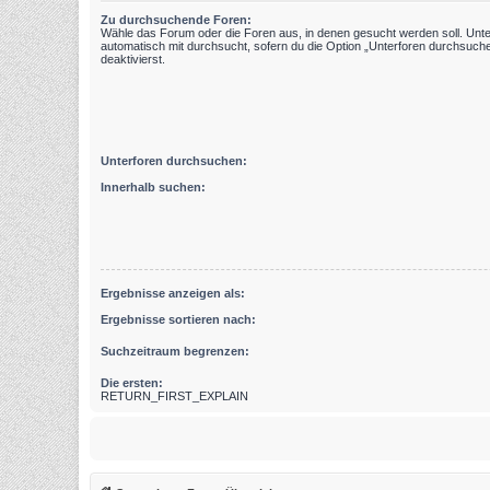
Zu durchsuchende Foren:
Wähle das Forum oder die Foren aus, in denen gesucht werden soll. Unt
automatisch mit durchsucht, sofern du die Option „Unterforen durchsuche
deaktivierst.
Unterforen durchsuchen:
Innerhalb suchen:
Ergebnisse anzeigen als:
Ergebnisse sortieren nach:
Suchzeitraum begrenzen:
Die ersten:
RETURN_FIRST_EXPLAIN