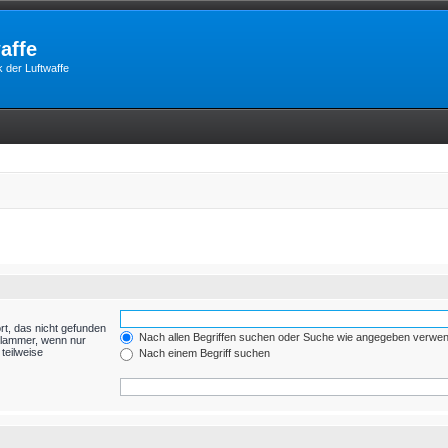
affe
 der Luftwaffe
rt, das nicht gefunden
Nach allen Begriffen suchen oder Suche wie angegeben verwe
Klammer, wenn nur
teilweise
Nach einem Begriff suchen