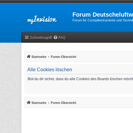
Forum Deutscheluftw
Forum für Cockpitinstrumente und Technik
Schnellzugriff
FAQ
Startseite
Foren-Übersicht
Alle Cookies löschen
Bist du dir sicher, dass du alle Cookies des Boards löschen möch
Startseite
Foren-Übersicht