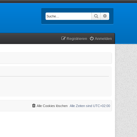
Suche
Erweiterte Such
Registrieren
Anmelden
Alle Cookies löschen
Alle Zeiten sind
UTC+02:00