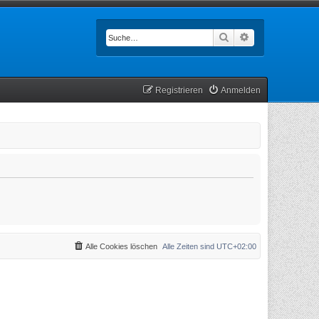
Suche
Erweiterte Such
Registrieren
Anmelden
Alle Cookies löschen
Alle Zeiten sind
UTC+02:00