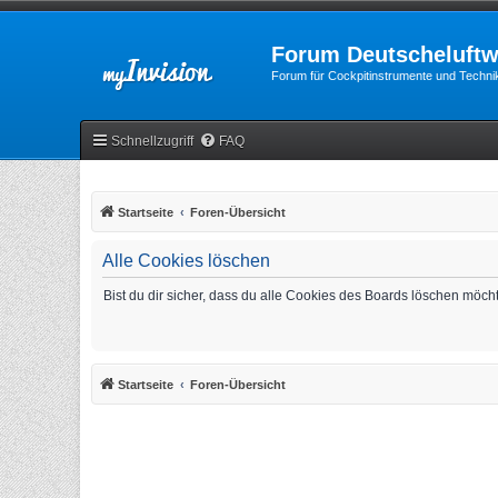
Forum Deutscheluftw
Forum für Cockpitinstrumente und Technik
Schnellzugriff
FAQ
Startseite
Foren-Übersicht
Alle Cookies löschen
Bist du dir sicher, dass du alle Cookies des Boards löschen möch
Startseite
Foren-Übersicht