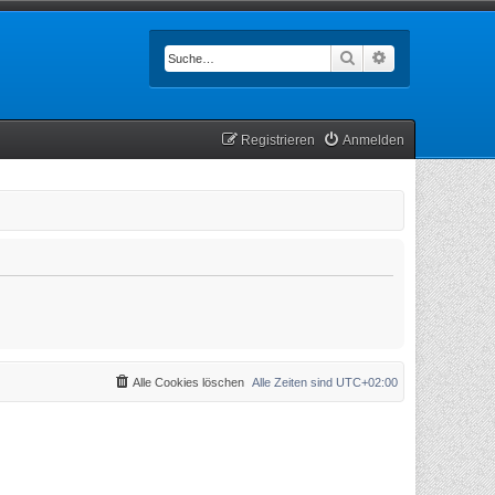
Suche
Erweiterte Such
Registrieren
Anmelden
Alle Cookies löschen
Alle Zeiten sind
UTC+02:00