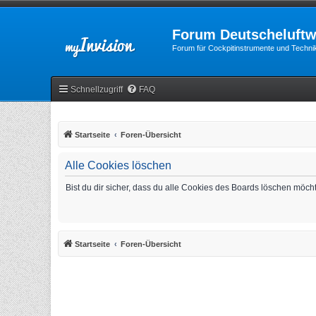
Forum Deutscheluftw
Forum für Cockpitinstrumente und Technik
Schnellzugriff
FAQ
Startseite
Foren-Übersicht
Alle Cookies löschen
Bist du dir sicher, dass du alle Cookies des Boards löschen möch
Startseite
Foren-Übersicht