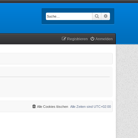
Suche
Erweiterte Such
Registrieren
Anmelden
Alle Cookies löschen
Alle Zeiten sind
UTC+02:00