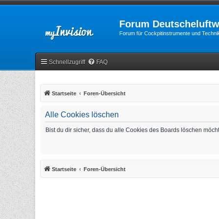
Forum Deutscheluftw
Forum für Cockpitinstrumente und Technik
Schnellzugriff
FAQ
Startseite
Foren-Übersicht
Alle Cookies löschen
Bist du dir sicher, dass du alle Cookies des Boards löschen möch
Startseite
Foren-Übersicht