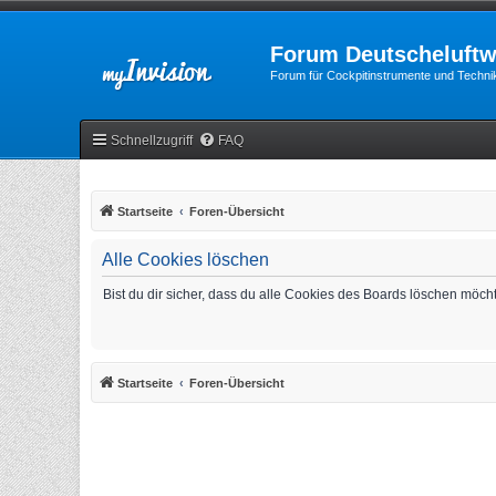
Forum Deutscheluftw
Forum für Cockpitinstrumente und Technik
Schnellzugriff
FAQ
Startseite
Foren-Übersicht
Alle Cookies löschen
Bist du dir sicher, dass du alle Cookies des Boards löschen möch
Startseite
Foren-Übersicht