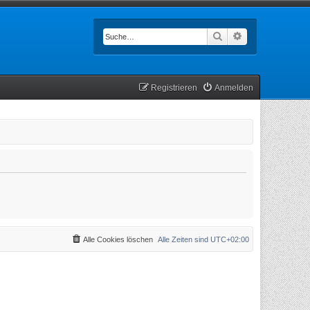
Suche
Erweiterte Such
Registrieren
Anmelden
Alle Cookies löschen
Alle Zeiten sind
UTC+02:00