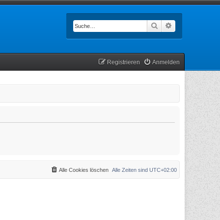
Suche
Erweiterte Such
Registrieren
Anmelden
Alle Cookies löschen
Alle Zeiten sind
UTC+02:00