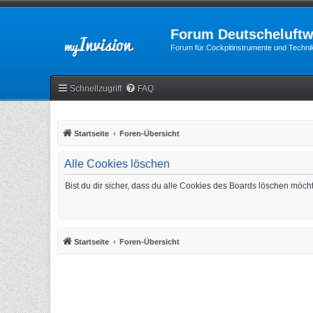
Forum Deutscheluftw
Forum für Cockpitinstrumente und Technik
Schnellzugriff
FAQ
Startseite
Foren-Übersicht
Alle Cookies löschen
Bist du dir sicher, dass du alle Cookies des Boards löschen möch
Startseite
Foren-Übersicht