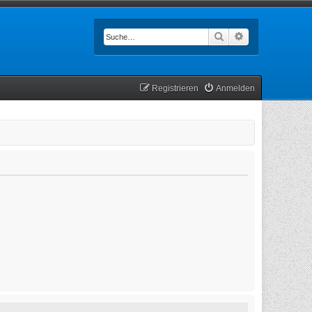
Suche
Erweiterte Such
Registrieren
Anmelden