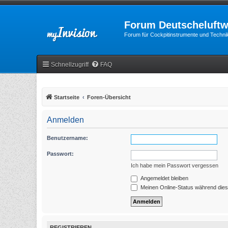
Forum Deutscheluftw
Forum für Cockpitinstrumente und Technik
Schnellzugriff
FAQ
Startseite
Foren-Übersicht
Anmelden
Benutzername:
Passwort:
Ich habe mein Passwort vergessen
Angemeldet bleiben
Meinen Online-Status während dies
REGISTRIEREN