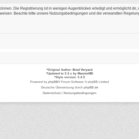
önnen. Die Registrierung ist in wenigen Augenblicken erledigt und ermöglicht dir, 
weisen. Beachte bitte unsere Nutzungsbedingungen und die verwandten Regelungen,
*
Original Author:
Brad Veryard
*
Updated to 3.3.x by
MannixMD
*
Style version: 3.4.5
Powered by
phpBB
® Forum Software © phpBB Limited
Deutsche Übersetzung durch
phpBB.de
Datenschutz
|
Nutzungsbedingungen