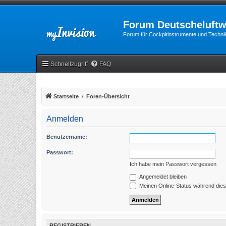
Forum Deutscheluftw
Forum für Cockpitinstrumente und Technik
Schnellzugriff
FAQ
Startseite
Foren-Übersicht
Anmelden
Benutzername:
Passwort:
Ich habe mein Passwort vergessen
Angemeldet bleiben
Meinen Online-Status während dies
REGISTRIEREN