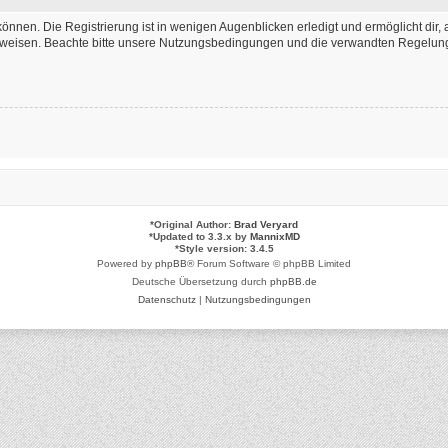
önnen. Die Registrierung ist in wenigen Augenblicken erledigt und ermöglicht dir, 
weisen. Beachte bitte unsere Nutzungsbedingungen und die verwandten Regelungen,
*
Original Author:
Brad Veryard
*
Updated to 3.3.x by
MannixMD
*
Style version: 3.4.5
Powered by
phpBB
® Forum Software © phpBB Limited
Deutsche Übersetzung durch
phpBB.de
Datenschutz
|
Nutzungsbedingungen