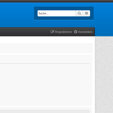
Suche
Erweiterte Such
Registrieren
Anmelden