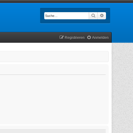
Suche
Erweiterte Such
Registrieren
Anmelden