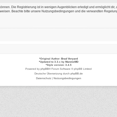
önnen. Die Registrierung ist in wenigen Augenblicken erledigt und ermöglicht dir, 
weisen. Beachte bitte unsere Nutzungsbedingungen und die verwandten Regelungen,
*
Original Author:
Brad Veryard
*
Updated to 3.3.x by
MannixMD
*
Style version: 3.4.5
Powered by
phpBB
® Forum Software © phpBB Limited
Deutsche Übersetzung durch
phpBB.de
Datenschutz
|
Nutzungsbedingungen