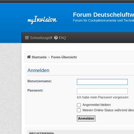
Forum Deutscheluftw
Forum für Cockpitinstrumente und Technik
Schnellzugriff
FAQ
Startseite
Foren-Übersicht
Anmelden
Benutzername:
Passwort:
Ich habe mein Passwort vergessen
Angemeldet bleiben
Meinen Online-Status während dies
REGISTRIEREN