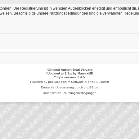
önnen. Die Registrierung ist in wenigen Augenblicken erledigt und ermöglicht dir, 
weisen. Beachte bitte unsere Nutzungsbedingungen und die verwandten Regelungen,
*
Original Author:
Brad Veryard
*
Updated to 3.3.x by
MannixMD
*
Style version: 3.4.5
Powered by
phpBB
® Forum Software © phpBB Limited
Deutsche Übersetzung durch
phpBB.de
Datenschutz
|
Nutzungsbedingungen