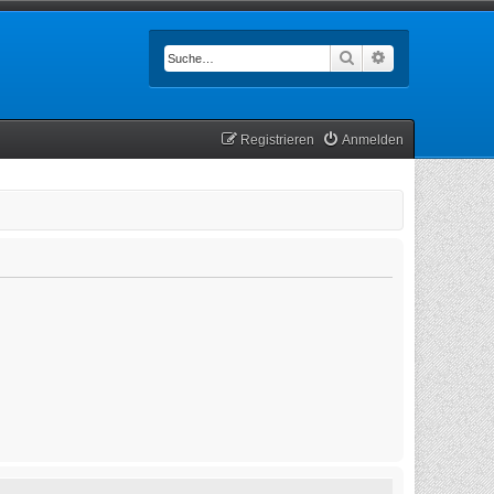
Suche
Erweiterte Such
Registrieren
Anmelden