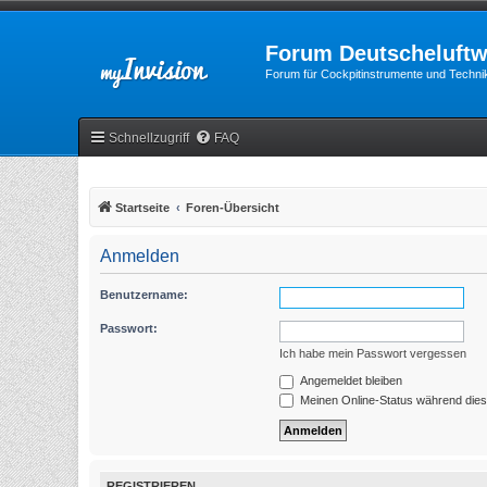
Forum Deutscheluftw
Forum für Cockpitinstrumente und Technik
Schnellzugriff
FAQ
Startseite
Foren-Übersicht
Anmelden
Benutzername:
Passwort:
Ich habe mein Passwort vergessen
Angemeldet bleiben
Meinen Online-Status während dies
REGISTRIEREN