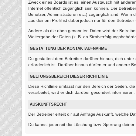
Zweck eines Boards ist es, einen Austausch mit anderen 
Internet öffentlich zugänglich sein können. Der Betreibe
Benutzer, Administratoren etc.) zugänglich sind. Wenn
aus deinem Profil ist dabei jedoch nur für den Betreibe
Andere als die oben genannten Daten wird der Betreiber 
Weitergabe der Daten (z. B. an Strafverfolgungsbehörden)
GESTATTUNG DER KONTAKTAUFNAHME
Du gestattest dem Betreiber darüber hinaus, dich unter
erforderlich ist. Darüber hinaus dürfen er und andere Be
GELTUNGSBEREICH DIESER RICHTLINIE
Diese Richtlinie umfasst nur den Bereich der Seiten, 
verarbeitet, wird er dich darüber gesondert informieren.
AUSKUNFTSRECHT
Der Betreiber erteilt dir auf Anfrage Auskunft, welche Da
Du kannst jederzeit die Löschung bzw. Sperrung deiner D