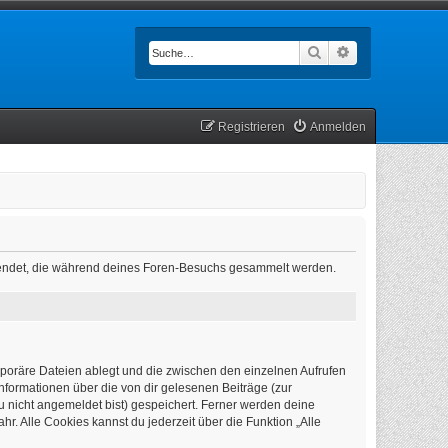
Suche
Erweiterte Such
Registrieren
Anmelden
verwendet, die während deines Foren-Besuchs gesammelt werden.
mporäre Dateien ablegt und die zwischen den einzelnen Aufrufen
Informationen über die von dir gelesenen Beiträge (zur
u nicht angemeldet bist) gespeichert. Ferner werden deine
r. Alle Cookies kannst du jederzeit über die Funktion „Alle