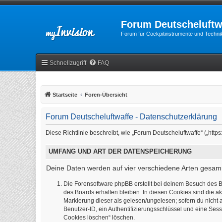
Forum Deutscheluftw
Forum für Cockpitinstrumente und Technik
Schnellzugriff
FAQ
Startseite
Foren-Übersicht
Forum Deutscheluftwaffe - Datenschutzerklärung
Diese Richtlinie beschreibt, wie „Forum Deutscheluftwaffe“ („ht
UMFANG UND ART DER DATENSPEICHERUNG
Deine Daten werden auf vier verschiedene Arten gesam
Die Forensoftware phpBB erstellt bei deinem Besuch des B
des Boards erhalten bleiben. In diesen Cookies sind die ak
Markierung dieser als gelesen/ungelesen; sofern du nicht 
Benutzer-ID, ein Authentifizierungsschlüssel und eine Sess
Cookies löschen“ löschen.