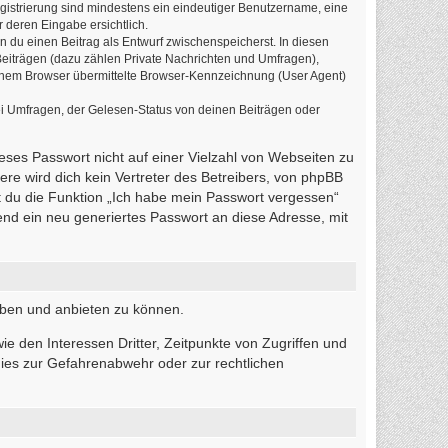
egistrierung sind mindestens ein eindeutiger Benutzername, eine
 deren Eingabe ersichtlich.
n du einen Beitrag als Entwurf zwischenspeicherst. In diesen
Beiträgen (dazu zählen Private Nachrichten und Umfragen),
einem Browser übermittelte Browser-Kennzeichnung (User Agent)
i Umfragen, der Gelesen-Status von deinen Beiträgen oder
ieses Passwort nicht auf einer Vielzahl von Webseiten zu
re wird dich kein Vertreter des Betreibers, von phpBB
t du die Funktion „Ich habe mein Passwort vergessen“
d ein neu generiertes Passwort an diese Adresse, mit
iben und anbieten zu können.
e den Interessen Dritter, Zeitpunkte von Zugriffen und
ies zur Gefahrenabwehr oder zur rechtlichen