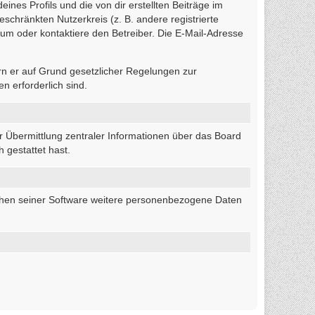
nes Profils und die von dir erstellten Beiträge im
eschränkten Nutzerkreis (z. B. andere registrierte
um oder kontaktiere den Betreiber. Die E-Mail-Adresse
ern er auf Grund gesetzlicher Regelungen zur
n erforderlich sind.
r Übermittlung zentraler Informationen über das Board
 gestattet hast.
eichen seiner Software weitere personenbezogene Daten