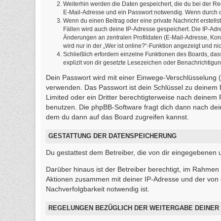
Weiterhin werden die Daten gespeichert, die du bei der Re
E-Mail-Adresse und ein Passwort notwendig. Wenn durch den
Wenn du einen Beitrag oder eine private Nachricht erstells
Fällen wird auch deine IP-Adresse gespeichert. Die IP-Ad
Änderungen an zentralen Profildaten (E-Mail-Adresse, Ko
wird nur in der „Wer ist online?“-Funktion angezeigt und ni
Schließlich erfordern einzelne Funktionen des Boards, d
explizit von dir gesetzte Lesezeichen oder Benachrichtigu
Dein Passwort wird mit einer Einwege-Verschlüsselung (H
verwenden. Das Passwort ist dein Schlüssel zu deinem 
Limited oder ein Dritter berechtigterweise nach deinem
benutzen. Die phpBB-Software fragt dich dann nach de
dem du dann auf das Board zugreifen kannst.
GESTATTUNG DER DATENSPEICHERUNG
Du gestattest dem Betreiber, die von dir eingegebenen
Darüber hinaus ist der Betreiber berechtigt, im Rahmen
Aktionen zusammen mit deiner IP-Adresse und der von 
Nachverfolgbarkeit notwendig ist.
REGELUNGEN BEZÜGLICH DER WEITERGABE DEINER