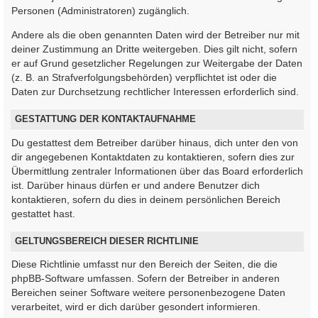
Personen (Administratoren) zugänglich.
Andere als die oben genannten Daten wird der Betreiber nur mit
deiner Zustimmung an Dritte weitergeben. Dies gilt nicht, sofern
er auf Grund gesetzlicher Regelungen zur Weitergabe der Daten
(z. B. an Strafverfolgungsbehörden) verpflichtet ist oder die
Daten zur Durchsetzung rechtlicher Interessen erforderlich sind.
GESTATTUNG DER KONTAKTAUFNAHME
Du gestattest dem Betreiber darüber hinaus, dich unter den von
dir angegebenen Kontaktdaten zu kontaktieren, sofern dies zur
Übermittlung zentraler Informationen über das Board erforderlich
ist. Darüber hinaus dürfen er und andere Benutzer dich
kontaktieren, sofern du dies in deinem persönlichen Bereich
gestattet hast.
GELTUNGSBEREICH DIESER RICHTLINIE
Diese Richtlinie umfasst nur den Bereich der Seiten, die die
phpBB-Software umfassen. Sofern der Betreiber in anderen
Bereichen seiner Software weitere personenbezogene Daten
verarbeitet, wird er dich darüber gesondert informieren.