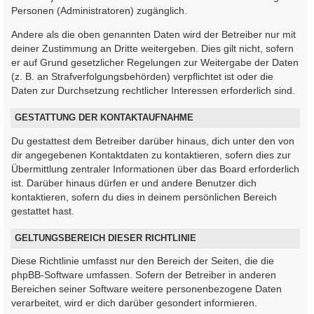
Personen (Administratoren) zugänglich.
Andere als die oben genannten Daten wird der Betreiber nur mit
deiner Zustimmung an Dritte weitergeben. Dies gilt nicht, sofern
er auf Grund gesetzlicher Regelungen zur Weitergabe der Daten
(z. B. an Strafverfolgungsbehörden) verpflichtet ist oder die
Daten zur Durchsetzung rechtlicher Interessen erforderlich sind.
GESTATTUNG DER KONTAKTAUFNAHME
Du gestattest dem Betreiber darüber hinaus, dich unter den von
dir angegebenen Kontaktdaten zu kontaktieren, sofern dies zur
Übermittlung zentraler Informationen über das Board erforderlich
ist. Darüber hinaus dürfen er und andere Benutzer dich
kontaktieren, sofern du dies in deinem persönlichen Bereich
gestattet hast.
GELTUNGSBEREICH DIESER RICHTLINIE
Diese Richtlinie umfasst nur den Bereich der Seiten, die die
phpBB-Software umfassen. Sofern der Betreiber in anderen
Bereichen seiner Software weitere personenbezogene Daten
verarbeitet, wird er dich darüber gesondert informieren.