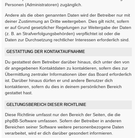
Personen (Administratoren) zugänglich.
Andere als die oben genannten Daten wird der Betreiber nur mit
deiner Zustimmung an Dritte weitergeben. Dies gilt nicht, sofern
er auf Grund gesetzlicher Regelungen zur Weitergabe der Daten
(z. B. an Strafverfolgungsbehörden) verpflichtet ist oder die
Daten zur Durchsetzung rechtlicher Interessen erforderlich sind.
GESTATTUNG DER KONTAKTAUFNAHME
Du gestattest dem Betreiber darüber hinaus, dich unter den von
dir angegebenen Kontaktdaten zu kontaktieren, sofern dies zur
Übermittlung zentraler Informationen über das Board erforderlich
ist. Darüber hinaus dürfen er und andere Benutzer dich
kontaktieren, sofern du dies in deinem persönlichen Bereich
gestattet hast.
GELTUNGSBEREICH DIESER RICHTLINIE
Diese Richtlinie umfasst nur den Bereich der Seiten, die die
phpBB-Software umfassen. Sofern der Betreiber in anderen
Bereichen seiner Software weitere personenbezogene Daten
verarbeitet, wird er dich darüber gesondert informieren.