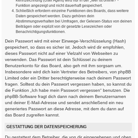
Kennzeichnung (User Agent) wird nur in der „Wer ist online?“-
Funktion angezeigt und nicht dauerhaft gespeichert.
Schließlich erfordern einzelne Funktionen des Boards, dass weitere
Daten gespeichert werden. Dazu gehören dein
Abstimmungsverhalten bei Umfragen, der Gelesen-Status von deinen
Beiträgen oder explizit von dir gesetzte Lesezeichen oder
Benachrichtigungsfunktionen.
Dein Passwort wird mit einer Einwege-Verschlüsselung (Hash)
gespeichert, so dass es sicher ist. Jedoch wird dir empfohlen,
dieses Passwort nicht auf einer Vielzahl von Webseiten zu
verwenden. Das Passwort ist dein Schlüssel zu deinem
Benutzerkonto für das Board, also geh mit ihm sorgsam um.
Insbesondere wird dich kein Vertreter des Betreibers, von phpBB
Limited oder ein Dritter berechtigterweise nach deinem Passwort
fragen. Solltest du dein Passwort vergessen haben, so kannst du
die Funktion „Ich habe mein Passwort vergessen“ benutzen. Die
phpBB-Software fragt dich dann nach deinem Benutzernamen
und deiner E-Mail-Adresse und sendet anschließend ein neu
generiertes Passwort an diese Adresse, mit dem du dann auf
das Board zugreifen kannst.
GESTATTUNG DER DATENSPEICHERUNG
Du gestattest dem Betreiber, die von dir eingegebenen und oben