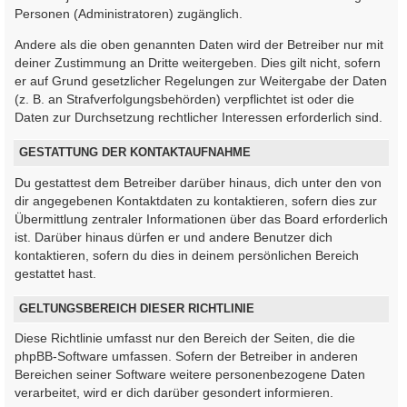
Personen (Administratoren) zugänglich.
Andere als die oben genannten Daten wird der Betreiber nur mit
deiner Zustimmung an Dritte weitergeben. Dies gilt nicht, sofern
er auf Grund gesetzlicher Regelungen zur Weitergabe der Daten
(z. B. an Strafverfolgungsbehörden) verpflichtet ist oder die
Daten zur Durchsetzung rechtlicher Interessen erforderlich sind.
GESTATTUNG DER KONTAKTAUFNAHME
Du gestattest dem Betreiber darüber hinaus, dich unter den von
dir angegebenen Kontaktdaten zu kontaktieren, sofern dies zur
Übermittlung zentraler Informationen über das Board erforderlich
ist. Darüber hinaus dürfen er und andere Benutzer dich
kontaktieren, sofern du dies in deinem persönlichen Bereich
gestattet hast.
GELTUNGSBEREICH DIESER RICHTLINIE
Diese Richtlinie umfasst nur den Bereich der Seiten, die die
phpBB-Software umfassen. Sofern der Betreiber in anderen
Bereichen seiner Software weitere personenbezogene Daten
verarbeitet, wird er dich darüber gesondert informieren.