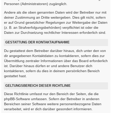
Personen (Administratoren) zugänglich.
Andere als die oben genannten Daten wird der Betreiber nur mit
deiner Zustimmung an Dritte weitergeben. Dies gilt nicht, sofern
er auf Grund gesetzlicher Regelungen zur Weitergabe der Daten
(z. B. an Strafverfolgungsbehörden) verpflichtet ist oder die
Daten zur Durchsetzung rechtlicher Interessen erforderlich sind.
GESTATTUNG DER KONTAKTAUFNAHME
Du gestattest dem Betreiber darüber hinaus, dich unter den von
dir angegebenen Kontaktdaten zu kontaktieren, sofern dies zur
Übermittlung zentraler Informationen über das Board erforderlich
ist. Darüber hinaus dürfen er und andere Benutzer dich
kontaktieren, sofern du dies in deinem persönlichen Bereich
gestattet hast.
GELTUNGSBEREICH DIESER RICHTLINIE
Diese Richtlinie umfasst nur den Bereich der Seiten, die die
phpBB-Software umfassen. Sofern der Betreiber in anderen
Bereichen seiner Software weitere personenbezogene Daten
verarbeitet, wird er dich darüber gesondert informieren.