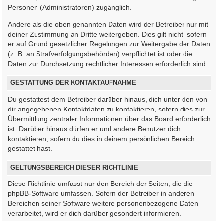
Personen (Administratoren) zugänglich.
Andere als die oben genannten Daten wird der Betreiber nur mit
deiner Zustimmung an Dritte weitergeben. Dies gilt nicht, sofern
er auf Grund gesetzlicher Regelungen zur Weitergabe der Daten
(z. B. an Strafverfolgungsbehörden) verpflichtet ist oder die
Daten zur Durchsetzung rechtlicher Interessen erforderlich sind.
GESTATTUNG DER KONTAKTAUFNAHME
Du gestattest dem Betreiber darüber hinaus, dich unter den von
dir angegebenen Kontaktdaten zu kontaktieren, sofern dies zur
Übermittlung zentraler Informationen über das Board erforderlich
ist. Darüber hinaus dürfen er und andere Benutzer dich
kontaktieren, sofern du dies in deinem persönlichen Bereich
gestattet hast.
GELTUNGSBEREICH DIESER RICHTLINIE
Diese Richtlinie umfasst nur den Bereich der Seiten, die die
phpBB-Software umfassen. Sofern der Betreiber in anderen
Bereichen seiner Software weitere personenbezogene Daten
verarbeitet, wird er dich darüber gesondert informieren.