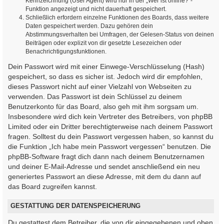
Kennzeichnung (User Agent) wird nur in der „Wer ist online?“-
Funktion angezeigt und nicht dauerhaft gespeichert.
Schließlich erfordern einzelne Funktionen des Boards, dass weitere
Daten gespeichert werden. Dazu gehören dein
Abstimmungsverhalten bei Umfragen, der Gelesen-Status von deinen
Beiträgen oder explizit von dir gesetzte Lesezeichen oder
Benachrichtigungsfunktionen.
Dein Passwort wird mit einer Einwege-Verschlüsselung (Hash)
gespeichert, so dass es sicher ist. Jedoch wird dir empfohlen,
dieses Passwort nicht auf einer Vielzahl von Webseiten zu
verwenden. Das Passwort ist dein Schlüssel zu deinem
Benutzerkonto für das Board, also geh mit ihm sorgsam um.
Insbesondere wird dich kein Vertreter des Betreibers, von phpBB
Limited oder ein Dritter berechtigterweise nach deinem Passwort
fragen. Solltest du dein Passwort vergessen haben, so kannst du
die Funktion „Ich habe mein Passwort vergessen“ benutzen. Die
phpBB-Software fragt dich dann nach deinem Benutzernamen
und deiner E-Mail-Adresse und sendet anschließend ein neu
generiertes Passwort an diese Adresse, mit dem du dann auf
das Board zugreifen kannst.
GESTATTUNG DER DATENSPEICHERUNG
Du gestattest dem Betreiber, die von dir eingegebenen und oben