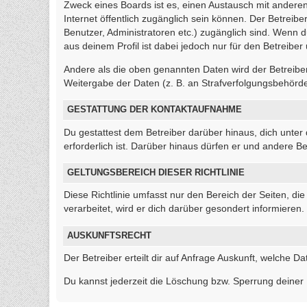
Zweck eines Boards ist es, einen Austausch mit anderen 
Internet öffentlich zugänglich sein können. Der Betreibe
Benutzer, Administratoren etc.) zugänglich sind. Wenn
aus deinem Profil ist dabei jedoch nur für den Betreibe
Andere als die oben genannten Daten wird der Betreiber 
Weitergabe der Daten (z. B. an Strafverfolgungsbehörden)
GESTATTUNG DER KONTAKTAUFNAHME
Du gestattest dem Betreiber darüber hinaus, dich unter
erforderlich ist. Darüber hinaus dürfen er und andere Be
GELTUNGSBEREICH DIESER RICHTLINIE
Diese Richtlinie umfasst nur den Bereich der Seiten, 
verarbeitet, wird er dich darüber gesondert informieren.
AUSKUNFTSRECHT
Der Betreiber erteilt dir auf Anfrage Auskunft, welche Da
Du kannst jederzeit die Löschung bzw. Sperrung deiner D