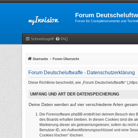
Forum Deutscheluftw
Forum für Cockpitinstrumente und Technik
Schnellzugriff
FAQ
Startseite
Foren-Übersicht
Forum Deutscheluftwaffe - Datenschutzerklärung
Diese Richtlinie beschreibt, wie „Forum Deutscheluftwaffe“ („ht
UMFANG UND ART DER DATENSPEICHERUNG
Deine Daten werden auf vier verschiedene Arten gesam
Die Forensoftware phpBB erstellt bei deinem Besuch des B
des Boards erhalten bleiben. In diesen Cookies sind die ak
Markierung dieser als gelesen/ungelesen; sofern du nicht 
Benutzer-ID, ein Authentifizierungsschlüssel und eine Sess
Cookies löschen“ löschen.