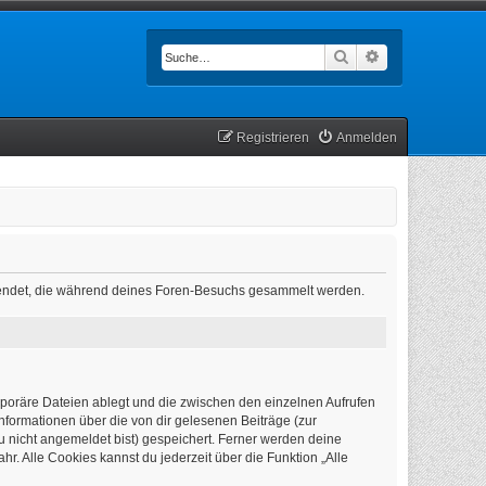
Suche
Erweiterte Such
Registrieren
Anmelden
verwendet, die während deines Foren-Besuchs gesammelt werden.
mporäre Dateien ablegt und die zwischen den einzelnen Aufrufen
Informationen über die von dir gelesenen Beiträge (zur
u nicht angemeldet bist) gespeichert. Ferner werden deine
r. Alle Cookies kannst du jederzeit über die Funktion „Alle