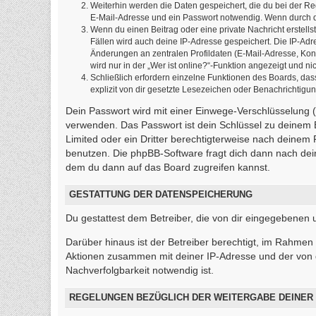
Weiterhin werden die Daten gespeichert, die du bei der Re
E-Mail-Adresse und ein Passwort notwendig. Wenn durch den
Wenn du einen Beitrag oder eine private Nachricht erstells
Fällen wird auch deine IP-Adresse gespeichert. Die IP-Ad
Änderungen an zentralen Profildaten (E-Mail-Adresse, Ko
wird nur in der „Wer ist online?“-Funktion angezeigt und ni
Schließlich erfordern einzelne Funktionen des Boards, d
explizit von dir gesetzte Lesezeichen oder Benachrichtigu
Dein Passwort wird mit einer Einwege-Verschlüsselung (H
verwenden. Das Passwort ist dein Schlüssel zu deinem 
Limited oder ein Dritter berechtigterweise nach deinem
benutzen. Die phpBB-Software fragt dich dann nach de
dem du dann auf das Board zugreifen kannst.
GESTATTUNG DER DATENSPEICHERUNG
Du gestattest dem Betreiber, die von dir eingegebenen
Darüber hinaus ist der Betreiber berechtigt, im Rahmen
Aktionen zusammen mit deiner IP-Adresse und der von 
Nachverfolgbarkeit notwendig ist.
REGELUNGEN BEZÜGLICH DER WEITERGABE DEINER