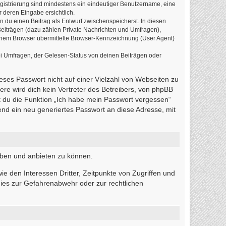
egistrierung sind mindestens ein eindeutiger Benutzername, eine
 deren Eingabe ersichtlich.
n du einen Beitrag als Entwurf zwischenspeicherst. In diesen
Beiträgen (dazu zählen Private Nachrichten und Umfragen),
einem Browser übermittelte Browser-Kennzeichnung (User Agent)
i Umfragen, der Gelesen-Status von deinen Beiträgen oder
ieses Passwort nicht auf einer Vielzahl von Webseiten zu
re wird dich kein Vertreter des Betreibers, von phpBB
t du die Funktion „Ich habe mein Passwort vergessen“
d ein neu generiertes Passwort an diese Adresse, mit
iben und anbieten zu können.
e den Interessen Dritter, Zeitpunkte von Zugriffen und
ies zur Gefahrenabwehr oder zur rechtlichen