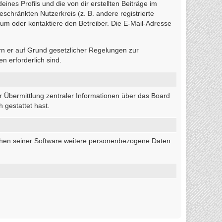
nes Profils und die von dir erstellten Beiträge im
eschränkten Nutzerkreis (z. B. andere registrierte
um oder kontaktiere den Betreiber. Die E-Mail-Adresse
ern er auf Grund gesetzlicher Regelungen zur
n erforderlich sind.
r Übermittlung zentraler Informationen über das Board
 gestattet hast.
eichen seiner Software weitere personenbezogene Daten