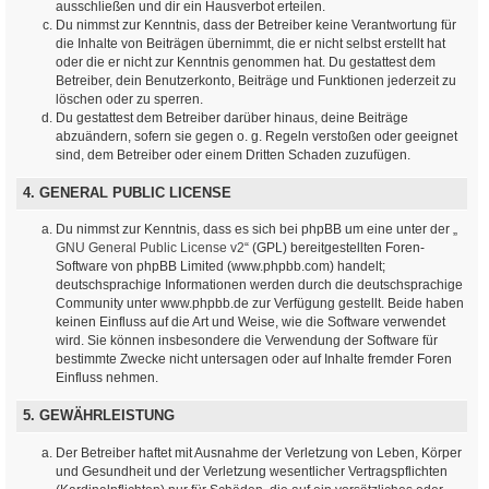
ausschließen und dir ein Hausverbot erteilen.
Du nimmst zur Kenntnis, dass der Betreiber keine Verantwortung für
die Inhalte von Beiträgen übernimmt, die er nicht selbst erstellt hat
oder die er nicht zur Kenntnis genommen hat. Du gestattest dem
Betreiber, dein Benutzerkonto, Beiträge und Funktionen jederzeit zu
löschen oder zu sperren.
Du gestattest dem Betreiber darüber hinaus, deine Beiträge
abzuändern, sofern sie gegen o. g. Regeln verstoßen oder geeignet
sind, dem Betreiber oder einem Dritten Schaden zuzufügen.
4. GENERAL PUBLIC LICENSE
Du nimmst zur Kenntnis, dass es sich bei phpBB um eine unter der „
GNU General Public License v2
“ (GPL) bereitgestellten Foren-
Software von phpBB Limited (www.phpbb.com) handelt;
deutschsprachige Informationen werden durch die deutschsprachige
Community unter www.phpbb.de zur Verfügung gestellt. Beide haben
keinen Einfluss auf die Art und Weise, wie die Software verwendet
wird. Sie können insbesondere die Verwendung der Software für
bestimmte Zwecke nicht untersagen oder auf Inhalte fremder Foren
Einfluss nehmen.
5. GEWÄHRLEISTUNG
Der Betreiber haftet mit Ausnahme der Verletzung von Leben, Körper
und Gesundheit und der Verletzung wesentlicher Vertragspflichten