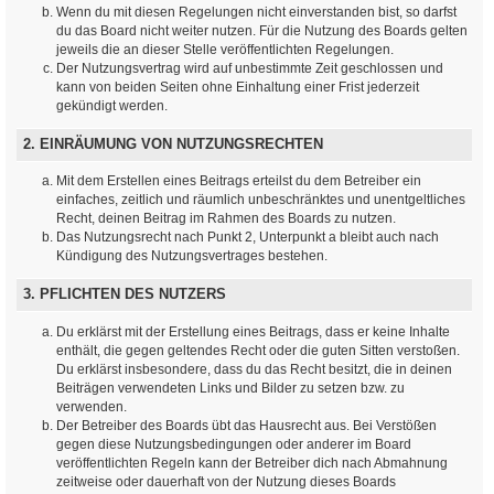
Wenn du mit diesen Regelungen nicht einverstanden bist, so darfst
du das Board nicht weiter nutzen. Für die Nutzung des Boards gelten
jeweils die an dieser Stelle veröffentlichten Regelungen.
Der Nutzungsvertrag wird auf unbestimmte Zeit geschlossen und
kann von beiden Seiten ohne Einhaltung einer Frist jederzeit
gekündigt werden.
2. EINRÄUMUNG VON NUTZUNGSRECHTEN
Mit dem Erstellen eines Beitrags erteilst du dem Betreiber ein
einfaches, zeitlich und räumlich unbeschränktes und unentgeltliches
Recht, deinen Beitrag im Rahmen des Boards zu nutzen.
Das Nutzungsrecht nach Punkt 2, Unterpunkt a bleibt auch nach
Kündigung des Nutzungsvertrages bestehen.
3. PFLICHTEN DES NUTZERS
Du erklärst mit der Erstellung eines Beitrags, dass er keine Inhalte
enthält, die gegen geltendes Recht oder die guten Sitten verstoßen.
Du erklärst insbesondere, dass du das Recht besitzt, die in deinen
Beiträgen verwendeten Links und Bilder zu setzen bzw. zu
verwenden.
Der Betreiber des Boards übt das Hausrecht aus. Bei Verstößen
gegen diese Nutzungsbedingungen oder anderer im Board
veröffentlichten Regeln kann der Betreiber dich nach Abmahnung
zeitweise oder dauerhaft von der Nutzung dieses Boards