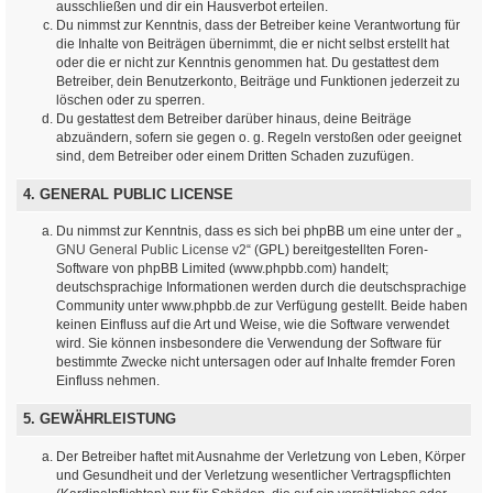
ausschließen und dir ein Hausverbot erteilen.
Du nimmst zur Kenntnis, dass der Betreiber keine Verantwortung für
die Inhalte von Beiträgen übernimmt, die er nicht selbst erstellt hat
oder die er nicht zur Kenntnis genommen hat. Du gestattest dem
Betreiber, dein Benutzerkonto, Beiträge und Funktionen jederzeit zu
löschen oder zu sperren.
Du gestattest dem Betreiber darüber hinaus, deine Beiträge
abzuändern, sofern sie gegen o. g. Regeln verstoßen oder geeignet
sind, dem Betreiber oder einem Dritten Schaden zuzufügen.
4. GENERAL PUBLIC LICENSE
Du nimmst zur Kenntnis, dass es sich bei phpBB um eine unter der „
GNU General Public License v2
“ (GPL) bereitgestellten Foren-
Software von phpBB Limited (www.phpbb.com) handelt;
deutschsprachige Informationen werden durch die deutschsprachige
Community unter www.phpbb.de zur Verfügung gestellt. Beide haben
keinen Einfluss auf die Art und Weise, wie die Software verwendet
wird. Sie können insbesondere die Verwendung der Software für
bestimmte Zwecke nicht untersagen oder auf Inhalte fremder Foren
Einfluss nehmen.
5. GEWÄHRLEISTUNG
Der Betreiber haftet mit Ausnahme der Verletzung von Leben, Körper
und Gesundheit und der Verletzung wesentlicher Vertragspflichten