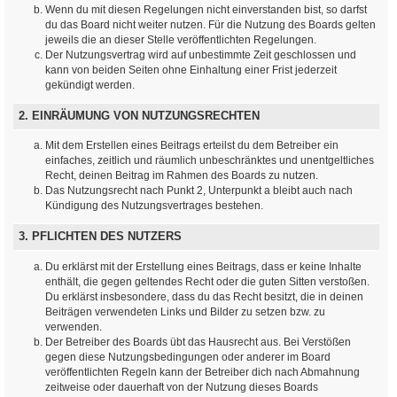
Wenn du mit diesen Regelungen nicht einverstanden bist, so darfst
du das Board nicht weiter nutzen. Für die Nutzung des Boards gelten
jeweils die an dieser Stelle veröffentlichten Regelungen.
Der Nutzungsvertrag wird auf unbestimmte Zeit geschlossen und
kann von beiden Seiten ohne Einhaltung einer Frist jederzeit
gekündigt werden.
2. EINRÄUMUNG VON NUTZUNGSRECHTEN
Mit dem Erstellen eines Beitrags erteilst du dem Betreiber ein
einfaches, zeitlich und räumlich unbeschränktes und unentgeltliches
Recht, deinen Beitrag im Rahmen des Boards zu nutzen.
Das Nutzungsrecht nach Punkt 2, Unterpunkt a bleibt auch nach
Kündigung des Nutzungsvertrages bestehen.
3. PFLICHTEN DES NUTZERS
Du erklärst mit der Erstellung eines Beitrags, dass er keine Inhalte
enthält, die gegen geltendes Recht oder die guten Sitten verstoßen.
Du erklärst insbesondere, dass du das Recht besitzt, die in deinen
Beiträgen verwendeten Links und Bilder zu setzen bzw. zu
verwenden.
Der Betreiber des Boards übt das Hausrecht aus. Bei Verstößen
gegen diese Nutzungsbedingungen oder anderer im Board
veröffentlichten Regeln kann der Betreiber dich nach Abmahnung
zeitweise oder dauerhaft von der Nutzung dieses Boards