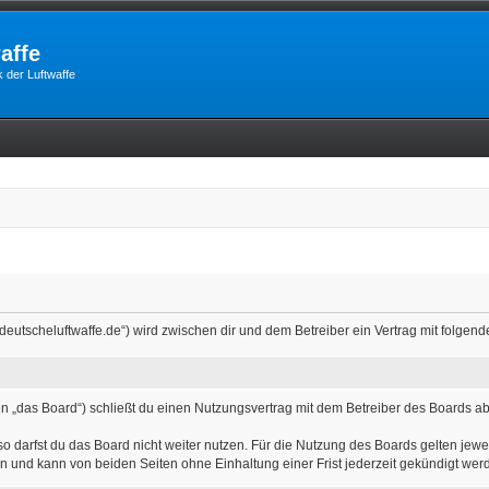
affe
 der Luftwaffe
m.deutscheluftwaffe.de“) wird zwischen dir und dem Betreiber ein Vertrag mit folg
n „das Board“) schließt du einen Nutzungsvertrag mit dem Betreiber des Boards ab 
 darfst du das Board nicht weiter nutzen. Für die Nutzung des Boards gelten jewei
n und kann von beiden Seiten ohne Einhaltung einer Frist jederzeit gekündigt wer