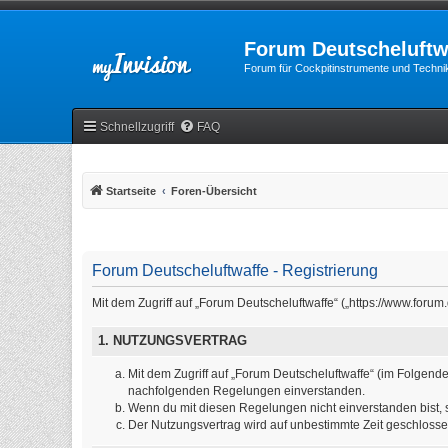
Forum Deutscheluftw
Forum für Cockpitinstrumente und Technik
Schnellzugriff
FAQ
Startseite
Foren-Übersicht
Forum Deutscheluftwaffe - Registrierung
Mit dem Zugriff auf „Forum Deutscheluftwaffe“ („https://www.foru
1. NUTZUNGSVERTRAG
Mit dem Zugriff auf „Forum Deutscheluftwaffe“ (im Folgende
nachfolgenden Regelungen einverstanden.
Wenn du mit diesen Regelungen nicht einverstanden bist, so
Der Nutzungsvertrag wird auf unbestimmte Zeit geschlosse