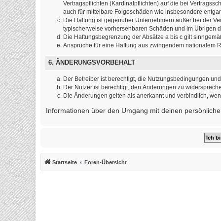
Vertragspflichten (Kardinalpflichten) auf die bei Vertrag
auch für mittelbare Folgeschäden wie insbesondere entg
Die Haftung ist gegenüber Unternehmern außer bei der Ver
typischerweise vorhersehbaren Schäden und im Übrigen de
Die Haftungsbegrenzung der Absätze a bis c gilt sinngemäß
Ansprüche für eine Haftung aus zwingendem nationalem Re
6. ÄNDERUNGSVORBEHALT
Der Betreiber ist berechtigt, die Nutzungsbedingungen und
Der Nutzer ist berechtigt, den Änderungen zu widerspreche
Die Änderungen gelten als anerkannt und verbindlich, we
Informationen über den Umgang mit deinen persönlichen
Startseite
Foren-Übersicht