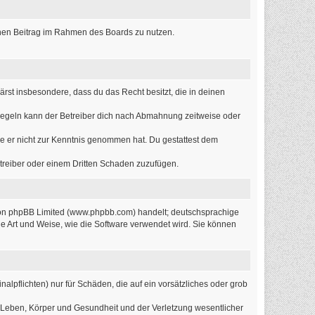
einen Beitrag im Rahmen des Boards zu nutzen.
lärst insbesondere, dass du das Recht besitzt, die in deinen
Regeln kann der Betreiber dich nach Abmahnung zeitweise oder
 die er nicht zur Kenntnis genommen hat. Du gestattest dem
etreiber oder einem Dritten Schaden zuzufügen.
 von phpBB Limited (www.phpbb.com) handelt; deutschsprachige
e Art und Weise, wie die Software verwendet wird. Sie können
alpflichten) nur für Schäden, die auf ein vorsätzliches oder grob
 Leben, Körper und Gesundheit und der Verletzung wesentlicher