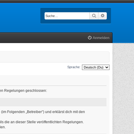
Suche
Erweiterte Such
Anmelden
Sprache:
enden Regelungen geschlossen:
(im Folgenden „Betreiber“) und erklärst dich mit den
ls die an dieser Stelle veröffentlichten Regelungen.
den.