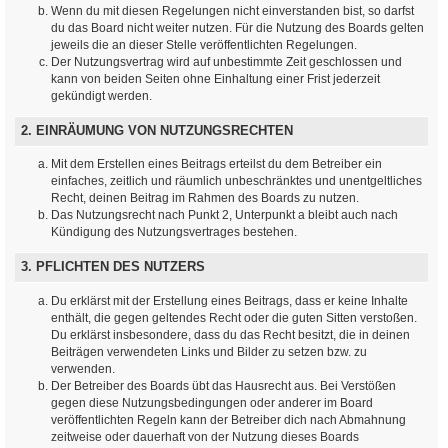
Wenn du mit diesen Regelungen nicht einverstanden bist, so darfst
du das Board nicht weiter nutzen. Für die Nutzung des Boards gelten
jeweils die an dieser Stelle veröffentlichten Regelungen.
Der Nutzungsvertrag wird auf unbestimmte Zeit geschlossen und
kann von beiden Seiten ohne Einhaltung einer Frist jederzeit
gekündigt werden.
2. EINRÄUMUNG VON NUTZUNGSRECHTEN
Mit dem Erstellen eines Beitrags erteilst du dem Betreiber ein
einfaches, zeitlich und räumlich unbeschränktes und unentgeltliches
Recht, deinen Beitrag im Rahmen des Boards zu nutzen.
Das Nutzungsrecht nach Punkt 2, Unterpunkt a bleibt auch nach
Kündigung des Nutzungsvertrages bestehen.
3. PFLICHTEN DES NUTZERS
Du erklärst mit der Erstellung eines Beitrags, dass er keine Inhalte
enthält, die gegen geltendes Recht oder die guten Sitten verstoßen.
Du erklärst insbesondere, dass du das Recht besitzt, die in deinen
Beiträgen verwendeten Links und Bilder zu setzen bzw. zu
verwenden.
Der Betreiber des Boards übt das Hausrecht aus. Bei Verstößen
gegen diese Nutzungsbedingungen oder anderer im Board
veröffentlichten Regeln kann der Betreiber dich nach Abmahnung
zeitweise oder dauerhaft von der Nutzung dieses Boards