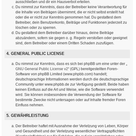
ausschließen und dir ein Hausverbot erteilen.
Du nimmst zur Kenntnis, dass der Betreiber keine Verantwortung für
die Inhalte von Beiträgen übernimmt, die er nicht selbst erstellt hat
oder die er nicht zur Kenntnis genommen hat. Du gestattest dem
Betreiber, dein Benutzerkonto, Beiträge und Funktionen jederzeit zu
löschen oder zu sperren.
Du gestattest dem Betreiber darüber hinaus, deine Beiträge
abzuändern, sofern sie gegen o. g. Regeln verstoßen oder geeignet
sind, dem Betreiber oder einem Dritten Schaden zuzufügen.
4. GENERAL PUBLIC LICENSE
Du nimmst zur Kenntnis, dass es sich bei phpBB um eine unter der „
GNU General Public License v2
“ (GPL) bereitgestellten Foren-
Software von phpBB Limited (www.phpbb.com) handelt;
deutschsprachige Informationen werden durch die deutschsprachige
Community unter www.phpbb.de zur Verfügung gestellt. Beide haben
keinen Einfluss auf die Art und Weise, wie die Software verwendet
wird. Sie können insbesondere die Verwendung der Software für
bestimmte Zwecke nicht untersagen oder auf Inhalte fremder Foren
Einfluss nehmen.
5. GEWÄHRLEISTUNG
Der Betreiber haftet mit Ausnahme der Verletzung von Leben, Körper
und Gesundheit und der Verletzung wesentlicher Vertragspflichten