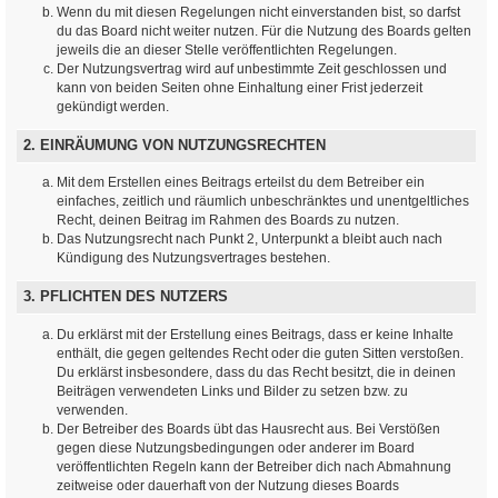
Wenn du mit diesen Regelungen nicht einverstanden bist, so darfst
du das Board nicht weiter nutzen. Für die Nutzung des Boards gelten
jeweils die an dieser Stelle veröffentlichten Regelungen.
Der Nutzungsvertrag wird auf unbestimmte Zeit geschlossen und
kann von beiden Seiten ohne Einhaltung einer Frist jederzeit
gekündigt werden.
2. EINRÄUMUNG VON NUTZUNGSRECHTEN
Mit dem Erstellen eines Beitrags erteilst du dem Betreiber ein
einfaches, zeitlich und räumlich unbeschränktes und unentgeltliches
Recht, deinen Beitrag im Rahmen des Boards zu nutzen.
Das Nutzungsrecht nach Punkt 2, Unterpunkt a bleibt auch nach
Kündigung des Nutzungsvertrages bestehen.
3. PFLICHTEN DES NUTZERS
Du erklärst mit der Erstellung eines Beitrags, dass er keine Inhalte
enthält, die gegen geltendes Recht oder die guten Sitten verstoßen.
Du erklärst insbesondere, dass du das Recht besitzt, die in deinen
Beiträgen verwendeten Links und Bilder zu setzen bzw. zu
verwenden.
Der Betreiber des Boards übt das Hausrecht aus. Bei Verstößen
gegen diese Nutzungsbedingungen oder anderer im Board
veröffentlichten Regeln kann der Betreiber dich nach Abmahnung
zeitweise oder dauerhaft von der Nutzung dieses Boards