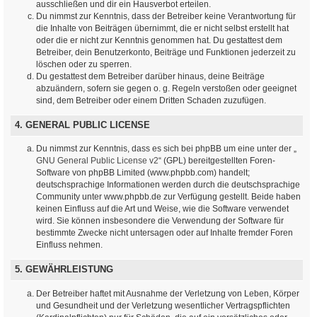
ausschließen und dir ein Hausverbot erteilen.
Du nimmst zur Kenntnis, dass der Betreiber keine Verantwortung für
die Inhalte von Beiträgen übernimmt, die er nicht selbst erstellt hat
oder die er nicht zur Kenntnis genommen hat. Du gestattest dem
Betreiber, dein Benutzerkonto, Beiträge und Funktionen jederzeit zu
löschen oder zu sperren.
Du gestattest dem Betreiber darüber hinaus, deine Beiträge
abzuändern, sofern sie gegen o. g. Regeln verstoßen oder geeignet
sind, dem Betreiber oder einem Dritten Schaden zuzufügen.
4. GENERAL PUBLIC LICENSE
Du nimmst zur Kenntnis, dass es sich bei phpBB um eine unter der „
GNU General Public License v2
“ (GPL) bereitgestellten Foren-
Software von phpBB Limited (www.phpbb.com) handelt;
deutschsprachige Informationen werden durch die deutschsprachige
Community unter www.phpbb.de zur Verfügung gestellt. Beide haben
keinen Einfluss auf die Art und Weise, wie die Software verwendet
wird. Sie können insbesondere die Verwendung der Software für
bestimmte Zwecke nicht untersagen oder auf Inhalte fremder Foren
Einfluss nehmen.
5. GEWÄHRLEISTUNG
Der Betreiber haftet mit Ausnahme der Verletzung von Leben, Körper
und Gesundheit und der Verletzung wesentlicher Vertragspflichten