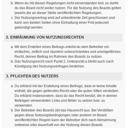
Wenn du mit diesen Regelungen nicht einverstanden bist, so darfst
du das Board nicht weiter nutzen. Für die Nutzung des Boards gelten
jeweils die an dieser Stelle veröffentlichten Regelungen.
Der Nutzungsvertrag wird auf unbestimmte Zeit geschlossen und
kann von beiden Seiten ohne Einhaltung einer Frist jederzeit
gekündigt werden.
2. EINRÄUMUNG VON NUTZUNGSRECHTEN
Mit dem Erstellen eines Beitrags erteilst du dem Betreiber ein
einfaches, zeitlich und räumlich unbeschränktes und unentgeltliches
Recht, deinen Beitrag im Rahmen des Boards zu nutzen.
Das Nutzungsrecht nach Punkt 2, Unterpunkt a bleibt auch nach
Kündigung des Nutzungsvertrages bestehen.
3. PFLICHTEN DES NUTZERS
Du erklärst mit der Erstellung eines Beitrags, dass er keine Inhalte
enthält, die gegen geltendes Recht oder die guten Sitten verstoßen.
Du erklärst insbesondere, dass du das Recht besitzt, die in deinen
Beiträgen verwendeten Links und Bilder zu setzen bzw. zu
verwenden.
Der Betreiber des Boards übt das Hausrecht aus. Bei Verstößen
gegen diese Nutzungsbedingungen oder anderer im Board
veröffentlichten Regeln kann der Betreiber dich nach Abmahnung
zeitweise oder dauerhaft von der Nutzung dieses Boards