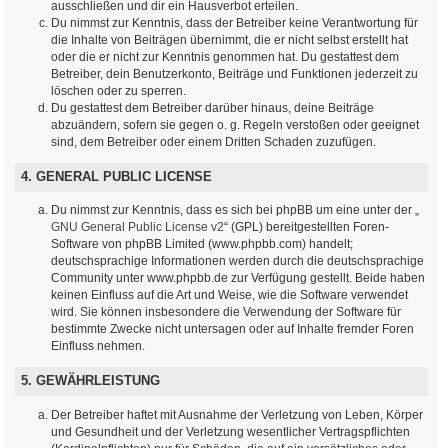
ausschließen und dir ein Hausverbot erteilen.
Du nimmst zur Kenntnis, dass der Betreiber keine Verantwortung für
die Inhalte von Beiträgen übernimmt, die er nicht selbst erstellt hat
oder die er nicht zur Kenntnis genommen hat. Du gestattest dem
Betreiber, dein Benutzerkonto, Beiträge und Funktionen jederzeit zu
löschen oder zu sperren.
Du gestattest dem Betreiber darüber hinaus, deine Beiträge
abzuändern, sofern sie gegen o. g. Regeln verstoßen oder geeignet
sind, dem Betreiber oder einem Dritten Schaden zuzufügen.
4. GENERAL PUBLIC LICENSE
Du nimmst zur Kenntnis, dass es sich bei phpBB um eine unter der „
GNU General Public License v2
“ (GPL) bereitgestellten Foren-
Software von phpBB Limited (www.phpbb.com) handelt;
deutschsprachige Informationen werden durch die deutschsprachige
Community unter www.phpbb.de zur Verfügung gestellt. Beide haben
keinen Einfluss auf die Art und Weise, wie die Software verwendet
wird. Sie können insbesondere die Verwendung der Software für
bestimmte Zwecke nicht untersagen oder auf Inhalte fremder Foren
Einfluss nehmen.
5. GEWÄHRLEISTUNG
Der Betreiber haftet mit Ausnahme der Verletzung von Leben, Körper
und Gesundheit und der Verletzung wesentlicher Vertragspflichten